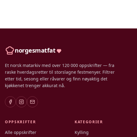
norgesmatfat
Et norsk matarkiv med over 120 000 oppskrifter — fra
raske hverdagsretter til storslagne festmenyer. Filtrer
etter tid, sesong eller råvarer og finn nøyaktig det
kjøkkenet trenger akkurat nå.
OPPSKRIFTER
KATEGORIER
Alle oppskrifter
Kylling