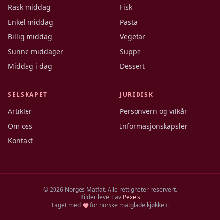
Rask middag
Fisk
Enkel middag
Pasta
Billig middag
Vegetar
Sunne middager
Suppe
Middag i dag
Dessert
SELSKAPET
JURIDISK
Artikler
Personvern og vilkår
Om oss
Informasjonskapsler
Kontakt
©
2026
Norges Matfat. Alle rettigheter reservert.
Bilder levert av
Pexels
Laget med
for norske matglade kjøkken.