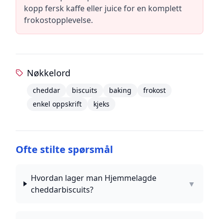
kopp fersk kaffe eller juice for en komplett
frokostopplevelse.
Nøkkelord
cheddar
biscuits
baking
frokost
enkel oppskrift
kjeks
Ofte stilte spørsmål
Hvordan lager man Hjemmelagde
▼
cheddarbiscuits?