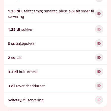
1.25 dl
usaltet smør, smeltet, pluss avkjølt smør til
servering
1.25 dl
sukker
3 ss
bakepulver
2 ts
salt
3.3 dl
kulturmelk
3 dl
revet cheddarost
Syltetøy, til servering