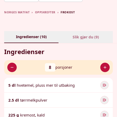
NORGES MATFAT
›
OPPSKRIFTER
›
FROKOST
Ingredienser (
10
)
Slik gjør du (
9
)
Ingredienser
8
porsjoner
5 dl
hvetemel, pluss mer til utbaking
2.5 dl
tørrmelkpulver
225 g
kremost, kald