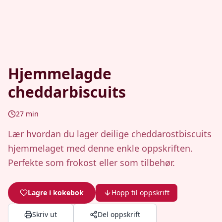
Hjemmelagde
cheddarbiscuits
27
min
Lær hvordan du lager deilige cheddarostbiscuits
hjemmelaget med denne enkle oppskriften.
Perfekte som frokost eller som tilbehør.
Lagre i kokebok
Hopp til oppskrift
Skriv ut
Del oppskrift