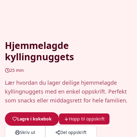
Hjemmelagde
kyllingnuggets
25
min
Lær hvordan du lager deilige hjemmelagde
kyllingnuggets med en enkel oppskrift. Perfekt
som snacks eller middagsrett for hele familien.
Lagre i kokebok
Hopp til oppskrift
Skriv ut
Del oppskrift