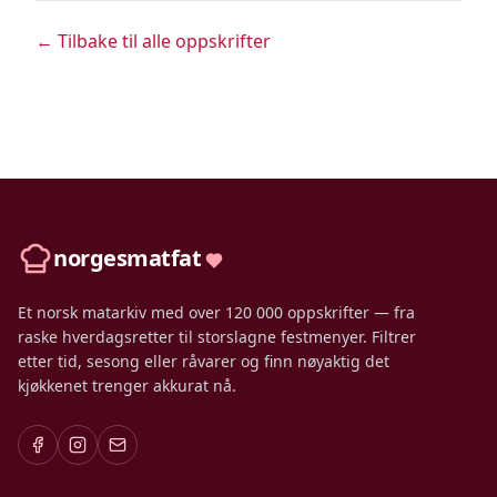
← Tilbake til alle oppskrifter
norgesmatfat
Et norsk matarkiv med over 120 000 oppskrifter — fra
raske hverdagsretter til storslagne festmenyer. Filtrer
etter tid, sesong eller råvarer og finn nøyaktig det
kjøkkenet trenger akkurat nå.