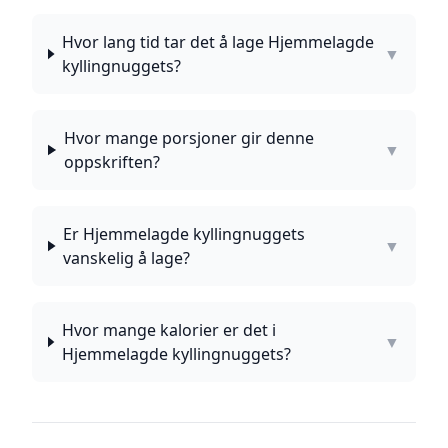
Hvor lang tid tar det å lage Hjemmelagde
▼
kyllingnuggets?
Hvor mange porsjoner gir denne
▼
oppskriften?
Er Hjemmelagde kyllingnuggets
▼
vanskelig å lage?
Hvor mange kalorier er det i
▼
Hjemmelagde kyllingnuggets?