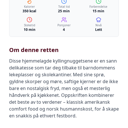
Kalorier
Total tid
Forberedelse
350 kcal
25 min
15 min
Steketid
Porsjoner
Nivå
10 min
4
Lett
Om denne retten
Disse hjemmelagde kyllingnuggetsene er en sann
delikatesse som tar deg tilbake til barndommens
lekeplasser og skolekantiner. Med sine sprø,
gyldne skorper og møre, saftige kjerner er de ikke
bare en nostalgisk fryd, men også et mesterlig
håndverk på kjøkkenet. Oppskriften kombinerer
det beste av to verdener – klassisk amerikansk
comfort food og norsk husmannskost, for å skape
en snakkis på ethvert festbord.