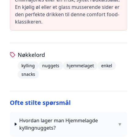
En kjølig øl eller et glass musserende sider er
den perfekte drikken til denne comfort food-
klassikeren.
Nøkkelord
kylling
nuggets
hjemmelaget
enkel
snacks
Ofte stilte spørsmål
Hvordan lager man Hjemmelagde
▼
kyllingnuggets?