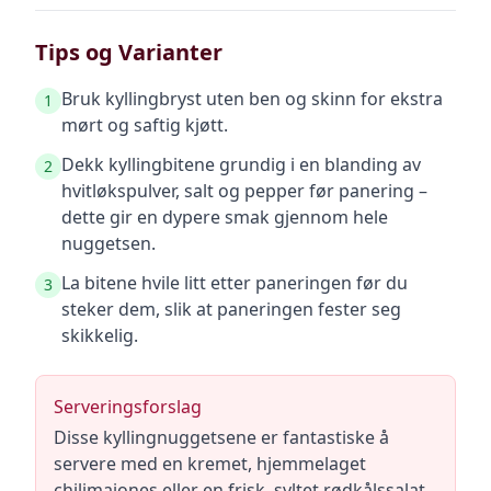
Tips og Varianter
Bruk kyllingbryst uten ben og skinn for ekstra
1
mørt og saftig kjøtt.
Dekk kyllingbitene grundig i en blanding av
2
hvitløkspulver, salt og pepper før panering –
dette gir en dypere smak gjennom hele
nuggetsen.
La bitene hvile litt etter paneringen før du
3
steker dem, slik at paneringen fester seg
skikkelig.
Serveringsforslag
Disse kyllingnuggetsene er fantastiske å
servere med en kremet, hjemmelaget
chilimajones eller en frisk, syltet rødkålssalat.