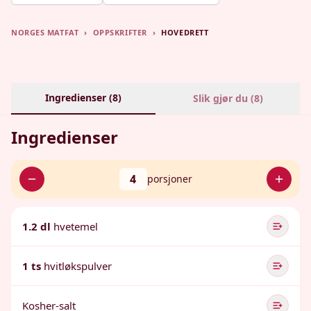
NORGES MATFAT
›
OPPSKRIFTER
›
HOVEDRETT
Ingredienser (
8
)
Slik gjør du (
8
)
Ingredienser
4
porsjoner
1.2 dl
hvetemel
1 ts
hvitløkspulver
Kosher-salt