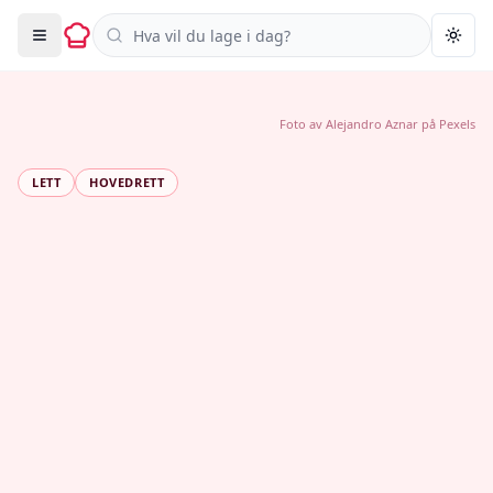
Søk i oppskrifter
Togg
Foto av
Alejandro Aznar
på
Pexels
LETT
HOVEDRETT