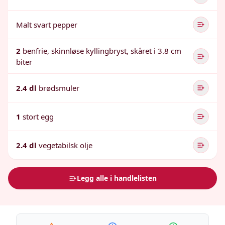
Malt svart pepper
2
benfrie, skinnløse kyllingbryst, skåret i 3.8 cm
biter
2.4 dl
brødsmuler
1
stort egg
2.4 dl
vegetabilsk olje
Legg alle i handlelisten