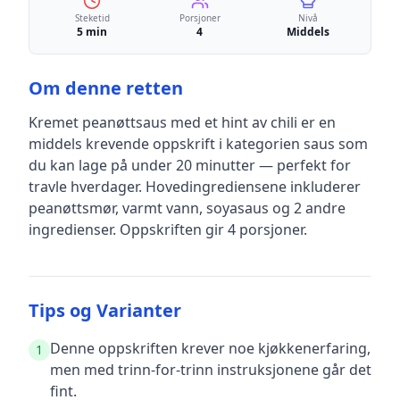
Steketid
Porsjoner
Nivå
5 min
4
Middels
Om denne retten
Kremet peanøttsaus med et hint av chili
er en
middels krevende
oppskrift
i kategorien saus
som
du kan lage på under 20 minutter — perfekt for
travle hverdager
.
Hovedingrediensene inkluderer
peanøttsmør, varmt vann, soyasaus
og 2 andre
ingredienser
.
Oppskriften gir
4
porsjoner.
Tips og Varianter
Denne oppskriften krever noe kjøkkenerfaring,
1
men med trinn-for-trinn instruksjonene går det
fint.