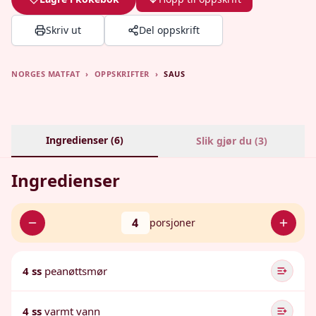
Skriv ut
Del oppskrift
NORGES MATFAT
›
OPPSKRIFTER
›
SAUS
Ingredienser (
6
)
Slik gjør du (
3
)
Ingredienser
4
porsjoner
4 ss
peanøttsmør
4 ss
varmt vann