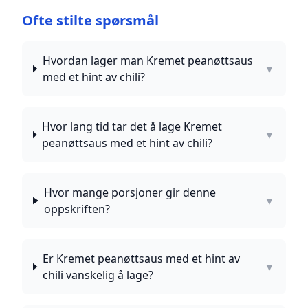
Ofte stilte spørsmål
Hvordan lager man Kremet peanøttsaus
▼
med et hint av chili?
Hvor lang tid tar det å lage Kremet
▼
peanøttsaus med et hint av chili?
Hvor mange porsjoner gir denne
▼
oppskriften?
Er Kremet peanøttsaus med et hint av
▼
chili vanskelig å lage?