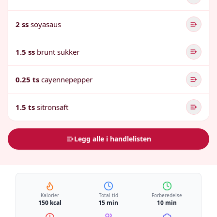
2 ss
soyasaus
1.5 ss
brunt sukker
0.25 ts
cayennepepper
1.5 ts
sitronsaft
Legg alle i handlelisten
Kalorier
Total tid
Forberedelse
150 kcal
15 min
10 min