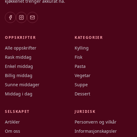
kjøkkenet trenger akkurat nå.
OPPSKRIFTER
KATEGORIER
Alle oppskrifter
Kylling
Rask middag
Fisk
Enkel middag
Pasta
Billig middag
Vegetar
Sunne middager
Suppe
Middag i dag
Dessert
SELSKAPET
JURIDISK
Artikler
Personvern og vilkår
Om oss
Informasjonskapsler