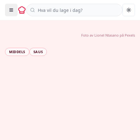
Søk i oppskrifter
Togg
Foto av
Lionel Ntasano
på
Pexels
MIDDELS
SAUS