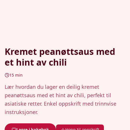
Kremet peanøttsaus med
et hint av chili
15
min
Lær hvordan du lager en deilig kremet
peanøttsaus med et hint av chili, perfekt til
asiatiske retter. Enkel oppskrift med trinnvise
instruksjoner.
Lagre i kokebok
Hopp til oppskrift