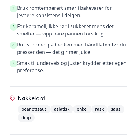
Bruk romtemperert smør i bakevarer for
2
jevnere konsistens i deigen.
For karamell, ikke rør i sukkeret mens det
3
smelter — vipp bare pannen forsiktig.
Rull sitronen på benken med håndflaten før du
4
presser den — det gir mer juice.
Smak til underveis og juster krydder etter egen
5
preferanse.
Nøkkelord
peanøttsaus
asiatisk
enkel
rask
saus
dipp