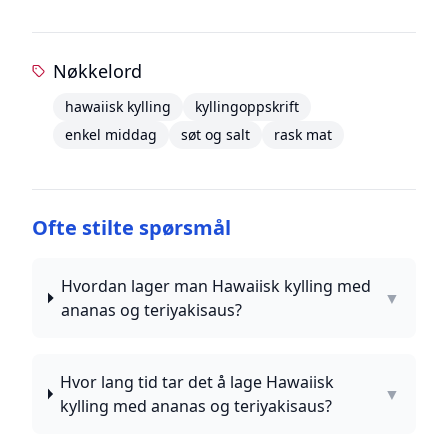
Nøkkelord
hawaiisk kylling
kyllingoppskrift
enkel middag
søt og salt
rask mat
Ofte stilte spørsmål
Hvordan lager man Hawaiisk kylling med
▼
ananas og teriyakisaus?
Hvor lang tid tar det å lage Hawaiisk
▼
kylling med ananas og teriyakisaus?