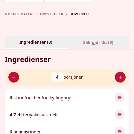
NORGES MATFAT
›
OPPSKRIFTER
›
HOVEDRETT
Ingredienser (
8
)
Slik gjør du (
9
)
Ingredienser
4
porsjoner
6
skinnfrie, benfrie kyllingbryst
4.7 dl
teriyakisaus, delt
6
ananasringer