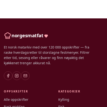
norgesmatfat
Et norsk matarkiv med over 120 000 oppskrifter — fra
raske hverdagsretter til storslagne festmenyer. Filtrer
etter tid, sesong eller råvarer og finn nøyaktig det
kjøkkenet trenger akkurat nå.
OPPSKRIFTER
KATEGORIER
Alle oppskrifter
Kylling
Rask middag
Fisk