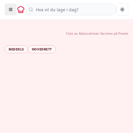
Søk i oppskrifter
Togg
Foto av
Abdurahman Yarichev
på
Pexels
MIDDELS
HOVEDRETT