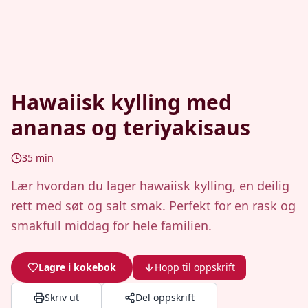
Hawaiisk kylling med
ananas og teriyakisaus
35
min
Lær hvordan du lager hawaiisk kylling, en deilig
rett med søt og salt smak. Perfekt for en rask og
smakfull middag for hele familien.
Lagre i kokebok
Hopp til oppskrift
Skriv ut
Del oppskrift