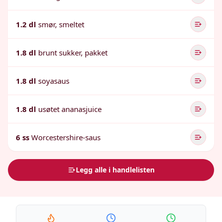
1.2 dl
smør, smeltet
1.8 dl
brunt sukker, pakket
1.8 dl
soyasaus
1.8 dl
usøtet ananasjuice
6 ss
Worcestershire-saus
Legg alle i handlelisten