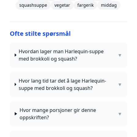
squashsuppe
vegetar
fargerik
middag
Ofte stilte spørsmål
Hvordan lager man Harlequin-suppe
▼
med brokkoli og squash?
Hvor lang tid tar det å lage Harlequin-
▼
suppe med brokkoli og squash?
Hvor mange porsjoner gir denne
▼
oppskriften?