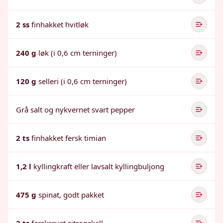
2 ss
finhakket hvitløk
240 g
løk (i 0,6 cm terninger)
120 g
selleri (i 0,6 cm terninger)
Grå salt og nykvernet svart pepper
2 ts
finhakket fersk timian
1,2 l
kyllingkraft eller lavsalt kyllingbuljong
475 g
spinat, godt pakket