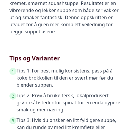
kremet, smørnet squashsuppe. Resultatet er en
vibrerende og lekker suppe som både ser vakker
ut og smaker fantastisk. Denne oppskriften er
utvidet for å gi en mer komplett veiledning for
begge suppebasene.
Tips og Varianter
Tips 1: For best mulig konsistens, pass på å
1
koke brokkolien til den er svært mør før du
blender suppen.
Tips 2: Prøv å bruke fersk, lokalprodusert
2
grønnkål istedenfor spinat for en enda dypere
smak og mer næring.
Tips 3: Hvis du ønsker en litt fyldigere suppe,
3
kan du runde av med litt kremfløte eller