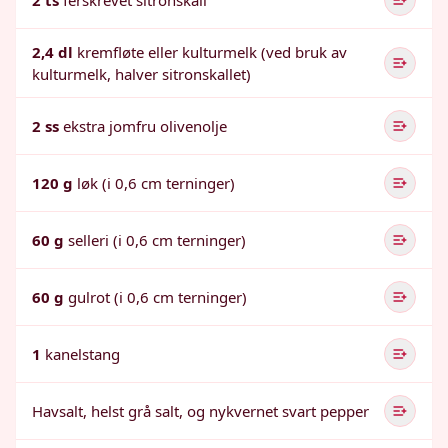
2 ts
ferskrevet sitronskall
2,4 dl
kremfløte eller kulturmelk (ved bruk av
kulturmelk, halver sitronskallet)
2 ss
ekstra jomfru olivenolje
120 g
løk (i 0,6 cm terninger)
60 g
selleri (i 0,6 cm terninger)
60 g
gulrot (i 0,6 cm terninger)
1
kanelstang
Havsalt, helst grå salt, og nykvernet svart pepper