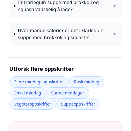
Er Harlequin-suppe med brokkoli og
▼
squash vanskelig å lage?
Hvor mange kalorier er det i Harlequin-
▼
suppe med brokkoli og squash?
Utforsk flere oppskrifter
Flere middagsoppskrifter
Rask middag
Enkel middag
Sunne middager
Vegetaroppskrifter
Suppeoppskrifter