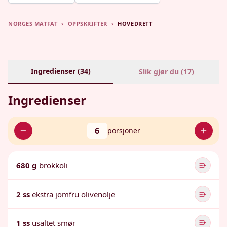
NORGES MATFAT
›
OPPSKRIFTER
›
HOVEDRETT
Ingredienser (
34
)
Slik gjør du (
17
)
Ingredienser
6
porsjoner
680 g
brokkoli
2 ss
ekstra jomfru olivenolje
1 ss
usaltet smør