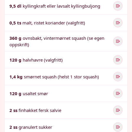
9,5 dl
kyllingkraft eller lavsalt kyllingbuljong
0,5 ts
malt, ristet koriander (valgfritt)
360 g
ovnsbakt, vintermørnet squash (se egen
oppskrift)
120 g
halvhavre (valgfritt)
1,4 kg
smørnet squash (helst 1 stor squash)
120 g
usaltet smør
2 ss
finhakket fersk salvie
2 ss
granulert sukker