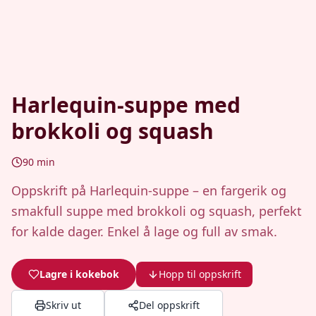
Harlequin-suppe med
brokkoli og squash
90
min
Oppskrift på Harlequin-suppe – en fargerik og
smakfull suppe med brokkoli og squash, perfekt
for kalde dager. Enkel å lage og full av smak.
Lagre i kokebok
Hopp til oppskrift
Skriv ut
Del oppskrift