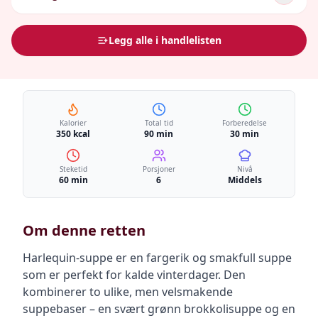
Legg alle i handlelisten
Kalorier
Total tid
Forberedelse
350 kcal
90 min
30 min
Steketid
Porsjoner
Nivå
60 min
6
Middels
Om denne retten
Harlequin-suppe er en fargerik og smakfull suppe
som er perfekt for kalde vinterdager. Den
kombinerer to ulike, men velsmakende
suppebaser – en svært grønn brokkolisuppe og en