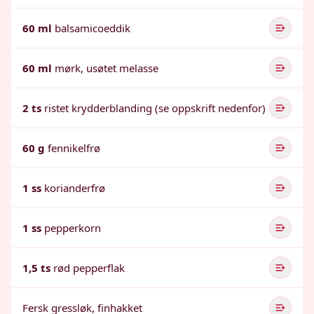
60 ml
balsamicoeddik
60 ml
mørk, usøtet melasse
2 ts
ristet krydderblanding (se oppskrift nedenfor)
60 g
fennikelfrø
1 ss
korianderfrø
1 ss
pepperkorn
1,5 ts
rød pepperflak
Fersk gressløk, finhakket