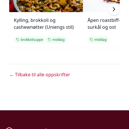
Kylling, brokkoli og
Åpen roastbiff-sa
cashewnøtter (Uniengs stil)
surkål og ost
brokkolisuppe
middag
middag
← Tilbake til alle oppskrifter