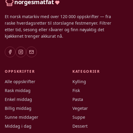
norgesmatfat
Et norsk matarkiv med over 120 000 oppskrifter — fra
raske hverdagsretter til storslagne festmenyer. Filtrer
etter tid, sesong eller råvarer og finn nøyaktig det
kjøkkenet trenger akkurat nå.
OPPSKRIFTER
KATEGORIER
Alle oppskrifter
Kylling
Rask middag
Fisk
Enkel middag
Pasta
Billig middag
Vegetar
Sunne middager
Suppe
Middag i dag
Dessert