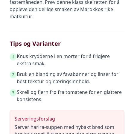
fastemåneden. Prøv denne klassiske retten for å
oppleve den deilige smaken av Marokkos rike
matkultur.
Tips og Varianter
Knus krydderne i en morter for å frigjøre
1
ekstra smak.
Bruk en blanding av favabønner og linser for
2
best tekstur og næringsinnhold.
Skrell og fjern frø fra tomatene for en glattere
3
konsistens.
Serveringsforslag
Server harira-suppen med nybakt brød som