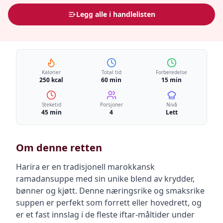
Legg alle i handlelisten
Kalorier
Total tid
Forberedelse
250 kcal
60 min
15 min
Steketid
Porsjoner
Nivå
45 min
4
Lett
Om denne retten
Harira er en tradisjonell marokkansk
ramadansuppe med sin unike blend av krydder,
bønner og kjøtt. Denne næringsrike og smaksrike
suppen er perfekt som forrett eller hovedrett, og
er et fast innslag i de fleste iftar-måltider under