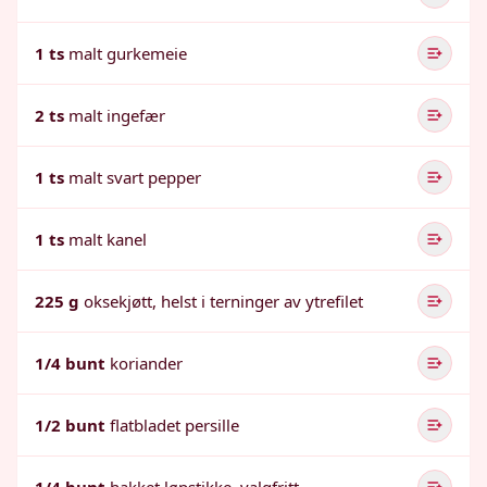
1 ts
malt gurkemeie
2 ts
malt ingefær
1 ts
malt svart pepper
1 ts
malt kanel
225 g
oksekjøtt, helst i terninger av ytrefilet
1/4 bunt
koriander
1/2 bunt
flatbladet persille