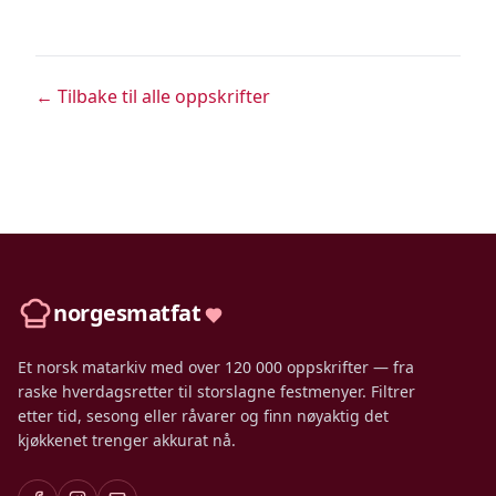
← Tilbake til alle oppskrifter
norgesmatfat
Et norsk matarkiv med over 120 000 oppskrifter — fra
raske hverdagsretter til storslagne festmenyer. Filtrer
etter tid, sesong eller råvarer og finn nøyaktig det
kjøkkenet trenger akkurat nå.