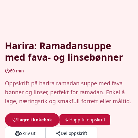
Harira: Ramadansuppe
med fava- og linsebønner
60
min
Oppskrift på harira ramadan suppe med fava
bønner og linser, perfekt for ramadan. Enkel å
lage, næringsrik og smakfull forrett eller måltid.
Lagre i kokebok
Hopp til oppskrift
Skriv ut
Del oppskrift