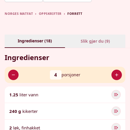
NORGES MATFAT
›
OPPSKRIFTER
›
FORRETT
Ingredienser (
18
)
Slik gjør du (
9
)
Ingredienser
4
porsjoner
1.25
liter vann
240 g
kikerter
2
løk, finhakket