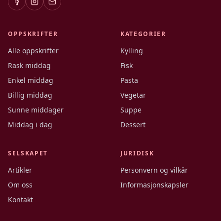
OPPSKRIFTER
KATEGORIER
Alle oppskrifter
Kylling
Rask middag
Fisk
Enkel middag
Pasta
Billig middag
Vegetar
Sunne middager
Suppe
Middag i dag
Dessert
SELSKAPET
JURIDISK
Artikler
Personvern og vilkår
Om oss
Informasjonskapsler
Kontakt