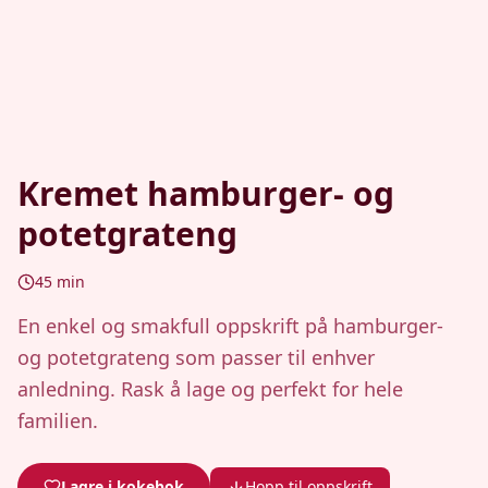
Kremet hamburger- og
potetgrateng
45
min
En enkel og smakfull oppskrift på hamburger-
og potetgrateng som passer til enhver
anledning. Rask å lage og perfekt for hele
familien.
Lagre i kokebok
Hopp til oppskrift