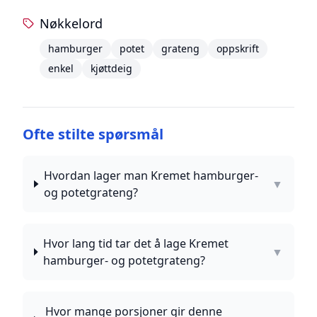
Nøkkelord
hamburger
potet
grateng
oppskrift
enkel
kjøttdeig
Ofte stilte spørsmål
Hvordan lager man Kremet hamburger-
▼
og potetgrateng?
Hvor lang tid tar det å lage Kremet
▼
hamburger- og potetgrateng?
Hvor mange porsjoner gir denne