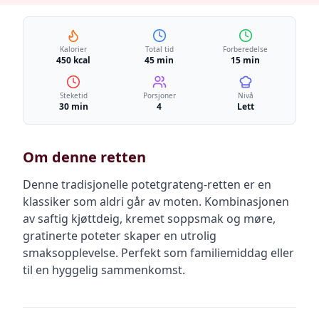
Kalorier
Total tid
Forberedelse
450 kcal
45 min
15 min
Steketid
Porsjoner
Nivå
30 min
4
Lett
Om denne retten
Denne tradisjonelle potetgrateng-retten er en
klassiker som aldri går av moten. Kombinasjonen
av saftig kjøttdeig, kremet soppsmak og møre,
gratinerte poteter skaper en utrolig
smaksopplevelse. Perfekt som familiemiddag eller
til en hyggelig sammenkomst.