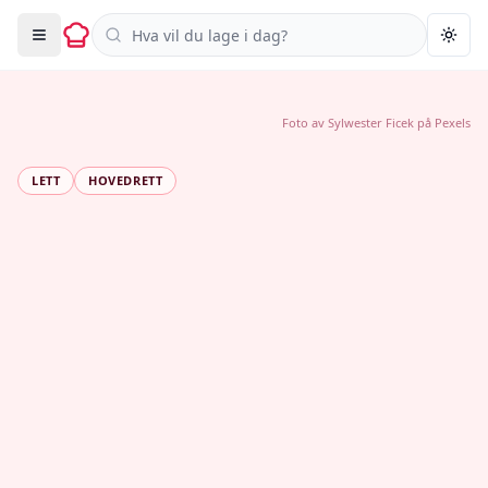
Søk i oppskrifter
Togg
Foto av
Sylwester Ficek
på
Pexels
LETT
HOVEDRETT