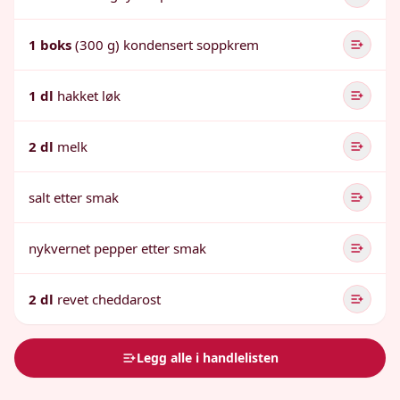
1 boks
(300 g) kondensert soppkrem
1 dl
hakket løk
2 dl
melk
salt etter smak
nykvernet pepper etter smak
2 dl
revet cheddarost
Legg alle i handlelisten