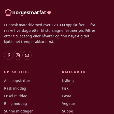
norgesmatfat
Et norsk matarkiv med over 120 000 oppskrifter — fra
raske hverdagsretter til storslagne festmenyer. Filtrer
etter tid, sesong eller råvarer og finn nøyaktig det
kjøkkenet trenger akkurat nå.
OPPSKRIFTER
KATEGORIER
Alle oppskrifter
Kylling
Rask middag
Fisk
Enkel middag
Pasta
Billig middag
Vegetar
Sunne middager
Suppe