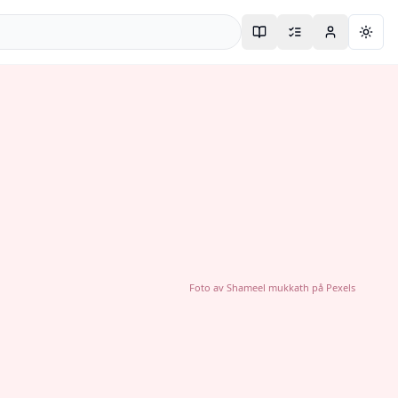
Togg
Foto av
Shameel mukkath
på
Pexels