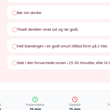
Rør inn skinke.
Tilsett deretter revet ost og rør godt.
Hell blandingen i en godt smurt ildfast form på 2 liter.
Stek i den forvarmede ovnen i 25-30 minutter, eller til 
d
Forberedelse
Steketid
P
n
10 min
25 min