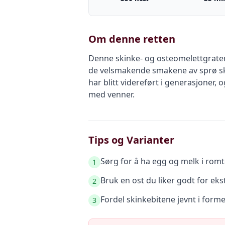
Om denne retten
Denne skinke- og osteomelettgrateng
de velsmakende smakene av sprø ski
har blitt videreført i generasjone
med venner.
Tips og Varianter
Sørg for å ha egg og melk i romt
1
Bruk en ost du liker godt for ek
2
Fordel skinkebitene jevnt i forme
3