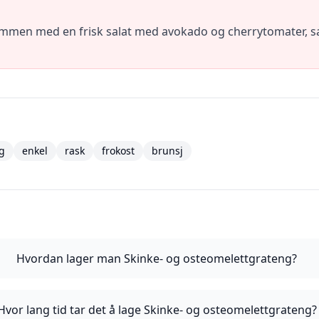
mmen med en frisk salat med avokado og cherrytomater, sam
g
enkel
rask
frokost
brunsj
Hvordan lager man Skinke- og osteomelettgrateng?
Hvor lang tid tar det å lage Skinke- og osteomelettgrateng?