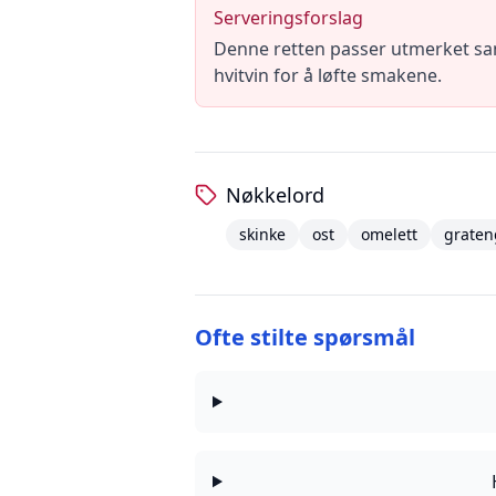
Serveringsforslag
Denne retten passer utmerket sa
hvitvin for å løfte smakene.
Nøkkelord
skinke
ost
omelett
graten
Ofte stilte spørsmål