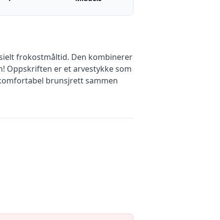
sielt frokostmåltid. Den kombinerer
! Oppskriften er et arvestykke som
n komfortabel brunsjrett sammen