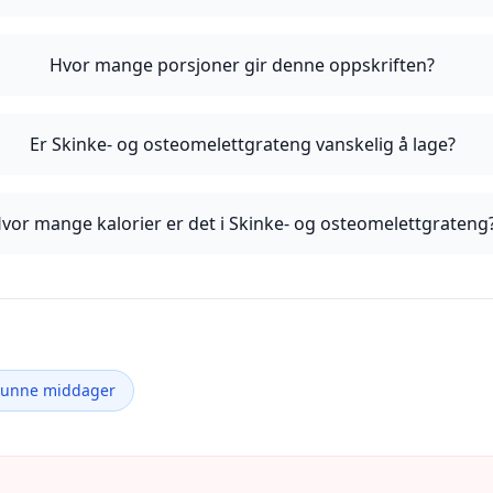
Hvor mange porsjoner gir denne oppskriften?
Er Skinke- og osteomelettgrateng vanskelig å lage?
vor mange kalorier er det i Skinke- og osteomelettgrateng
Sunne middager