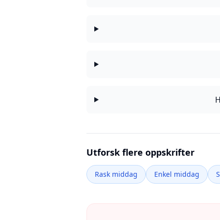
H
Utforsk flere oppskrifter
Rask middag
Enkel middag