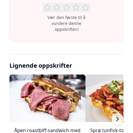
Vær den første til å
vurdere denne
oppskriften!
Lignende oppskrifter
Åpen roastbiff-sandwich med
Sprø tunfisk-tosta