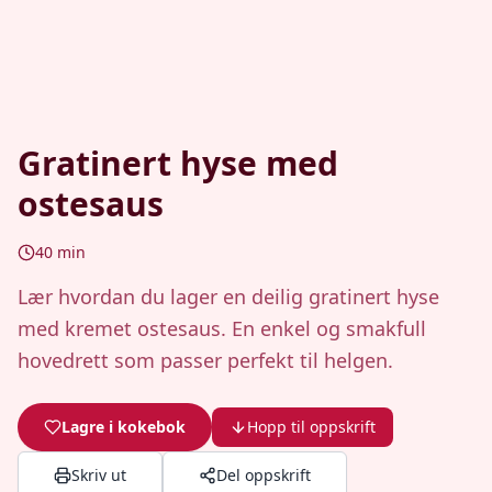
Gratinert hyse med
ostesaus
40
min
Lær hvordan du lager en deilig gratinert hyse
med kremet ostesaus. En enkel og smakfull
hovedrett som passer perfekt til helgen.
Lagre i kokebok
Hopp til oppskrift
Skriv ut
Del oppskrift