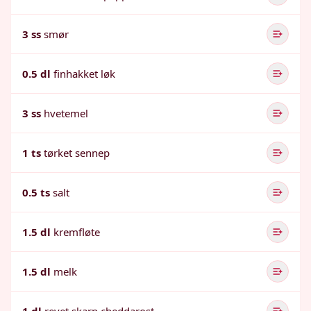
3 ss
smør
0.5 dl
finhakket løk
3 ss
hvetemel
1 ts
tørket sennep
0.5 ts
salt
1.5 dl
kremfløte
1.5 dl
melk