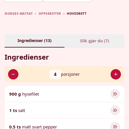
NORGES MATFAT
›
OPPSKRIFTER
›
HOVEDRETT
Ingredienser (
13
)
Slik gjør du (
7
)
Ingredienser
4
porsjoner
900 g
hysefilet
1 ts
salt
0.5 ts
malt svart pepper