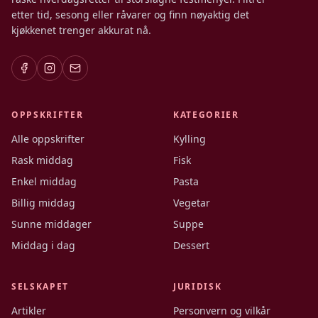
etter tid, sesong eller råvarer og finn nøyaktig det
kjøkkenet trenger akkurat nå.
OPPSKRIFTER
KATEGORIER
Alle oppskrifter
Kylling
Rask middag
Fisk
Enkel middag
Pasta
Billig middag
Vegetar
Sunne middager
Suppe
Middag i dag
Dessert
SELSKAPET
JURIDISK
Artikler
Personvern og vilkår