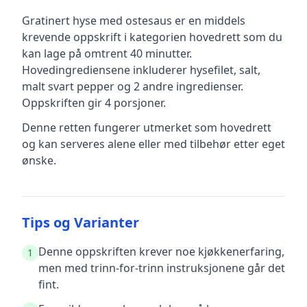
Gratinert hyse med ostesaus
er en
middels
krevende
oppskrift
i kategorien hovedrett
som du
kan lage på omtrent 40 minutter
.
Hovedingrediensene inkluderer
hysefilet, salt,
malt svart pepper
og 2 andre ingredienser
.
Oppskriften gir
4
porsjoner.
Denne retten fungerer utmerket som hovedrett
og kan serveres alene eller med tilbehør etter eget
ønske.
Tips og Varianter
Denne oppskriften krever noe kjøkkenerfaring,
1
men med trinn-for-trinn instruksjonene går det
fint.