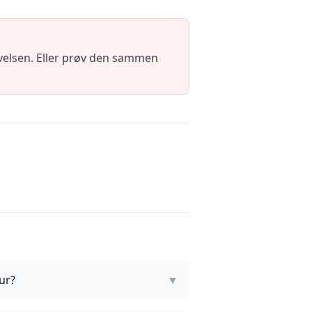
evelsen. Eller prøv den sammen
ur?
▼