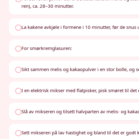
ren), ca. 28–30 minutter.
La kakene avkjøle i formene i 10 minutter, før de snus u
For smørkremglasuren:
Sikt sammen melis og kakaopulver i en stor bolle, og set
I en elektrisk mikser med flatpisker, pisk smøret til det 
Slå av mikseren og tilsett halvparten av melis- og kak
Sett mikseren på lav hastighet og bland til det er godt