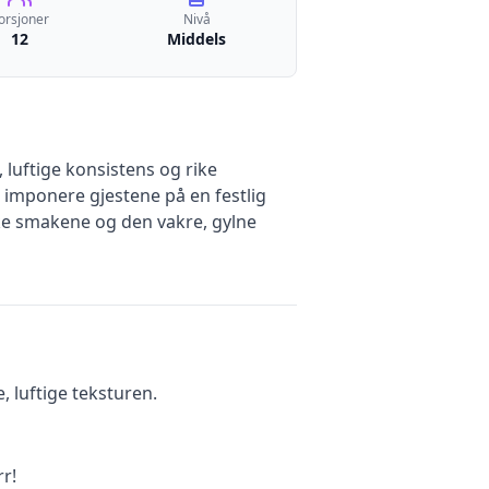
orsjoner
Nivå
12
Middels
luftige konsistens og rike
 imponere gjestene på en festlig
ske smakene og den vakre, gylne
, luftige teksturen.
rr!