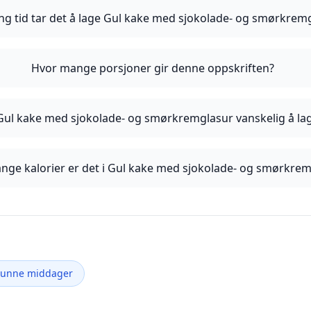
ng tid tar det å lage Gul kake med sjokolade- og smørkrem
Hvor mange porsjoner gir denne oppskriften?
Gul kake med sjokolade- og smørkremglasur vanskelig å la
nge kalorier er det i Gul kake med sjokolade- og smørkre
Sunne middager