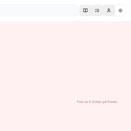
Togg
Foto av
K Zoltan
på
Pexels