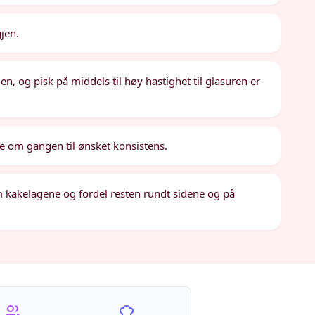
jen.
llen, og pisk på middels til høy hastighet til glasuren er
e om gangen til ønsket konsistens.
 kakelagene og fordel resten rundt sidene og på