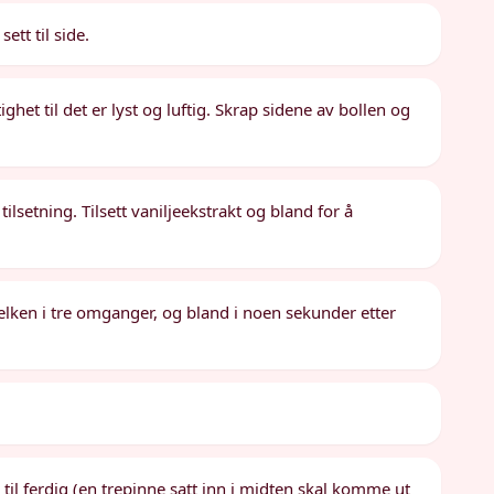
ett til side.
ghet til det er lyst og luftig. Skrap sidene av bollen og
ilsetning. Tilsett vaniljeekstrakt og bland for å
elken i tre omganger, og bland i noen sekunder etter
til ferdig (en trepinne satt inn i midten skal komme ut