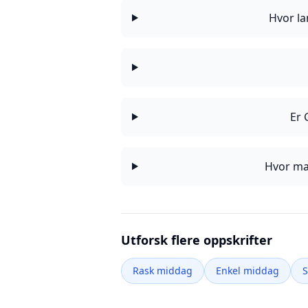
Hvor la
Er 
Hvor ma
Utforsk flere oppskrifter
Rask middag
Enkel middag