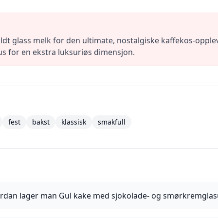
ldt glass melk for den ultimate, nostalgiske kaffekos-oppl
us for en ekstra luksuriøs dimensjon.
fest
bakst
klassisk
smakfull
rdan lager man Gul kake med sjokolade- og smørkremglas