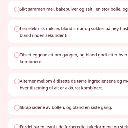
Sikt sammen mel, bakepulver og salt i en stor bolle, og s
I en elektrisk mikser, bland smør og sukker på høy hasti
bland i noen sekunder til.
Tilsett eggene ett om gangen, og bland godt etter hver t
kombinere.
Alterner mellom å tilsette de tørre ingrediensene og m
hver tilsetning til alt er akkurat kombinert.
Skrap sidene av bollen, og bland en siste gang.
Fordel røren jevnt i de forberedte kakeformene og stek 