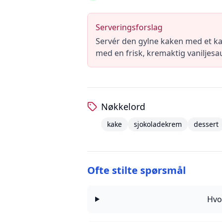
Serveringsforslag
Servér den gylne kaken med et ka
med en frisk, kremaktig vaniljesa
Nøkkelord
kake
sjokoladekrem
dessert
Ofte stilte spørsmål
Hvo