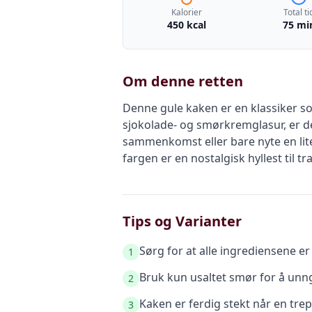
Kalorier
Total ti
450 kcal
75 mi
Om denne retten
Denne gule kaken er en klassiker so
sjokolade- og smørkremglasur, er de
sammenkomst eller bare nyte en lite
fargen er en nostalgisk hyllest til t
Tips og Varianter
Sørg for at alle ingrediensene e
1
Bruk kun usaltet smør for å unng
2
Kaken er ferdig stekt når en trep
3