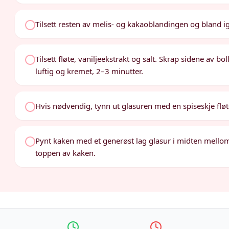
Tilsett resten av melis- og kakaoblandingen og bland ig
Tilsett fløte, vaniljeekstrakt og salt. Skrap sidene av bo
luftig og kremet, 2–3 minutter.
Hvis nødvendig, tynn ut glasuren med en spiseskje fløt
Pynt kaken med et generøst lag glasur i midten mellom
toppen av kaken.