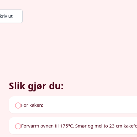
kriv ut
Slik gjør du:
For kaken:
Forvarm ovnen til 175°C. Smør og mel to 23 cm kakef