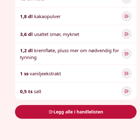
1,8 dl
kakaopulver
3,6 dl
usaltet smør, myknet
1,2 dl
kremfløte, pluss mer om nødvendig for
tynning
1 ss
vaniljeekstrakt
0,5 ts
salt
Legg alle i handlelisten