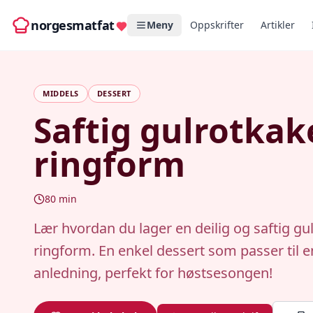
norgesmatfat
Meny
Oppskrifter
Artikler
MIDDELS
DESSERT
Saftig gulrotkake
ringform
80
min
Lær hvordan du lager en deilig og saftig gu
ringform. En enkel dessert som passer til 
anledning, perfekt for høstsesongen!