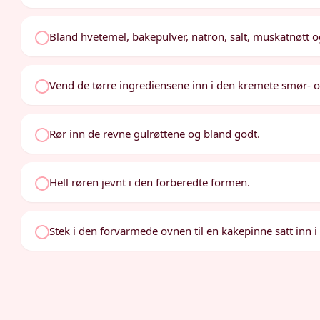
Bland hvetemel, bakepulver, natron, salt, muskatnøtt og
Vend de tørre ingrediensene inn i den kremete smør- 
Rør inn de revne gulrøttene og bland godt.
Hell røren jevnt i den forberedte formen.
Stek i den forvarmede ovnen til en kakepinne satt inn 