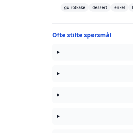
gulrotkake
dessert
enkel
Ofte stilte spørsmål