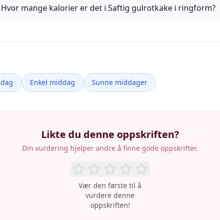
Hvor mange kalorier er det i Saftig gulrotkake i ringform?
ddag
Enkel middag
Sunne middager
Likte du denne oppskriften?
Din vurdering hjelper andre å finne gode oppskrifter.
Vær den første til å
vurdere denne
oppskriften!