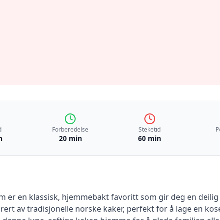
d
Forberedelse
Steketid
P
n
20 min
60 min
m er en klassisk, hjemmebakt favoritt som gir deg en deilig
ert av tradisjonelle norske kaker, perfekt for å lage en ko