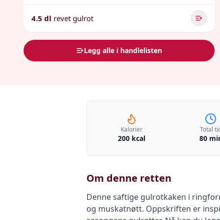
4.5 dl
revet gulrot
Legg alle i handlelisten
Kalorier
Total ti
200 kcal
80 mi
Om denne retten
Denne saftige gulrotkaken i ringfor
og muskatnøtt. Oppskriften er inspir