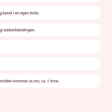
 kanel i en egen bolle.
og sukkerblandingen.
i midten kommer ut ren, ca. 1 time.