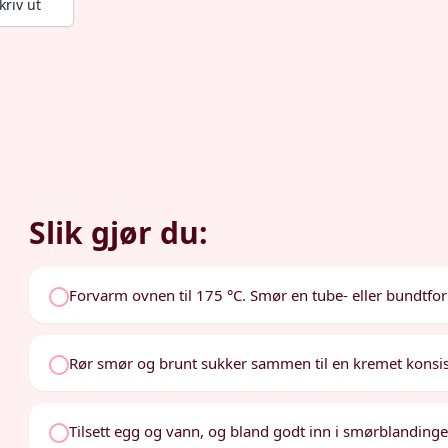
kriv ut
Slik gjør du:
Forvarm ovnen til 175 °C. Smør en tube- eller bundtfo
Rør smør og brunt sukker sammen til en kremet konsis
Tilsett egg og vann, og bland godt inn i smørblandinge