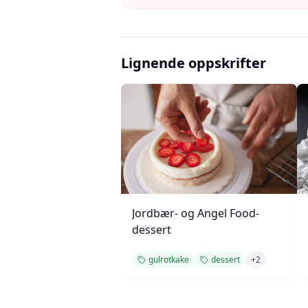
Lignende oppskrifter
Jordbær- og Angel Food-
dessert
gulrotkake
dessert
+
2