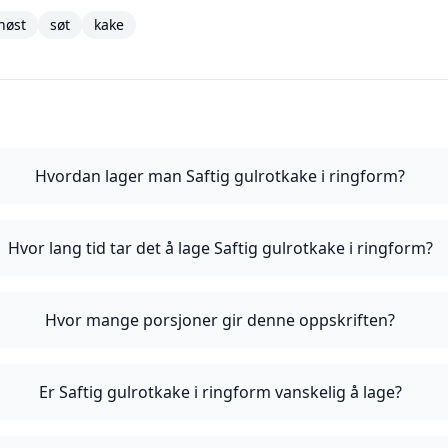
høst
søt
kake
Hvordan lager man Saftig gulrotkake i ringform?
Hvor lang tid tar det å lage Saftig gulrotkake i ringform?
Hvor mange porsjoner gir denne oppskriften?
Er Saftig gulrotkake i ringform vanskelig å lage?