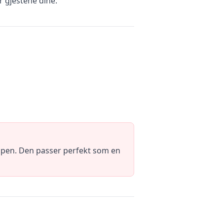
r gjestene dine.
oppen. Den passer perfekt som en