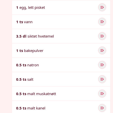
1
egg, lett pisket
1 ts
vann
3.5 dl
siktet hvetemel
1 ts
bakepulver
0.5 ts
natron
0.5 ts
salt
0.5 ts
malt muskatnøtt
0.5 ts
malt kanel