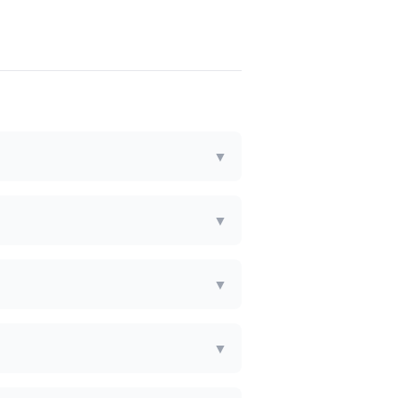
▼
▼
▼
▼