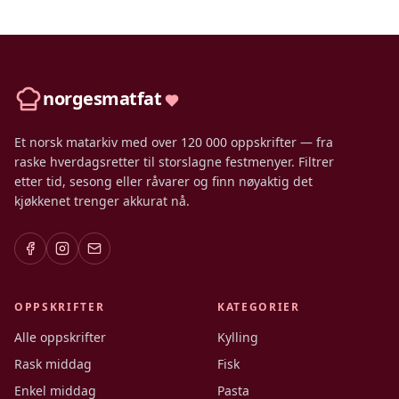
norgesmatfat
Et norsk matarkiv med over 120 000 oppskrifter — fra
raske hverdagsretter til storslagne festmenyer. Filtrer
etter tid, sesong eller råvarer og finn nøyaktig det
kjøkkenet trenger akkurat nå.
OPPSKRIFTER
KATEGORIER
Alle oppskrifter
Kylling
Rask middag
Fisk
Enkel middag
Pasta