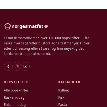
norgesmatfat
Et norsk matarkiv med over 120 000 oppskrifter — fra
raske hverdagsretter til storslagne festmenyer. Filtrer
etter tid, sesong eller råvarer og finn nøyaktig det
kjøkkenet trenger akkurat nå.
OPPSKRIFTER
KATEGORIER
Alle oppskrifter
Kylling
Rask middag
Fisk
Enkel middag
Pasta