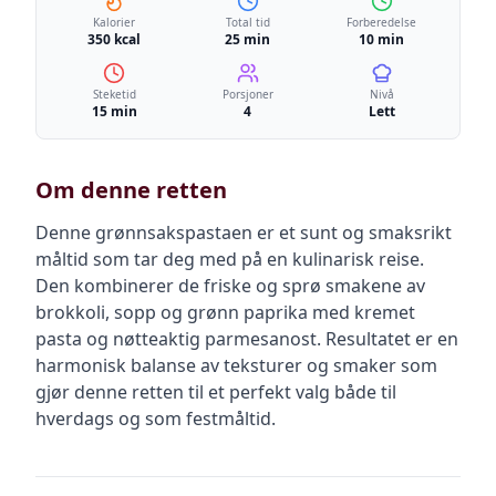
Kalorier
Total tid
Forberedelse
350 kcal
25 min
10 min
Steketid
Porsjoner
Nivå
15 min
4
Lett
Om denne retten
Denne grønnsakspastaen er et sunt og smaksrikt
måltid som tar deg med på en kulinarisk reise.
Den kombinerer de friske og sprø smakene av
brokkoli, sopp og grønn paprika med kremet
pasta og nøtteaktig parmesanost. Resultatet er en
harmonisk balanse av teksturer og smaker som
gjør denne retten til et perfekt valg både til
hverdags og som festmåltid.