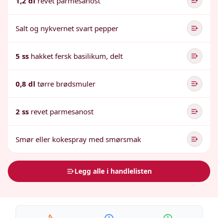
1,2 dl
revet parmesanost
Salt og nykvernet svart pepper
5 ss
hakket fersk basilikum, delt
0,8 dl
tørre brødsmuler
2 ss
revet parmesanost
Smør eller kokespray med smørsmak
Legg alle i handlelisten