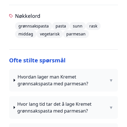
Nøkkelord
grønnsakspasta
pasta
sunn
rask
middag
vegetarisk
parmesan
Ofte stilte spørsmål
Hvordan lager man Kremet
▼
grønnsakspasta med parmesan?
Hvor lang tid tar det å lage Kremet
▼
grønnsakspasta med parmesan?