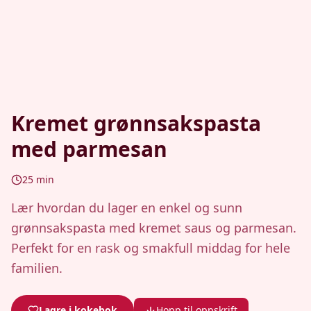
Kremet grønnsakspasta
med parmesan
25
min
Lær hvordan du lager en enkel og sunn
grønnsakspasta med kremet saus og parmesan.
Perfekt for en rask og smakfull middag for hele
familien.
Lagre i kokebok
Hopp til oppskrift