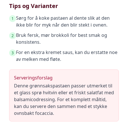
Tips og Varianter
Sørg for å koke pastaen al dente slik at den
1
ikke blir for myk når den blir stekt i ovnen.
Bruk fersk, mør brokkoli for best smak og
2
konsistens.
For en ekstra kremet saus, kan du erstatte noe
3
av melken med fløte.
Serveringsforslag
Denne grønnsakspastaen passer utmerket til
et glass sprø hvitvin eller et friskt salatfat med
balsamicodressing. For et komplett måltid,
kan du servere den sammen med et stykke
ovnsbakt focaccia.