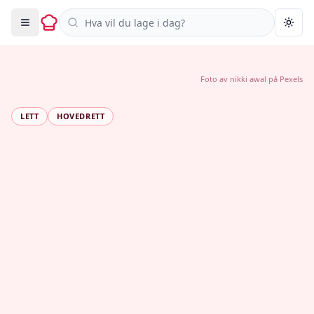
Søk i oppskrifter
Togg
Foto av
nikki awal
på
Pexels
LETT
HOVEDRETT