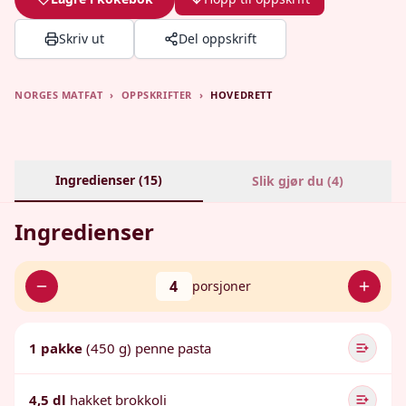
Skriv ut
Del oppskrift
NORGES MATFAT
›
OPPSKRIFTER
›
HOVEDRETT
Ingredienser (
15
)
Slik gjør du (
4
)
Ingredienser
4
porsjoner
1 pakke
(450 g) penne pasta
4,5 dl
hakket brokkoli