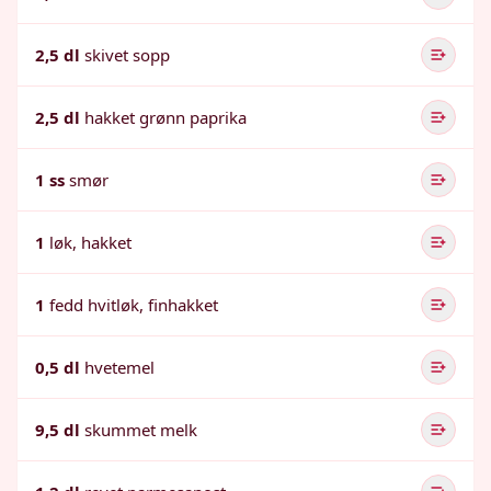
2,5 dl
skivet sopp
2,5 dl
hakket grønn paprika
1 ss
smør
1
løk, hakket
1
fedd hvitløk, finhakket
0,5 dl
hvetemel
9,5 dl
skummet melk