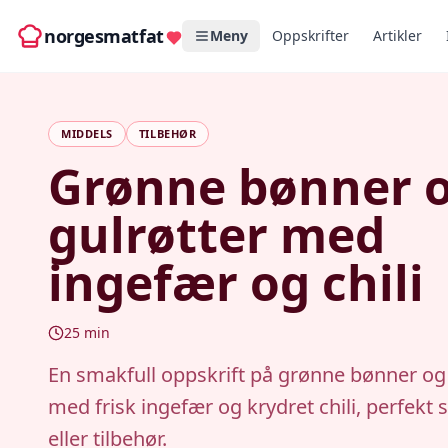
norgesmatfat
Meny
Oppskrifter
Artikler
MIDDELS
TILBEHØR
Grønne bønner 
gulrøtter med
ingefær og chili
25
min
En smakfull oppskrift på grønne bønner og 
med frisk ingefær og krydret chili, perfekt 
eller tilbehør.