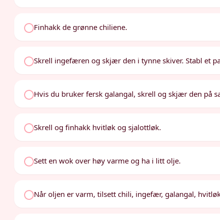
Finhakk de grønne chiliene.
Skrell ingefæren og skjær den i tynne skiver. Stabl et 
Hvis du bruker fersk galangal, skrell og skjær den på
Skrell og finhakk hvitløk og sjalottløk.
Sett en wok over høy varme og ha i litt olje.
Når oljen er varm, tilsett chili, ingefær, galangal, hvitl