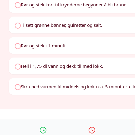
Rør og stek kort til krydderne begynner å bli brune.
Tilsett grønne bønner, gulrøtter og salt.
Rør og stek i 1 minutt.
Hell i 1,75 dl vann og dekk til med lokk.
Skru ned varmen til middels og kok i ca. 5 minutter, el