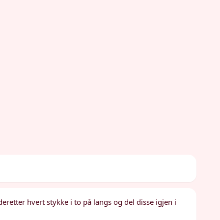
eretter hvert stykke i to på langs og del disse igjen i