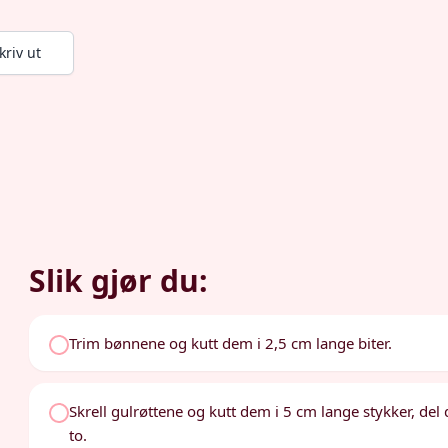
kriv ut
Slik gjør du:
Trim bønnene og kutt dem i 2,5 cm lange biter.
Skrell gulrøttene og kutt dem i 5 cm lange stykker, del d
to.