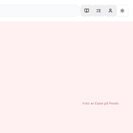
Togg
Foto av
Esase
på
Pexels