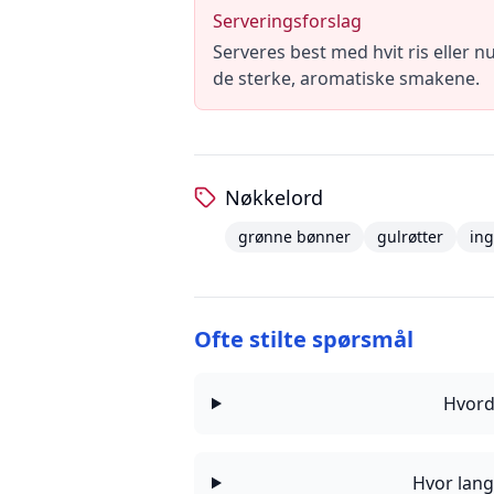
Serveringsforslag
Serveres best med hvit ris eller nud
de sterke, aromatiske smakene.
Nøkkelord
grønne bønner
gulrøtter
in
Ofte stilte spørsmål
Hvord
Hvor lang