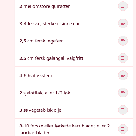
2
mellomstore gulrøtter
3-4 ferske, sterke grønne chili
2,5
cm fersk ingefær
2,5
cm fersk galangal, valgfritt
4-6 hvitløksfedd
2
sjalottløk, eller 1/2 løk
3 ss
vegetabilsk olje
8-10 ferske eller tørkede karriblader, eller 2
laurbærblader