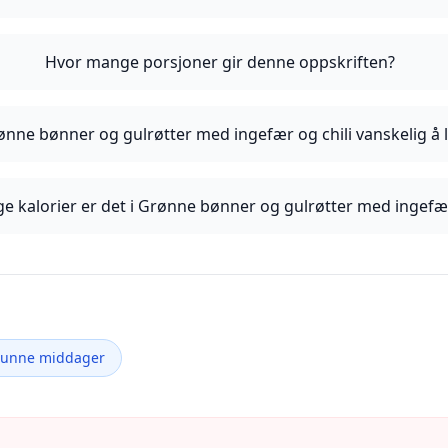
Hvor mange porsjoner gir denne oppskriften?
ønne bønner og gulrøtter med ingefær og chili vanskelig å 
 kalorier er det i Grønne bønner og gulrøtter med ingefær
Sunne middager