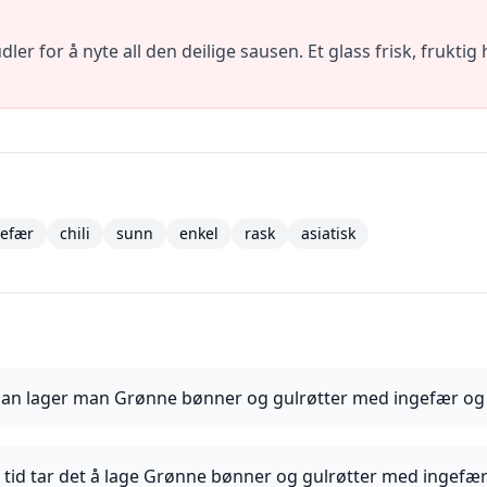
ler for å nyte all den deilige sausen. Et glass frisk, fruktig h
gefær
chili
sunn
enkel
rask
asiatisk
an lager man Grønne bønner og gulrøtter med ingefær og c
 tid tar det å lage Grønne bønner og gulrøtter med ingefær 