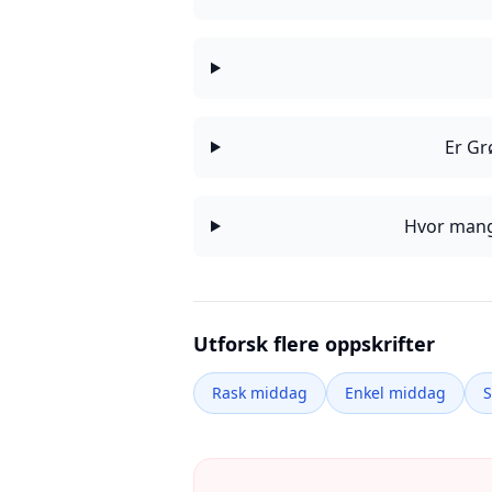
Er Gr
Hvor mange
Utforsk flere oppskrifter
Rask middag
Enkel middag