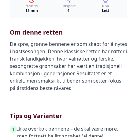
Steketid
Porsjoner
Nivå
15 min
4
Lett
Om denne retten
De sprø, grønne bønnene er som skapt for å nytes
i høstsesongen. Denne klassiske retten har røtter i
fransk landkjøkken, hvor valnøtter og ferske,
sesongrette grønnsaker har vært en tradisjonell
kombinasjon i generasjoner. Resultatet er et
enkelt, men smaksrikt tilbehør som setter fokus
på årstidens beste råvarer.
Tips og Varianter
Ikke overkok bønnene – de skal være møre,
1
men fortsatt ha litt sprøhet (al dente).