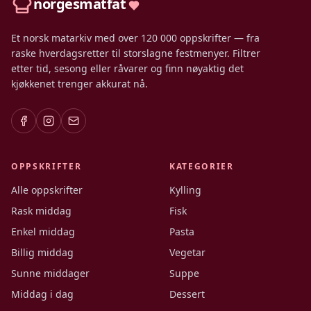
norgesmatfat
Et norsk matarkiv med over 120 000 oppskrifter — fra
raske hverdagsretter til storslagne festmenyer. Filtrer
etter tid, sesong eller råvarer og finn nøyaktig det
kjøkkenet trenger akkurat nå.
OPPSKRIFTER
KATEGORIER
Alle oppskrifter
Kylling
Rask middag
Fisk
Enkel middag
Pasta
Billig middag
Vegetar
Sunne middager
Suppe
Middag i dag
Dessert