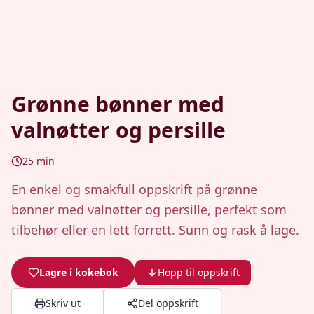
Grønne bønner med
valnøtter og persille
25
min
En enkel og smakfull oppskrift på grønne
bønner med valnøtter og persille, perfekt som
tilbehør eller en lett forrett. Sunn og rask å lage.
Lagre i kokebok
Hopp til oppskrift
Skriv ut
Del oppskrift