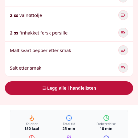
2 ss
valnøttolje
2 ss
finhakket fersk persille
Malt svart pepper etter smak
Salt etter smak
Legg alle i handlelisten
Kalorier
Total tid
Forberedelse
150 kcal
25 min
10 min