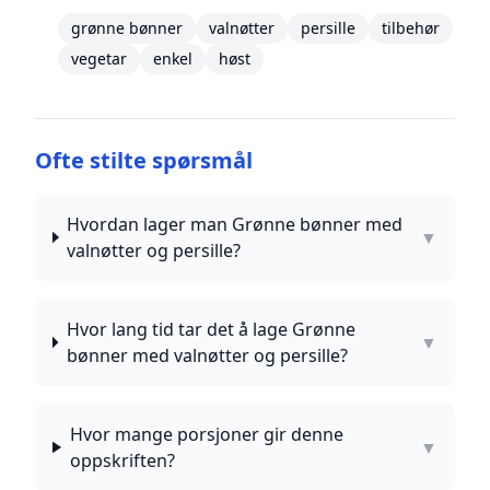
grønne bønner
valnøtter
persille
tilbehør
vegetar
enkel
høst
Ofte stilte spørsmål
Hvordan lager man Grønne bønner med
▼
valnøtter og persille?
Hvor lang tid tar det å lage Grønne
▼
bønner med valnøtter og persille?
Hvor mange porsjoner gir denne
▼
oppskriften?