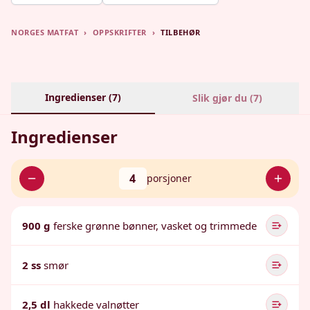
NORGES MATFAT
›
OPPSKRIFTER
›
TILBEHØR
Ingredienser (
7
)
Slik gjør du (
7
)
Ingredienser
4
porsjoner
900 g
ferske grønne bønner, vasket og trimmede
2 ss
smør
2,5 dl
hakkede valnøtter