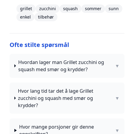
grillet
zucchini
squash
sommer
sunn
enkel
tilbehør
Ofte stilte spørsmål
Hvordan lager man Grillet zucchini og
▼
squash med smør og krydder?
Hvor lang tid tar det å lage Grillet
zucchini og squash med smør og
▼
krydder?
Hvor mange porsjoner gir denne
▼