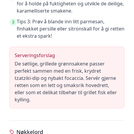
for å holde på fuktigheten og utvikle de deilige,
karamelliserte smakene.
Tips 3: Prøv å blande inn litt parmesan,
3
finhakket persille eller sitronskall for å gi retten
et ekstra spark!
Serveringsforslag
De søtlige, grillede grønnsakene passer
perfekt sammen med en frisk, krydret
tzatziki-dip og nybakt focaccia. Servér gjerne
retten som en lett og smaksrik hovedrett,
eller som et delikat tilbehør til grillet fisk eller
kylling.
Nøkkelord