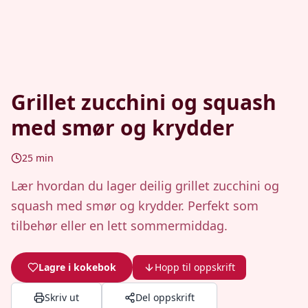
Grillet zucchini og squash
med smør og krydder
25
min
Lær hvordan du lager deilig grillet zucchini og
squash med smør og krydder. Perfekt som
tilbehør eller en lett sommermiddag.
Lagre i kokebok
Hopp til oppskrift
Skriv ut
Del oppskrift