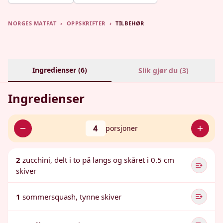
NORGES MATFAT
›
OPPSKRIFTER
›
TILBEHØR
Ingredienser (
6
)
Slik gjør du (
3
)
Ingredienser
4
porsjoner
2
zucchini, delt i to på langs og skåret i 0.5 cm
skiver
1
sommersquash, tynne skiver