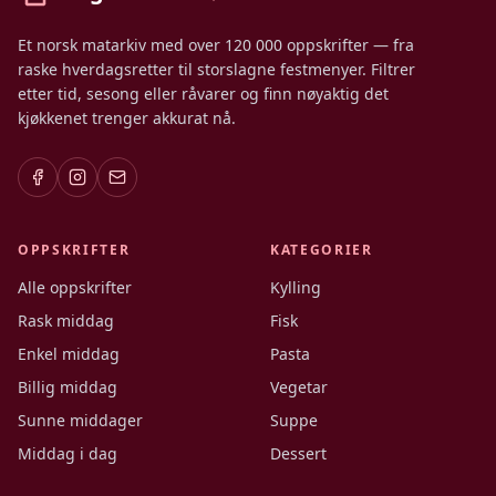
Et norsk matarkiv med over 120 000 oppskrifter — fra
raske hverdagsretter til storslagne festmenyer. Filtrer
etter tid, sesong eller råvarer og finn nøyaktig det
kjøkkenet trenger akkurat nå.
OPPSKRIFTER
KATEGORIER
Alle oppskrifter
Kylling
Rask middag
Fisk
Enkel middag
Pasta
Billig middag
Vegetar
Sunne middager
Suppe
Middag i dag
Dessert