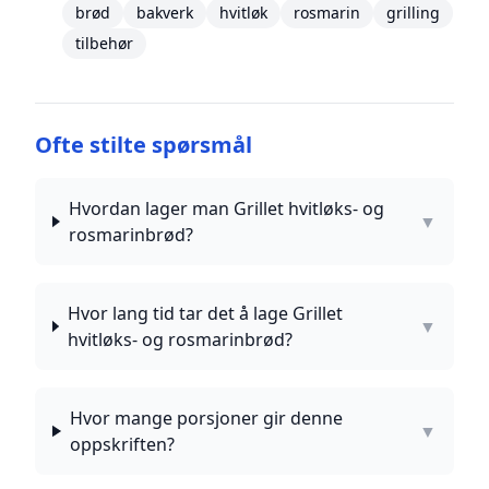
brød
bakverk
hvitløk
rosmarin
grilling
tilbehør
Ofte stilte spørsmål
Hvordan lager man Grillet hvitløks- og
▼
rosmarinbrød?
Hvor lang tid tar det å lage Grillet
▼
hvitløks- og rosmarinbrød?
Hvor mange porsjoner gir denne
▼
oppskriften?