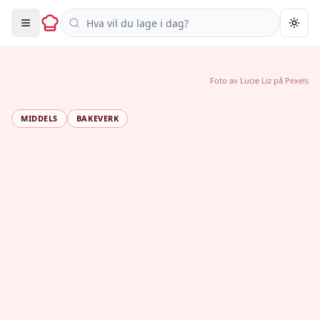
Søk i oppskrifter
Togg
Foto av
Lucie Liz
på
Pexels
MIDDELS
BAKEVERK