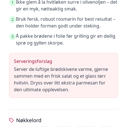
Ikke glem å la hvitløken surre i olivenoljen – det
1
gir en myk, nøtteaktig smak.
Bruk fersk, robust rosmarin for best resultat –
2
den holder formen godt under steking.
Å pakke brødene i folie før grilling gir en deilig
3
sprø og gyllen skorpe.
Serveringsforslag
Server de luftige brødskivene varme, gjerne
sammen med en frisk salat og et glass tørr
hvitvin. Dryss over litt ekstra parmesan for
den ultimate opplevelsen.
Nøkkelord