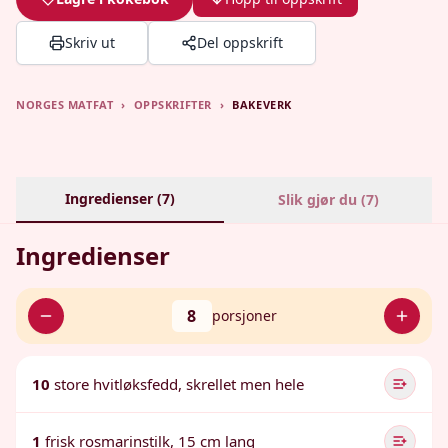
Skriv ut
Del oppskrift
NORGES MATFAT
›
OPPSKRIFTER
›
BAKEVERK
Ingredienser (
7
)
Slik gjør du (
7
)
Ingredienser
8
porsjoner
10
store hvitløksfedd, skrellet men hele
1
frisk rosmarinstilk, 15 cm lang