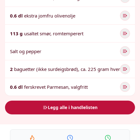
0.6 dl
ekstra jomfru olivenolje
113 g
usaltet smør, romtemperert
Salt og pepper
2
baguetter (ikke surdeigsbrød), ca. 225 gram hver
0.6 dl
ferskrevet Parmesan, valgfritt
Legg alle i handlelisten