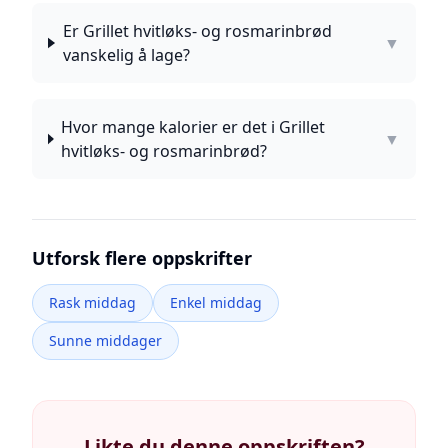
Er Grillet hvitløks- og rosmarinbrød
▼
vanskelig å lage?
Hvor mange kalorier er det i Grillet
▼
hvitløks- og rosmarinbrød?
Utforsk flere oppskrifter
Rask middag
Enkel middag
Sunne middager
Likte du denne oppskriften?