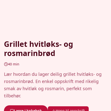
Grillet hvitløks- og
rosmarinbrød
40
min
Lær hvordan du lager deilig grillet hvitløks- og
rosmarinbrød. En enkel oppskrift med rikelig
smak av hvitløk og rosmarin, perfekt som
tilbehør.
Lagre i kokebok
Hopp til oppskrift