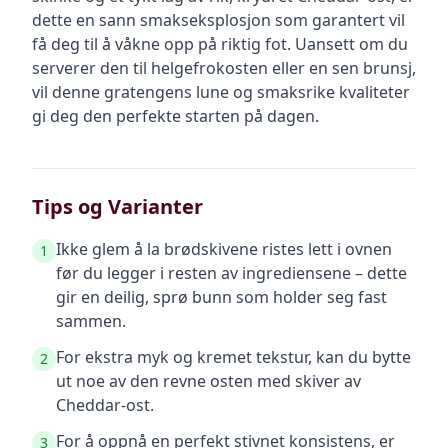
dette en sann smakseksplosjon som garantert vil
få deg til å våkne opp på riktig fot. Uansett om du
serverer den til helgefrokosten eller en sen brunsj,
vil denne gratengens lune og smaksrike kvaliteter
gi deg den perfekte starten på dagen.
Tips og Varianter
Ikke glem å la brødskivene ristes lett i ovnen
1
før du legger i resten av ingrediensene – dette
gir en deilig, sprø bunn som holder seg fast
sammen.
For ekstra myk og kremet tekstur, kan du bytte
2
ut noe av den revne osten med skiver av
Cheddar-ost.
For å oppnå en perfekt stivnet konsistens, er
3