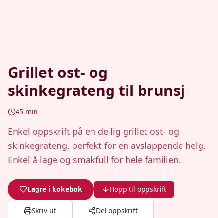
Grillet ost- og
skinkegrateng til brunsj
45
min
Enkel oppskrift på en deilig grillet ost- og
skinkegrateng, perfekt for en avslappende helg.
Enkel å lage og smakfull for hele familien.
Lagre i kokebok
Hopp til oppskrift
Skriv ut
Del oppskrift