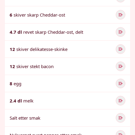
6
skiver skarp Cheddar-ost
4.7 dl
revet skarp Cheddar-ost, delt
12
skiver delikatesse-skinke
12
skiver stekt bacon
8
egg
2.4 dl
melk
Salt etter smak