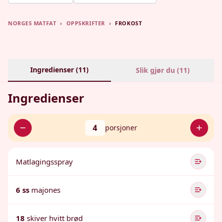
NORGES MATFAT
›
OPPSKRIFTER
›
FROKOST
Ingredienser (
11
)
Slik gjør du (
11
)
Ingredienser
4
porsjoner
Matlagingsspray
6 ss
majones
18
skiver hvitt brød