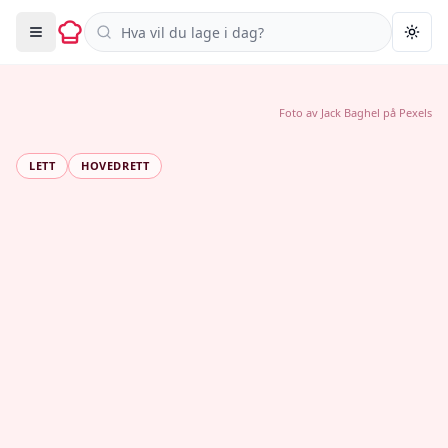
Søk i oppskrifter
Togg
Foto av
Jack Baghel
på
Pexels
LETT
HOVEDRETT