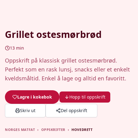
Grillet ostesmørbrød
13
min
Oppskrift på klassisk grillet ostesmørbrød.
Perfekt som en rask lunsj, snacks eller et enkelt
kveldsmåltid. Enkel å lage og alltid en favoritt.
Lagre i kokebok
Hopp til oppskrift
Skriv ut
Del oppskrift
NORGES MATFAT
›
OPPSKRIFTER
›
HOVEDRETT