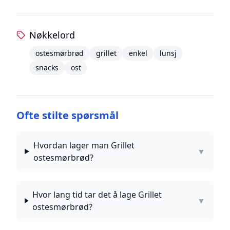
Nøkkelord
ostesmørbrød
grillet
enkel
lunsj
snacks
ost
Ofte stilte spørsmål
Hvordan lager man Grillet
▼
ostesmørbrød?
Hvor lang tid tar det å lage Grillet
▼
ostesmørbrød?