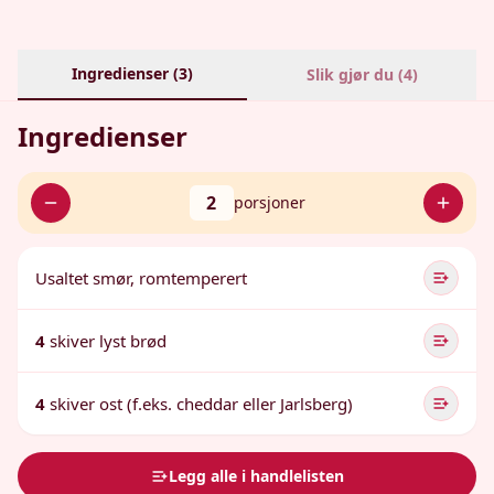
Ingredienser (
3
)
Slik gjør du (
4
)
Ingredienser
2
porsjoner
Usaltet smør, romtemperert
4
skiver lyst brød
4
skiver ost (f.eks. cheddar eller Jarlsberg)
Legg alle i handlelisten