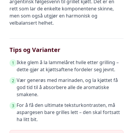
argentinsk følgesvenn til grillet kjøtt. Det er en
rett som lar de enkelte komponentene skinne,
men som også utgjør en harmonisk og
velbalansert helhet.
Tips og Varianter
Ikke glem å la lammelåret hvile etter grilling –
1
dette gjør at kjøttsaftene fordeler seg jevnt.
Vær generøs med marinaden, og la kjøttet få
2
god tid til å absorbere alle de aromatiske
smakene.
For å få den ultimate teksturkontrasten, må
3
aspargesen bare grilles lett – den skal fortsatt
ha litt bit.