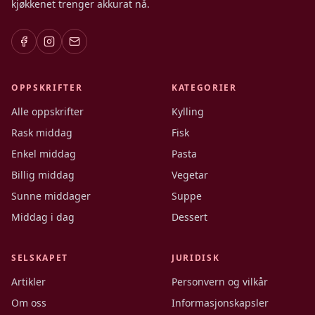
kjøkkenet trenger akkurat nå.
OPPSKRIFTER
KATEGORIER
Alle oppskrifter
Kylling
Rask middag
Fisk
Enkel middag
Pasta
Billig middag
Vegetar
Sunne middager
Suppe
Middag i dag
Dessert
SELSKAPET
JURIDISK
Artikler
Personvern og vilkår
Om oss
Informasjonskapsler