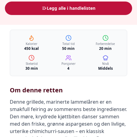
Legg alle i handlelisten
Kalorier
Total tid
Forberedelse
450 kcal
50 min
20 min
Steketid
Porsjoner
Nivå
30 min
4
Middels
Om denne retten
Denne grillede, marinerte lammelåren er en
smakfull feiring av sommerens beste ingredienser.
Den møre, krydrede kjøttbiten danser sammen
med den friske, grønne aspargesen og den livlige,
urterike chimichurri-sausen – en klassisk