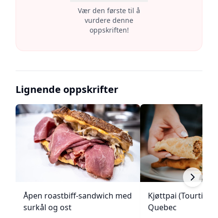
Vær den første til å
vurdere denne
oppskriften!
Lignende oppskrifter
Åpen roastbiff-sandwich med
Kjøttpai (Tourtière)
surkål og ost
Quebec