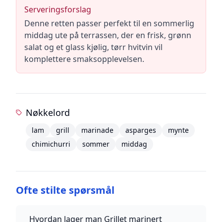
Serveringsforslag
Denne retten passer perfekt til en sommerlig
middag ute på terrassen, der en frisk, grønn
salat og et glass kjølig, tørr hvitvin vil
komplettere smaksopplevelsen.
Nøkkelord
lam
grill
marinade
asparges
mynte
chimichurri
sommer
middag
Ofte stilte spørsmål
Hvordan lager man Grillet marinert