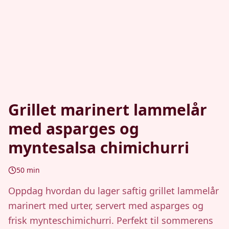
Grillet marinert lammelår
med asparges og
myntesalsa chimichurri
50
min
Oppdag hvordan du lager saftig grillet lammelår
marinert med urter, servert med asparges og
frisk mynteschimichurri. Perfekt til sommerens