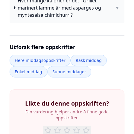
Hvor mange kalorier er det i Grillet
marinert lammelår med asparges og
▼
myntesalsa chimichurri?
Utforsk flere oppskrifter
Flere middagsoppskrifter
Rask middag
Enkel middag
Sunne middager
Likte du denne oppskriften?
Din vurdering hjelper andre å finne gode
oppskrifter.