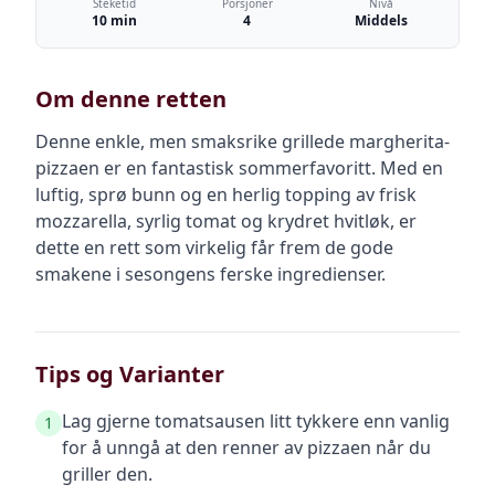
Steketid
Porsjoner
Nivå
10 min
4
Middels
Om denne retten
Denne enkle, men smaksrike grillede margherita-
pizzaen er en fantastisk sommerfavoritt. Med en
luftig, sprø bunn og en herlig topping av frisk
mozzarella, syrlig tomat og krydret hvitløk, er
dette en rett som virkelig får frem de gode
smakene i sesongens ferske ingredienser.
Tips og Varianter
Lag gjerne tomatsausen litt tykkere enn vanlig
1
for å unngå at den renner av pizzaen når du
griller den.