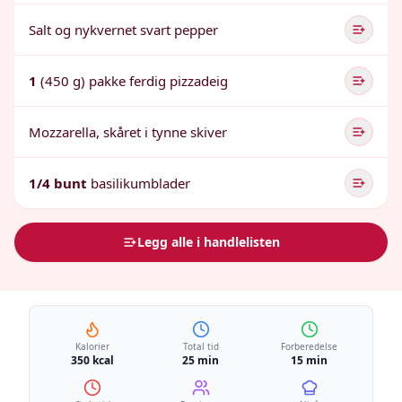
Salt og nykvernet svart pepper
1
(450 g) pakke ferdig pizzadeig
Mozzarella, skåret i tynne skiver
1/4 bunt
basilikumblader
Legg alle i handlelisten
Kalorier
Total tid
Forberedelse
350 kcal
25 min
15 min