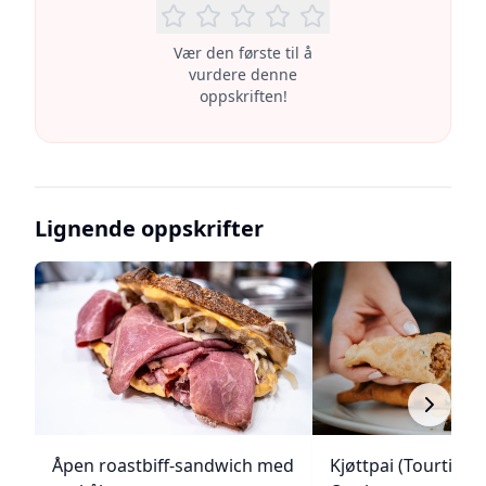
Vær den første til å
vurdere denne
oppskriften!
Lignende oppskrifter
Åpen roastbiff-sandwich med
Kjøttpai (Tourtière)