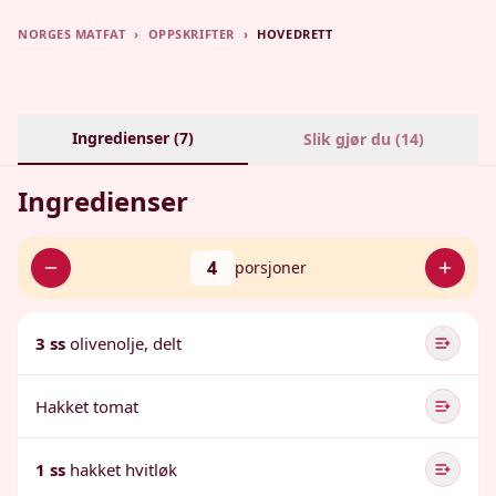
NORGES MATFAT
›
OPPSKRIFTER
›
HOVEDRETT
Ingredienser (
7
)
Slik gjør du (
14
)
Ingredienser
4
porsjoner
3 ss
olivenolje, delt
Hakket tomat
1 ss
hakket hvitløk