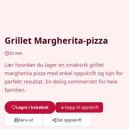
Grillet Margherita-pizza
25
min
Lær hvordan du lager en smaksrik grillet
margherita pizza med enkel oppskrift og tips for
perfekt resultat. En deilig sommerrett for hele
familien.
Lagre i kokebok
Hopp til oppskrift
Skriv ut
Del oppskrift