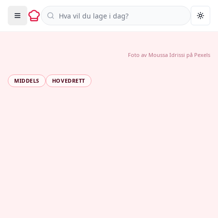
Søk i oppskrifter
Togg
Foto av
Moussa Idrissi
på
Pexels
MIDDELS
HOVEDRETT