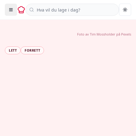
Søk i oppskrifter
Togg
Foto av
Tim Mossholder
på
Pexels
LETT
FORRETT