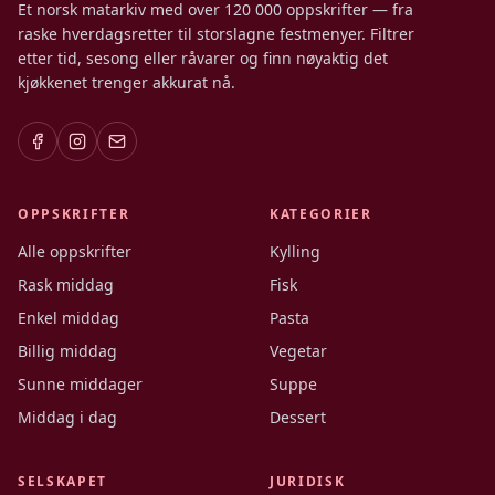
Et norsk matarkiv med over 120 000 oppskrifter — fra
raske hverdagsretter til storslagne festmenyer. Filtrer
etter tid, sesong eller råvarer og finn nøyaktig det
kjøkkenet trenger akkurat nå.
OPPSKRIFTER
KATEGORIER
Alle oppskrifter
Kylling
Rask middag
Fisk
Enkel middag
Pasta
Billig middag
Vegetar
Sunne middager
Suppe
Middag i dag
Dessert
SELSKAPET
JURIDISK