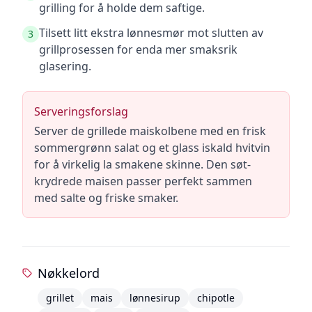
grilling for å holde dem saftige.
Tilsett litt ekstra lønnesmør mot slutten av
3
grillprosessen for enda mer smaksrik
glasering.
Serveringsforslag
Server de grillede maiskolbene med en frisk
sommergrønn salat og et glass iskald hvitvin
for å virkelig la smakene skinne. Den søt-
krydrede maisen passer perfekt sammen
med salte og friske smaker.
Nøkkelord
grillet
mais
lønnesirup
chipotle