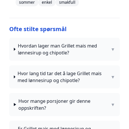
sommer
enkel
smakfull
Ofte stilte spørsmål
Hvordan lager man Grillet mais med
▼
lønnesirup og chipotle?
Hvor lang tid tar det å lage Grillet mais
▼
med lønnesirup og chipotle?
Hvor mange porsjoner gir denne
▼
oppskriften?
Er Grillet mais med lønnesirup og