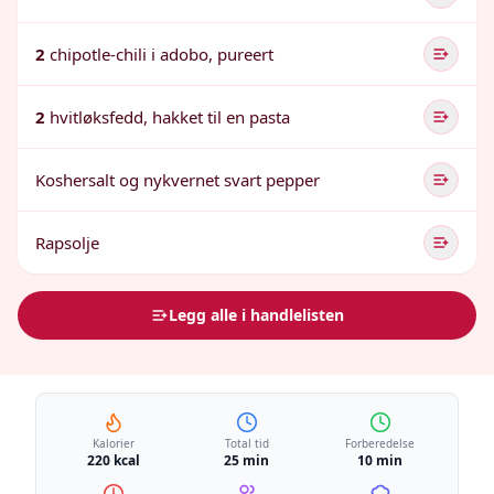
2
chipotle-chili i adobo, pureert
2
hvitløksfedd, hakket til en pasta
Koshersalt og nykvernet svart pepper
Rapsolje
Legg alle i handlelisten
Kalorier
Total tid
Forberedelse
220 kcal
25 min
10 min