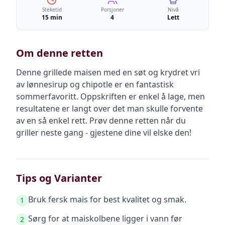
Steketid
Porsjoner
Nivå
15 min
4
Lett
Om denne retten
Denne grillede maisen med en søt og krydret vri
av lønnesirup og chipotle er en fantastisk
sommerfavoritt. Oppskriften er enkel å lage, men
resultatene er langt over det man skulle forvente
av en så enkel rett. Prøv denne retten når du
griller neste gang - gjestene dine vil elske den!
Tips og Varianter
Bruk fersk mais for best kvalitet og smak.
1
Sørg for at maiskolbene ligger i vann før
2