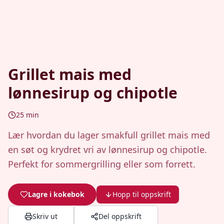
Grillet mais med
lønnesirup og chipotle
25
min
Lær hvordan du lager smakfull grillet mais med
en søt og krydret vri av lønnesirup og chipotle.
Perfekt for sommergrilling eller som forrett.
Lagre i kokebok
Hopp til oppskrift
Skriv ut
Del oppskrift