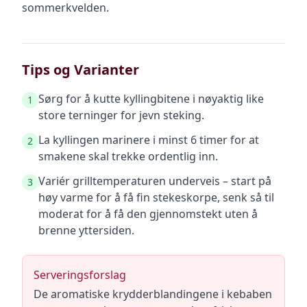
sommerkvelden.
Tips og Varianter
Sørg for å kutte kyllingbitene i nøyaktig like
1
store terninger for jevn steking.
La kyllingen marinere i minst 6 timer for at
2
smakene skal trekke ordentlig inn.
Variér grilltemperaturen underveis – start på
3
høy varme for å få fin stekeskorpe, senk så til
moderat for å få den gjennomstekt uten å
brenne yttersiden.
Serveringsforslag
De aromatiske krydderblandingene i kebaben