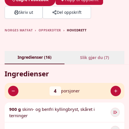
Skriv ut
Del oppskrift
NORGES MATFAT
›
OPPSKRIFTER
›
HOVEDRETT
Ingredienser (
16
)
Slik gjør du (
7
)
Ingredienser
4
porsjoner
900 g
skinn- og benfri kyllingbryst, skåret i
terninger