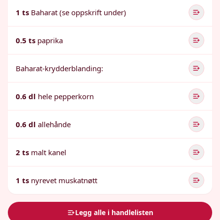
1 ts
Baharat (se oppskrift under)
0.5 ts
paprika
Baharat-krydderblanding:
0.6 dl
hele pepperkorn
0.6 dl
allehånde
2 ts
malt kanel
1 ts
nyrevet muskatnøtt
Legg alle i handlelisten