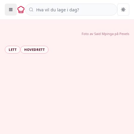
Søk i oppskrifter
Togg
Foto av
Said Mpinga
på
Pexels
LETT
HOVEDRETT