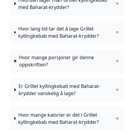
Hvordan lager man Grillet kyllingkebab
▼
med Baharat-krydder?
Hvor lang tid tar det å lage Grillet
▼
kyllingkebab med Baharat-krydder?
Hvor mange porsjoner gir denne
▼
oppskriften?
Er Grillet kyllingkebab med Baharat-
▼
krydder vanskelig å lage?
Hvor mange kalorier er det i Grillet
▼
kyllingkebab med Baharat-krydder?