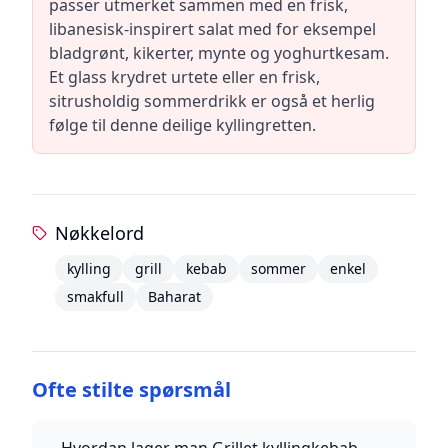
passer utmerket sammen med en frisk,
libanesisk-inspirert salat med for eksempel
bladgrønt, kikerter, mynte og yoghurtkesam.
Et glass krydret urtete eller en frisk,
sitrusholdig sommerdrikk er også et herlig
følge til denne deilige kyllingretten.
Nøkkelord
kylling
grill
kebab
sommer
enkel
smakfull
Baharat
Ofte stilte spørsmål