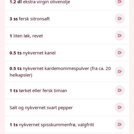
1.2 dl
ekstra virgin olivenolje
3 ss
fersk sitronsaft
1
liten løk, revet
0.5 ts
nykvernet kanel
0.5 ts
nykvernet kardemommespulver (fra ca. 20
helkapsler)
1 ts
tørket eller fersk timian
Salt og nykvernet svart pepper
1 ts
nykvernet spisskummenfrø, valgfritt