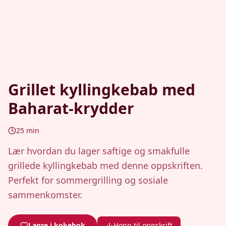
Grillet kyllingkebab med
Baharat-krydder
25
min
Lær hvordan du lager saftige og smakfulle
grillede kyllingkebab med denne oppskriften.
Perfekt for sommergrilling og sosiale
sammenkomster.
Lagre i kokebok
Hopp til oppskrift