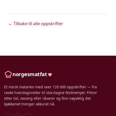
← Tilbake til alle oppskrifter
norgesmatfat
Et norsk matarkiv med over 120 000 oppskrifter — fra
raske hverdagsretter til storslagne festmenyer. Filtrer
etter tid, sesong eller råvarer og finn nøyaktig det
kjøkkenet trenger akkurat nå.