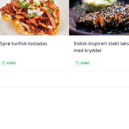
Sprø tunfisk-tostadas
Indisk-inspirert stekt laks
med krydder
enkel
enkel