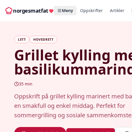
norgesmatfat
Meny
Oppskrifter
Artikler
LETT
HOVEDRETT
Grillet kylling m
basilikummarin
35
min
Oppskrift på grillet kylling marinert med ba
en smakfull og enkel middag. Perfekt for
sommergrilling og sosiale sammenkomster