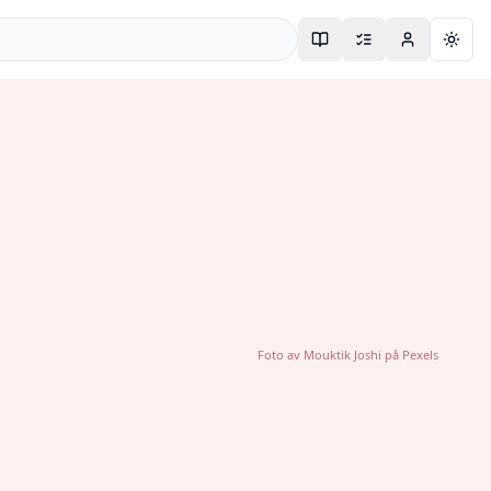
Togg
Foto av
Mouktik Joshi
på
Pexels