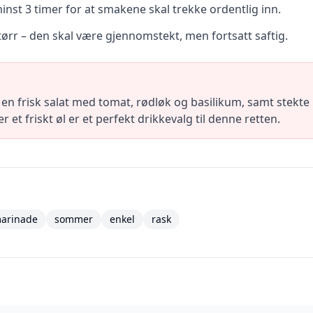
minst 3 timer for at smakene skal trekke ordentlig inn.
r tørr – den skal være gjennomstekt, men fortsatt saftig.
 en frisk salat med tomat, rødløk og basilikum, samt stekte
er et friskt øl er et perfekt drikkevalg til denne retten.
arinade
sommer
enkel
rask