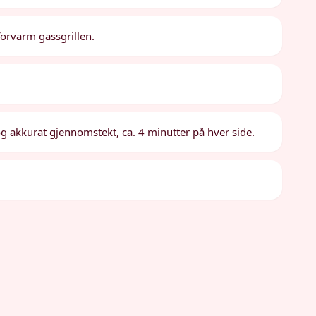
 forvarm gassgrillen.
 og akkurat gjennomstekt, ca. 4 minutter på hver side.