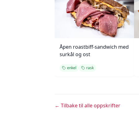
Åpen roastbiff-sandwich med
surkål og ost
enkel
rask
← Tilbake til alle oppskrifter