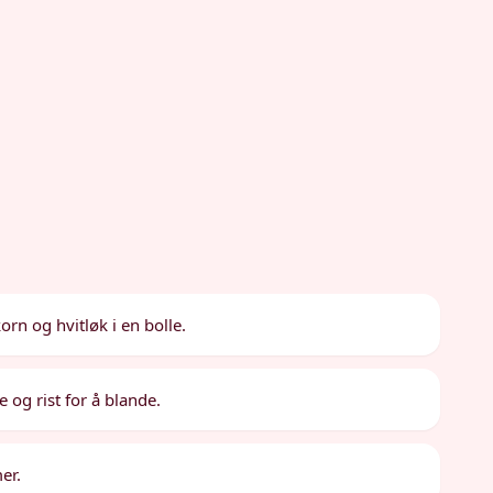
orn og hvitløk i en bolle.
e og rist for å blande.
er.