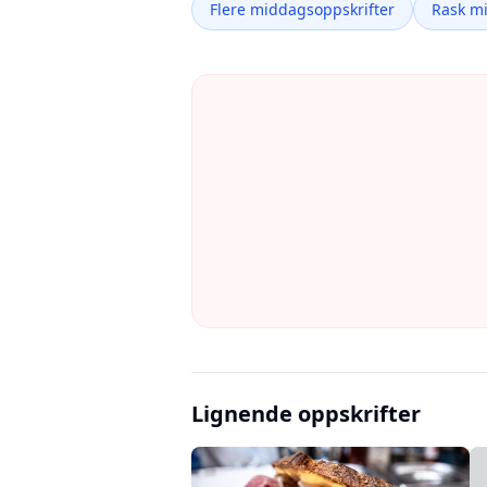
Flere middagsoppskrifter
Rask m
Lignende oppskrifter