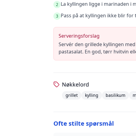
La kyllingen ligge i marinaden i 
2
Pass på at kyllingen ikke blir fo
3
Serveringsforslag
Servér den grillede kyllingen med
pastasalat. En god, tørr hvitvin ell
Nøkkelord
grillet
kylling
basilikum
m
Ofte stilte spørsmål