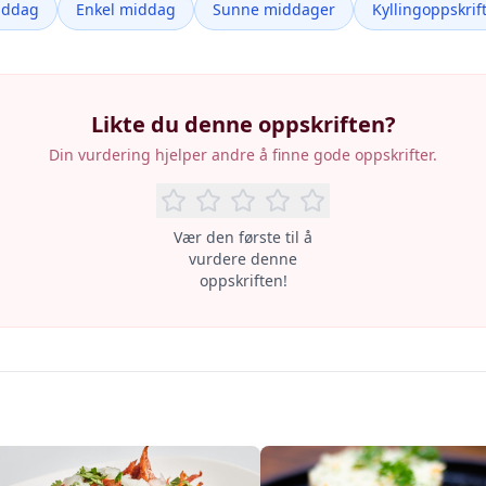
iddag
Enkel middag
Sunne middager
Kyllingoppskrif
Likte du denne oppskriften?
Din vurdering hjelper andre å finne gode oppskrifter.
Vær den første til å
vurdere denne
oppskriften!