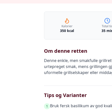
Kalorier
Total ti
350 kcal
35 mi
Om denne retten
Denne enkle, men smakfulle grillre
urtepreget smak, mens grillingen gjø
uformelle grillselskaper eller midda
Tips og Varianter
Bruk fersk basilikum av god kvali
1