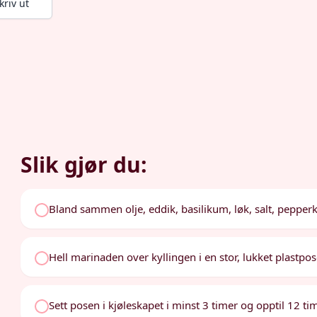
kriv ut
Slik gjør du:
Bland sammen olje, eddik, basilikum, løk, salt, pepperk
Hell marinaden over kyllingen i en stor, lukket plastpos
Sett posen i kjøleskapet i minst 3 timer og opptil 12 tim