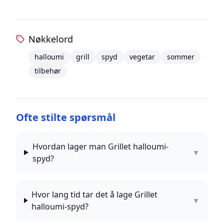
Nøkkelord
halloumi
grill
spyd
vegetar
sommer
tilbehør
Ofte stilte spørsmål
Hvordan lager man Grillet halloumi-
▼
spyd?
Hvor lang tid tar det å lage Grillet
▼
halloumi-spyd?