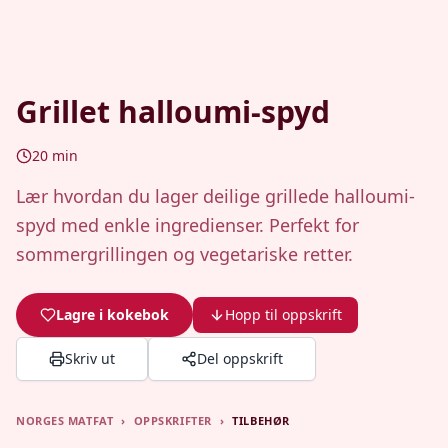
Grillet halloumi-spyd
20
min
Lær hvordan du lager deilige grillede halloumi-
spyd med enkle ingredienser. Perfekt for
sommergrillingen og vegetariske retter.
Lagre i kokebok
Hopp til oppskrift
Skriv ut
Del oppskrift
NORGES MATFAT
›
OPPSKRIFTER
›
TILBEHØR