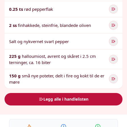
0.25 ts
rød pepperflak
2 ss
finhakkede, steinfrie, blandede oliven
Salt og nykvernet svart pepper
225 g
halloumiost, avrent og skåret i 2.5 cm
terninger, ca. 16 biter
150 g
små nye poteter, delt i fire og kokt til de er
møre
Legg alle i handlelisten