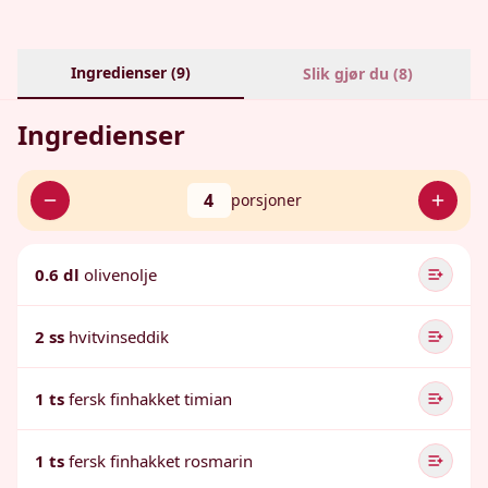
Ingredienser (
9
)
Slik gjør du (
8
)
Ingredienser
4
porsjoner
0.6 dl
olivenolje
2 ss
hvitvinseddik
1 ts
fersk finhakket timian
1 ts
fersk finhakket rosmarin