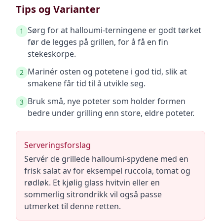
Tips og Varianter
Sørg for at halloumi-terningene er godt tørket
1
før de legges på grillen, for å få en fin
stekeskorpe.
Marinér osten og potetene i god tid, slik at
2
smakene får tid til å utvikle seg.
Bruk små, nye poteter som holder formen
3
bedre under grilling enn store, eldre poteter.
Serveringsforslag
Servér de grillede halloumi-spydene med en
frisk salat av for eksempel ruccola, tomat og
rødløk. Et kjølig glass hvitvin eller en
sommerlig sitrondrikk vil også passe
utmerket til denne retten.