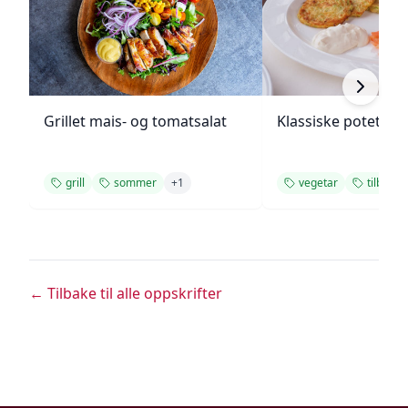
Grillet mais- og tomatsalat
Klassiske potetlatk
grill
sommer
+
1
vegetar
tilbehør
← Tilbake til alle oppskrifter