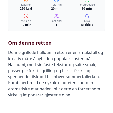
Kalorier
Total tid
Forberedelse
250 kcal
20 min
10 min
Steketid
Porsjoner
Nivå
10 min
4
Middels
Om denne retten
Denne grillede halloumi-retten er en smaksfull og
kreativ måte å nyte den populære osten på.
Halloumi, med sin faste tekstur og salte smak,
passer perfekt til grilling og blir et friskt og
spennende tilskudd til enhver sommertallerken.
Kombinert med de nykokte potetene og den
aromatiske marinaden, blir dette en forrett som
virkelig imponerer gjestene dine.