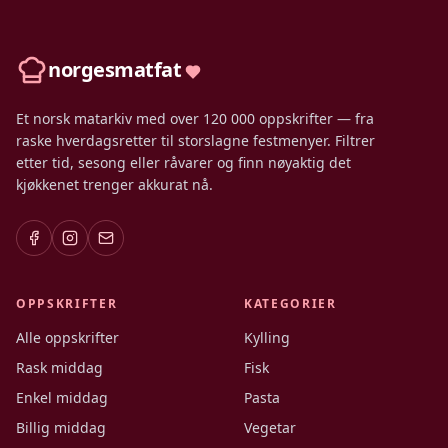
norgesmatfat
Et norsk matarkiv med over 120 000 oppskrifter — fra
raske hverdagsretter til storslagne festmenyer. Filtrer
etter tid, sesong eller råvarer og finn nøyaktig det
kjøkkenet trenger akkurat nå.
OPPSKRIFTER
KATEGORIER
Alle oppskrifter
Kylling
Rask middag
Fisk
Enkel middag
Pasta
Billig middag
Vegetar