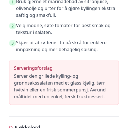
Bruk gjerne et marinadebad av sitronjuice,
1
olivenolje og urter for å gjøre kyllingen ekstra
saftig og smakfull.
Velg modne, søte tomater for best smak og
2
tekstur i salaten.
Skjær pitabrødene i to på skrå for enklere
3
innpakning og mer behagelig spising.
Serveringsforslag
Server den grillede kylling- og
grønnsakssalaten med et glass kjølig, tørr
hvitvin eller en frisk sommerpunsj. Avrund
måltidet med en enkel, fersk fruktdessert.
Nøkkelord