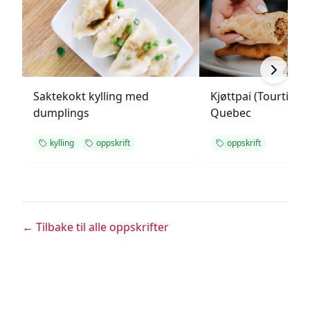
Saktekokt kylling med
Kjøttpai (Tourtière)
dumplings
Quebec
kylling
oppskrift
oppskrift
← Tilbake til alle oppskrifter