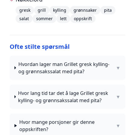
gresk
grill
kylling
grønnsaker
pita
salat
sommer
lett
oppskrift
Ofte stilte spørsmål
Hvordan lager man Grillet gresk kylling-
▼
og grønnsakssalat med pita?
Hvor lang tid tar det å lage Grillet gresk
▼
kylling- og grønnsakssalat med pita?
Hvor mange porsjoner gir denne
▼
oppskriften?