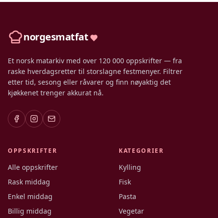
norgesmatfat
Et norsk matarkiv med over 120 000 oppskrifter — fra
raske hverdagsretter til storslagne festmenyer. Filtrer
etter tid, sesong eller råvarer og finn nøyaktig det
kjøkkenet trenger akkurat nå.
OPPSKRIFTER
KATEGORIER
Alle oppskrifter
Kylling
Rask middag
Fisk
Enkel middag
Pasta
Billig middag
Vegetar