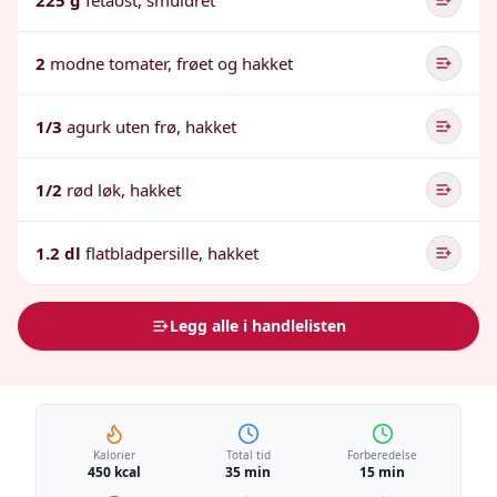
225 g
fetaost, smuldret
2
modne tomater, frøet og hakket
1/3
agurk uten frø, hakket
1/2
rød løk, hakket
1.2 dl
flatbladpersille, hakket
Legg alle i handlelisten
Kalorier
Total tid
Forberedelse
450 kcal
35 min
15 min