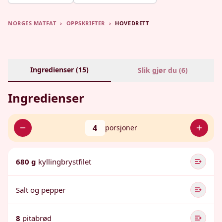
NORGES MATFAT
›
OPPSKRIFTER
›
HOVEDRETT
Ingredienser (
15
)
Slik gjør du (
6
)
Ingredienser
4
porsjoner
680 g
kyllingbrystfilet
Salt og pepper
8
pitabrød