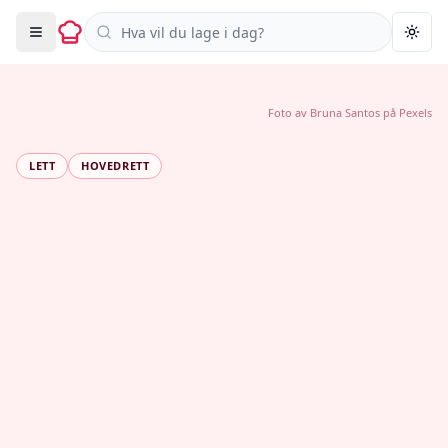
Søk i oppskrifter
Togg
Foto av
Bruna Santos
på
Pexels
LETT
HOVEDRETT