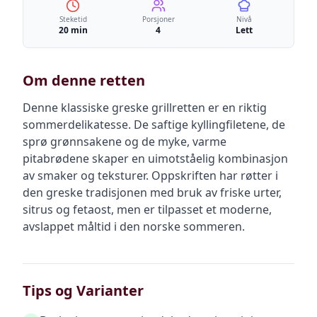
Steketid
Porsjoner
Nivå
20 min
4
Lett
Om denne retten
Denne klassiske greske grillretten er en riktig
sommerdelikatesse. De saftige kyllingfiletene, de
sprø grønnsakene og de myke, varme
pitabrødene skaper en uimotståelig kombinasjon
av smaker og teksturer. Oppskriften har røtter i
den greske tradisjonen med bruk av friske urter,
sitrus og fetaost, men er tilpasset et moderne,
avslappet måltid i den norske sommeren.
Tips og Varianter