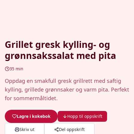
Grillet gresk kylling- og
grønnsakssalat med pita
35
min
Oppdag en smakfull gresk grillrett med saftig
kylling, grillede grønnsaker og varm pita. Perfekt
for sommermåltidet.
Lagre i kokebok
Hopp til oppskrift
Skriv ut
Del oppskrift