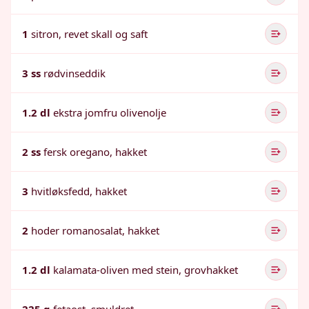
1
sitron, revet skall og saft
3 ss
rødvinseddik
1.2 dl
ekstra jomfru olivenolje
2 ss
fersk oregano, hakket
3
hvitløksfedd, hakket
2
hoder romanosalat, hakket
1.2 dl
kalamata-oliven med stein, grovhakket