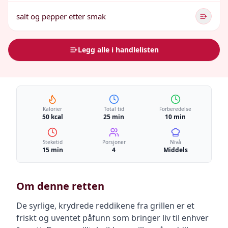
salt og pepper etter smak
Legg alle i handlelisten
Kalorier
Total tid
Forberedelse
50 kcal
25 min
10 min
Steketid
Porsjoner
Nivå
15 min
4
Middels
Om denne retten
De syrlige, krydrede reddikene fra grillen er et
friskt og uventet påfunn som bringer liv til enhver