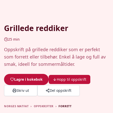
Grillede reddiker
25
min
Oppskrift på grillede reddiker som er perfekt
som forrett eller tilbehør. Enkel å lage og full av
smak, ideell for sommermåltider.
Lagre i kokebok
Hopp til oppskrift
Skriv ut
Del oppskrift
NORGES MATFAT
›
OPPSKRIFTER
›
FORRETT