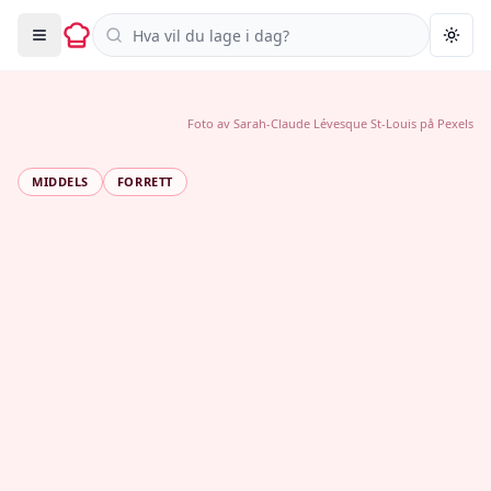
Søk i oppskrifter
Togg
Foto av
Sarah-Claude Lévesque St-Louis
på
Pexels
MIDDELS
FORRETT