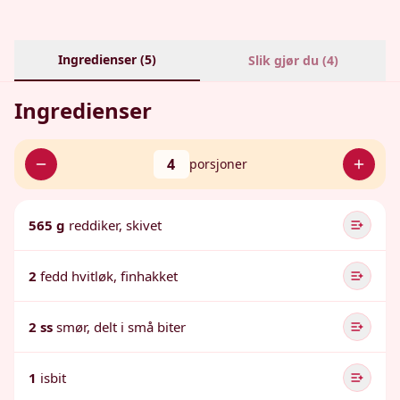
Ingredienser (
5
)
Slik gjør du (
4
)
Ingredienser
4
porsjoner
565 g
reddiker, skivet
2
fedd hvitløk, finhakket
2 ss
smør, delt i små biter
1
isbit