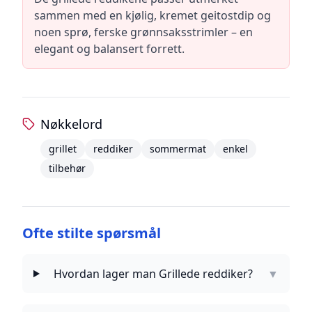
sammen med en kjølig, kremet geitostdip og
noen sprø, ferske grønnsaksstrimler – en
elegant og balansert forrett.
Nøkkelord
grillet
reddiker
sommermat
enkel
tilbehør
Ofte stilte spørsmål
Hvordan lager man Grillede reddiker?
▼