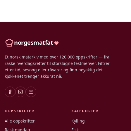
norgesmatfat
Et norsk matarkiv med over 120 000 oppskrifter — fra
raske hverdagsretter til storslagne festmenyer. Filtrer
etter tid, sesong eller råvarer og finn nøyaktig det
kjøkkenet trenger akkurat nå.
OPPSKRIFTER
KATEGORIER
Alle oppskrifter
Kylling
Rask middag
Fisk