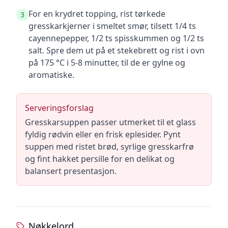
For en krydret topping, rist tørkede
3
gresskarkjerner i smeltet smør, tilsett 1/4 ts
cayennepepper, 1/2 ts spisskummen og 1/2 ts
salt. Spre dem ut på et stekebrett og rist i ovn
på 175 °C i 5-8 minutter, til de er gylne og
aromatiske.
Serveringsforslag
Gresskarsuppen passer utmerket til et glass
fyldig rødvin eller en frisk eplesider. Pynt
suppen med ristet brød, syrlige gresskarfrø
og fint hakket persille for en delikat og
balansert presentasjon.
Nøkkelord