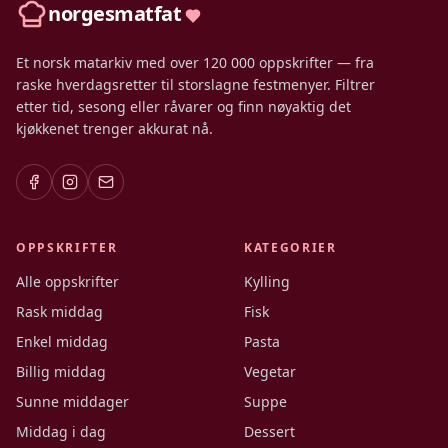
norgesmatfat
Et norsk matarkiv med over 120 000 oppskrifter — fra
raske hverdagsretter til storslagne festmenyer. Filtrer
etter tid, sesong eller råvarer og finn nøyaktig det
kjøkkenet trenger akkurat nå.
OPPSKRIFTER
KATEGORIER
Alle oppskrifter
Kylling
Rask middag
Fisk
Enkel middag
Pasta
Billig middag
Vegetar
Sunne middager
Suppe
Middag i dag
Dessert