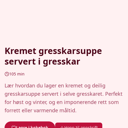
Kremet gresskarsuppe
servert i gresskar
105
min
Lær hvordan du lager en kremet og deilig
gresskarsuppe servert i selve gresskaret. Perfekt
for høst og vinter, og en imponerende rett som
forrett eller varmende måltid.
Lagre i kokebok
Hopp til oppskrift