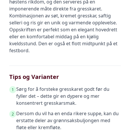
høstens rikdom, og den serveres på en
imponerende måte direkte fra gresskaret.
Kombinasjonen av søt, kremet gresskar, saftig
selleri og ris gir en unik og varmende opplevelse.
Oppskriften er perfekt som en elegant hovedrett
eller en komfortabel middag på en kjølig
kveldsstund. Den er også et flott midtpunkt på et
festbord.
Tips og Varianter
Sørg for å forsteke gresskaret godt før du
1
fyller det – dette gir en dypere og mer
konsentrert gresskarsmak.
Dersom du vil ha en enda rikere suppe, kan du
2
erstatte deler av grønnsaksbuljongen med
fløte eller kremfløte.