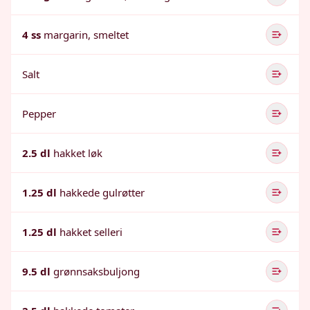
4 ss
margarin, smeltet
Salt
Pepper
2.5 dl
hakket løk
1.25 dl
hakkede gulrøtter
1.25 dl
hakket selleri
9.5 dl
grønnsaksbuljong