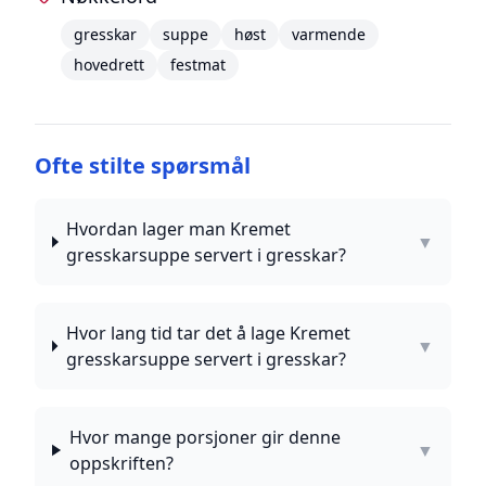
gresskar
suppe
høst
varmende
hovedrett
festmat
Ofte stilte spørsmål
Hvordan lager man Kremet
▼
gresskarsuppe servert i gresskar?
Hvor lang tid tar det å lage Kremet
▼
gresskarsuppe servert i gresskar?
Hvor mange porsjoner gir denne
▼
oppskriften?