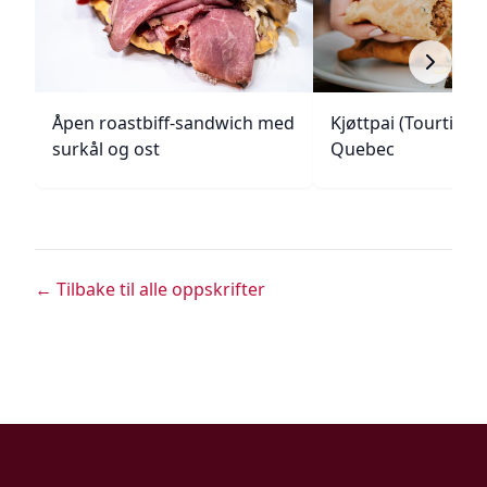
Åpen roastbiff-sandwich med
Kjøttpai (Tourtière)
surkål og ost
Quebec
← Tilbake til alle oppskrifter