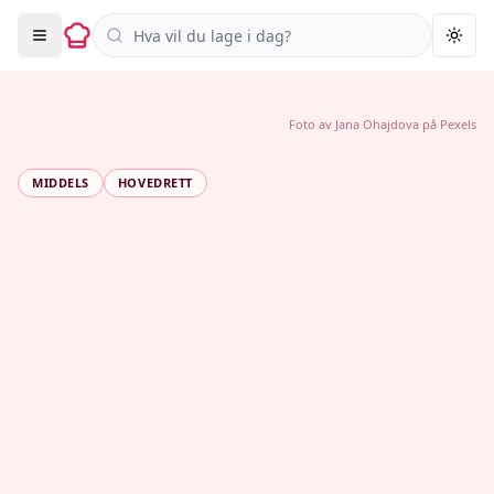
Søk i oppskrifter
Togg
Foto av
Jana Ohajdova
på
Pexels
MIDDELS
HOVEDRETT