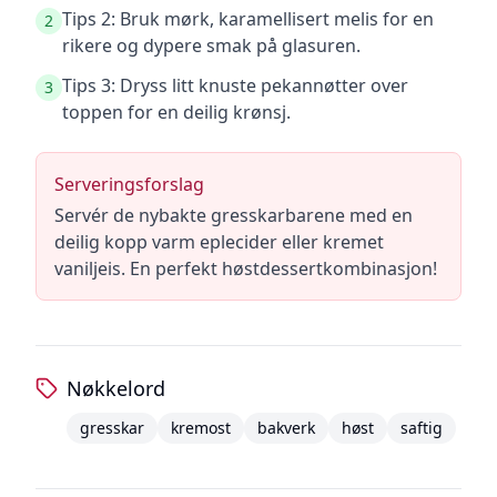
Tips 2: Bruk mørk, karamellisert melis for en
2
rikere og dypere smak på glasuren.
Tips 3: Dryss litt knuste pekannøtter over
3
toppen for en deilig krønsj.
Serveringsforslag
Servér de nybakte gresskarbarene med en
deilig kopp varm eplecider eller kremet
vaniljeis. En perfekt høstdessertkombinasjon!
Nøkkelord
gresskar
kremost
bakverk
høst
saftig