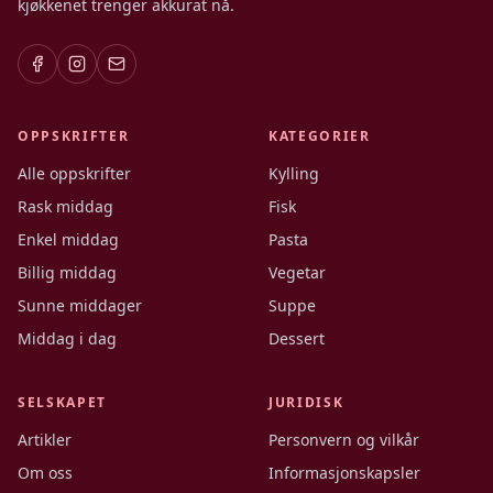
kjøkkenet trenger akkurat nå.
OPPSKRIFTER
KATEGORIER
Alle oppskrifter
Kylling
Rask middag
Fisk
Enkel middag
Pasta
Billig middag
Vegetar
Sunne middager
Suppe
Middag i dag
Dessert
SELSKAPET
JURIDISK
Artikler
Personvern og vilkår
Om oss
Informasjonskapsler