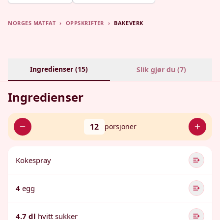
NORGES MATFAT
›
OPPSKRIFTER
›
BAKEVERK
Ingredienser (
15
)
Slik gjør du (
7
)
Ingredienser
12
porsjoner
Kokespray
4
egg
4.7 dl
hvitt sukker