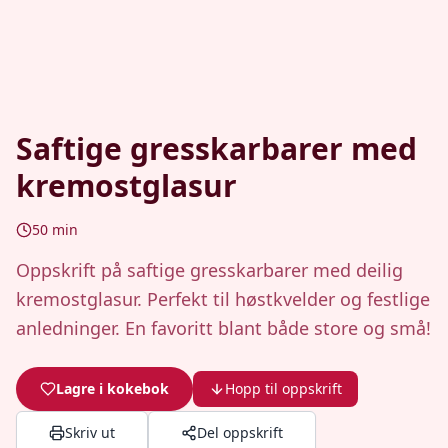
Saftige gresskarbarer med
kremostglasur
50
min
Oppskrift på saftige gresskarbarer med deilig
kremostglasur. Perfekt til høstkvelder og festlige
anledninger. En favoritt blant både store og små!
Lagre i kokebok
Hopp til oppskrift
Skriv ut
Del oppskrift