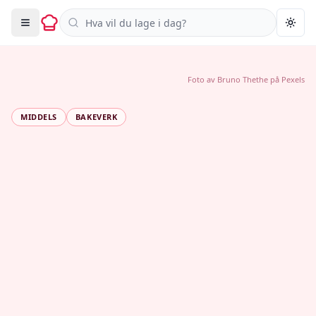
Søk i oppskrifter
Togg
Foto av
Bruno Thethe
på
Pexels
MIDDELS
BAKEVERK