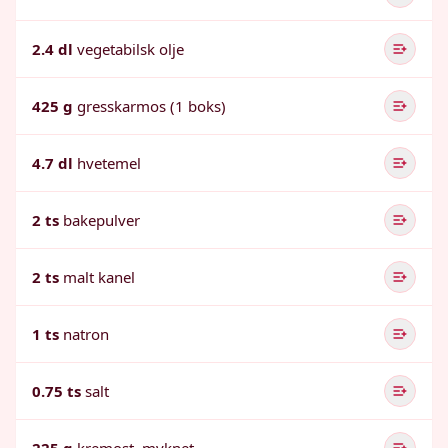
2.4 dl
vegetabilsk olje
425 g
gresskarmos (1 boks)
4.7 dl
hvetemel
2 ts
bakepulver
2 ts
malt kanel
1 ts
natron
0.75 ts
salt