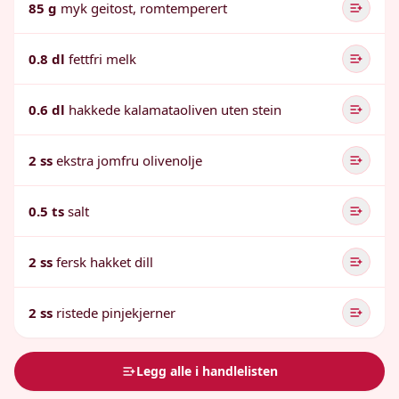
85 g
myk geitost, romtemperert
0.8 dl
fettfri melk
0.6 dl
hakkede kalamataoliven uten stein
2 ss
ekstra jomfru olivenolje
0.5 ts
salt
2 ss
fersk hakket dill
2 ss
ristede pinjekjerner
Legg alle i handlelisten