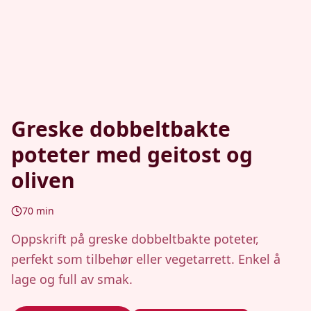
Greske dobbeltbakte
poteter med geitost og
oliven
70
min
Oppskrift på greske dobbeltbakte poteter,
perfekt som tilbehør eller vegetarrett. Enkel å
lage og full av smak.