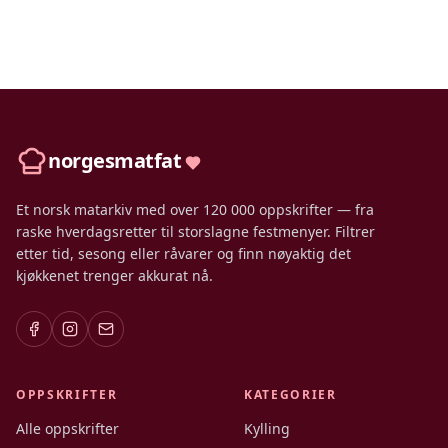
norgesmatfat
Et norsk matarkiv med over 120 000 oppskrifter — fra
raske hverdagsretter til storslagne festmenyer. Filtrer
etter tid, sesong eller råvarer og finn nøyaktig det
kjøkkenet trenger akkurat nå.
OPPSKRIFTER
KATEGORIER
Alle oppskrifter
Kylling