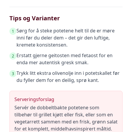
Tips og Varianter
Sørg for å steke potetene helt til de er møre
1
inni før du deler dem – det gir den luftige,
kremete konsistensen.
Erstatt gjerne geitosten med fetaost for en
2
enda mer autentisk gresk smak.
Trykk litt ekstra olivenolje inn i potetskallet før
3
du fyller dem for en deilig, sprø kant.
Serveringsforslag
Servér de dobbeltbakte potetene som
tilbehør til grillet kjøtt eller fisk, eller som en
vegetarrett sammen med en frisk, grønn salat
for et komplett, middelhavsinspirert måltid.