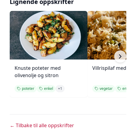
Lignende oppskrifter
Knuste poteter med
Villrispilaf med vår
olivenolje og sitron
poteter
enkel
+
1
vegetar
enkel
← Tilbake til alle oppskrifter