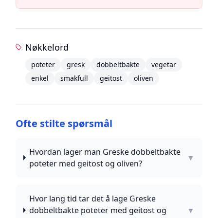
Nøkkelord
poteter
gresk
dobbeltbakte
vegetar
enkel
smakfull
geitost
oliven
Ofte stilte spørsmål
Hvordan lager man Greske dobbeltbakte
▼
poteter med geitost og oliven?
Hvor lang tid tar det å lage Greske
dobbeltbakte poteter med geitost og
▼