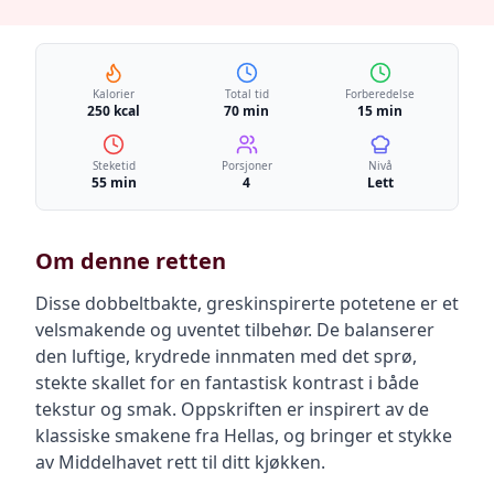
Kalorier
Total tid
Forberedelse
250 kcal
70 min
15 min
Steketid
Porsjoner
Nivå
55 min
4
Lett
Om denne retten
Disse dobbeltbakte, greskinspirerte potetene er et
velsmakende og uventet tilbehør. De balanserer
den luftige, krydrede innmaten med det sprø,
stekte skallet for en fantastisk kontrast i både
tekstur og smak. Oppskriften er inspirert av de
klassiske smakene fra Hellas, og bringer et stykke
av Middelhavet rett til ditt kjøkken.