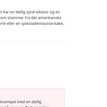
 har en deilig sprø tekstur og en
nn som stammer fra det amerikanske
erte eller en sjokolademousse-kake,
eksempel med en deilig