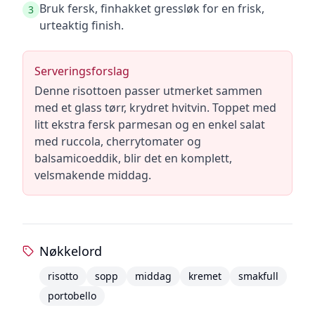
Bruk fersk, finhakket gressløk for en frisk,
3
urteaktig finish.
Serveringsforslag
Denne risottoen passer utmerket sammen
med et glass tørr, krydret hvitvin. Toppet med
litt ekstra fersk parmesan og en enkel salat
med ruccola, cherrytomater og
balsamicoeddik, blir det en komplett,
velsmakende middag.
Nøkkelord
risotto
sopp
middag
kremet
smakfull
portobello