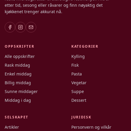
etter tid, sesong eller råvarer og finn nøyaktig det
kjøkkenet trenger akkurat nå.
OPPSKRIFTER
KATEGORIER
Alle oppskrifter
Kylling
Rask middag
Fisk
Enkel middag
Pasta
Billig middag
Vegetar
Sunne middager
Suppe
Middag i dag
Dessert
SELSKAPET
JURIDISK
Artikler
Personvern og vilkår