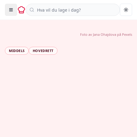
Søk i oppskrifter
Togg
Foto av
Jana Ohajdova
på
Pexels
MIDDELS
HOVEDRETT