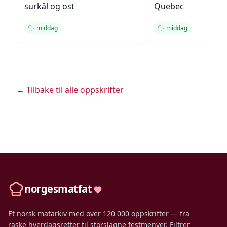
surkål og ost
Quebec
middag
middag
← Tilbake til alle oppskrifter
norgesmatfat
Et norsk matarkiv med over 120 000 oppskrifter — fra
raske hverdagsretter til storslagne festmenyer. Filtrer