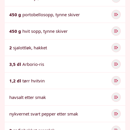
450 g
portobellosopp, tynne skiver
450 g
hvit sopp, tynne skiver
2
sjalottløk, hakket
3,5 dl
Arborio-ris
1,2 dl
tørr hvitvin
havsalt etter smak
nykvernet svart pepper etter smak