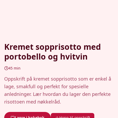
Kremet sopprisotto med
portobello og hvitvin
45
min
Oppskrift på kremet sopprisotto som er enkel å
lage, smakfull og perfekt for spesielle
anledninger. Lær hvordan du lager den perfekte
risottoen med nøkkelråd.
Lagre i kokebok
Hopp til oppskrift