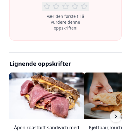
Vær den første til å
vurdere denne
oppskriften!
Lignende oppskrifter
Åpen roastbiff-sandwich med
Kjøttpai (Tourtière)