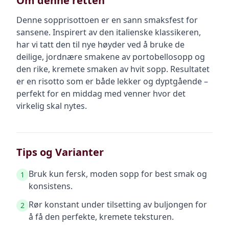
Om denne retten
Denne sopprisottoen er en sann smaksfest for
sansene. Inspirert av den italienske klassikeren,
har vi tatt den til nye høyder ved å bruke de
deilige, jordnære smakene av portobellosopp og
den rike, kremete smaken av hvit sopp. Resultatet
er en risotto som er både lekker og dyptgående –
perfekt for en middag med venner hvor det
virkelig skal nytes.
Tips og Varianter
Bruk kun fersk, moden sopp for best smak og
1
konsistens.
Rør konstant under tilsetting av buljongen for
2
å få den perfekte, kremete teksturen.