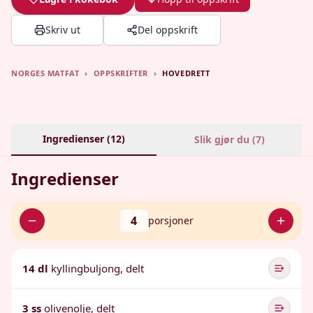
Skriv ut
Del oppskrift
NORGES MATFAT
›
OPPSKRIFTER
›
HOVEDRETT
Ingredienser (
12
)
Slik gjør du (
7
)
Ingredienser
4
porsjoner
14 dl
kyllingbuljong, delt
3 ss
olivenolje, delt