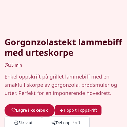
Gorgonzolastekt lammebiff
med urteskorpe
35
min
Enkel oppskrift på grillet lammebiff med en
smakfull skorpe av gorgonzola, brødsmuler og
urter. Perfekt for en imponerende hovedrett.
Lagre i kokebok
Hopp til oppskrift
Skriv ut
Del oppskrift