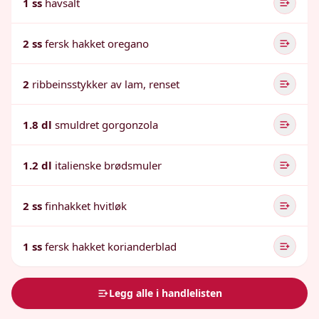
1 ss
havsalt
2 ss
fersk hakket oregano
2
ribbeinsstykker av lam, renset
1.8 dl
smuldret gorgonzola
1.2 dl
italienske brødsmuler
2 ss
finhakket hvitløk
1 ss
fersk hakket korianderblad
Legg alle i handlelisten