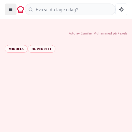
Søk i oppskrifter
Togg
Foto av
Esmihel Muhammed
på
Pexels
MIDDELS
HOVEDRETT