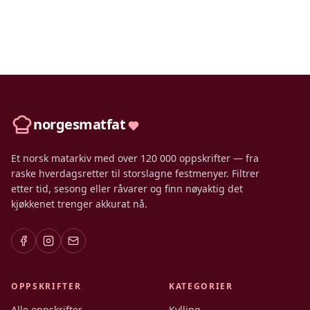
norgesmatfat
Et norsk matarkiv med over 120 000 oppskrifter — fra
raske hverdagsretter til storslagne festmenyer. Filtrer
etter tid, sesong eller råvarer og finn nøyaktig det
kjøkkenet trenger akkurat nå.
OPPSKRIFTER
KATEGORIER
Alle oppskrifter
Kylling