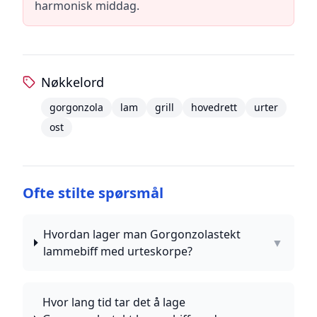
harmonisk middag.
Nøkkelord
gorgonzola
lam
grill
hovedrett
urter
ost
Ofte stilte spørsmål
Hvordan lager man Gorgonzolastekt
▼
lammebiff med urteskorpe?
Hvor lang tid tar det å lage