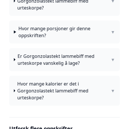
Gorgonzolastekt lammebiff med
▼
urteskorpe?
Hvor mange porsjoner gir denne
▼
oppskriften?
Er Gorgonzolastekt lammebiff med
▼
urteskorpe vanskelig å lage?
Hvor mange kalorier er det i
Gorgonzolastekt lammebiff med
▼
urteskorpe?
Utforsk flere oppskrifter