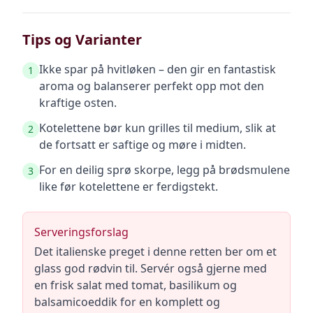
Tips og Varianter
Ikke spar på hvitløken – den gir en fantastisk
1
aroma og balanserer perfekt opp mot den
kraftige osten.
Kotelettene bør kun grilles til medium, slik at
2
de fortsatt er saftige og møre i midten.
For en deilig sprø skorpe, legg på brødsmulene
3
like før kotelettene er ferdigstekt.
Serveringsforslag
Det italienske preget i denne retten ber om et
glass god rødvin til. Servér også gjerne med
en frisk salat med tomat, basilikum og
balsamicoeddik for en komplett og