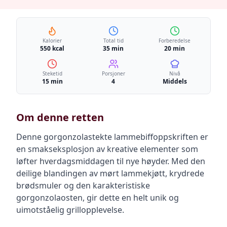
Kalorier
Total tid
Forberedelse
550 kcal
35 min
20 min
Steketid
Porsjoner
Nivå
15 min
4
Middels
Om denne retten
Denne gorgonzolastekte lammebiffoppskriften er
en smakseksplosjon av kreative elementer som
løfter hverdagsmiddagen til nye høyder. Med den
deilige blandingen av mørt lammekjøtt, krydrede
brødsmuler og den karakteristiske
gorgonzolaosten, gir dette en helt unik og
uimotståelig grillopplevelse.