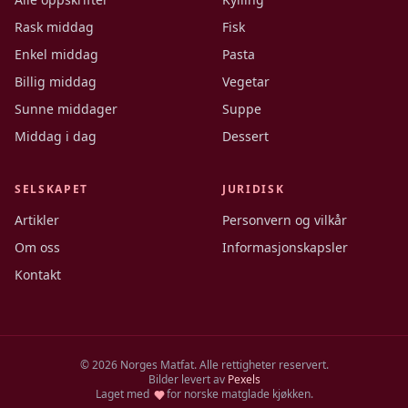
Rask middag
Fisk
Enkel middag
Pasta
Billig middag
Vegetar
Sunne middager
Suppe
Middag i dag
Dessert
SELSKAPET
JURIDISK
Artikler
Personvern og vilkår
Om oss
Informasjonskapsler
Kontakt
©
2026
Norges Matfat. Alle rettigheter reservert.
Bilder levert av
Pexels
Laget med
for norske matglade kjøkken.