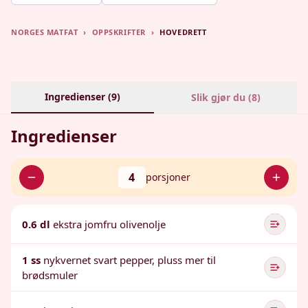
NORGES MATFAT
›
OPPSKRIFTER
›
HOVEDRETT
Ingredienser (
9
)
Slik gjør du (
8
)
Ingredienser
4
porsjoner
0.6 dl
ekstra jomfru olivenolje
1 ss
nykvernet svart pepper, pluss mer til
brødsmuler