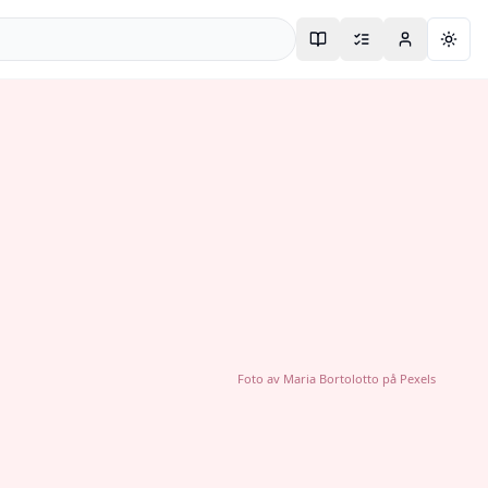
Togg
Foto av
Maria Bortolotto
på
Pexels