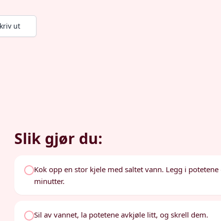
kriv ut
Slik gjør du:
Kok opp en stor kjele med saltet vann. Legg i potetene o
minutter.
Sil av vannet, la potetene avkjøle litt, og skrell dem.