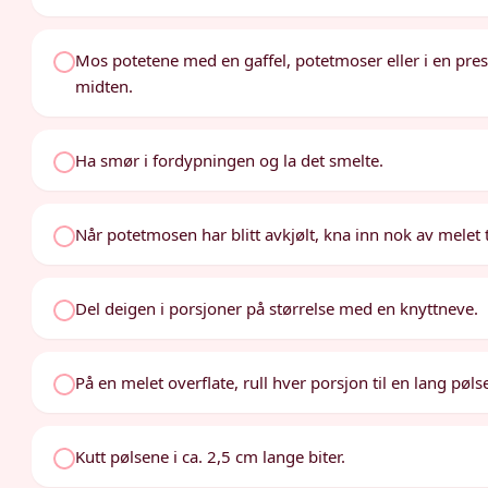
Mos potetene med en gaffel, potetmoser eller i en pres
midten.
Ha smør i fordypningen og la det smelte.
Når potetmosen har blitt avkjølt, kna inn nok av melet t
Del deigen i porsjoner på størrelse med en knyttneve.
På en melet overflate, rull hver porsjon til en lang pøls
Kutt pølsene i ca. 2,5 cm lange biter.