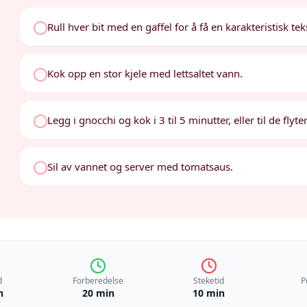
Rull hver bit med en gaffel for å få en karakteristisk tek
Kok opp en stor kjele med lettsaltet vann.
Legg i gnocchi og kok i 3 til 5 minutter, eller til de flyte
Sil av vannet og server med tomatsaus.
d
Forberedelse
Steketid
P
n
20 min
10 min