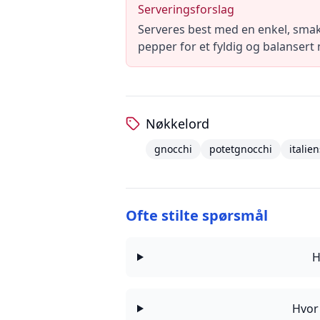
Serveringsforslag
Serveres best med en enkel, smak
pepper for et fyldig og balansert 
Nøkkelord
gnocchi
potetgnocchi
italie
Ofte stilte spørsmål
H
Hvor