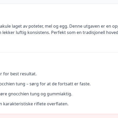
stakule laget av poteter, mel og egg. Denne utgaven er en o
 lekker luftig konsistens. Perfekt som en tradisjonell hove
 for best resultat.
cchien tung – sørg for at de fortsatt er faste.
gjøre gnocchien tung og gummiaktig.
 karakteristiske riflete overflaten.