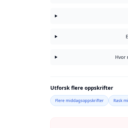
Hvor 
Utforsk flere oppskrifter
Flere middagsoppskrifter
Rask m