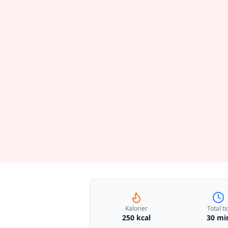
Kalorier
Total ti
250 kcal
30 mi