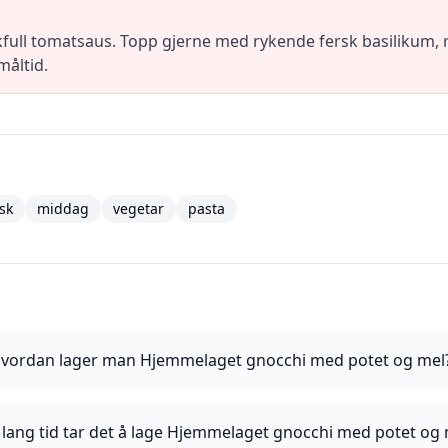
full tomatsaus. Topp gjerne med rykende fersk basilikum, 
måltid.
nsk
middag
vegetar
pasta
vordan lager man Hjemmelaget gnocchi med potet og mel
 lang tid tar det å lage Hjemmelaget gnocchi med potet og