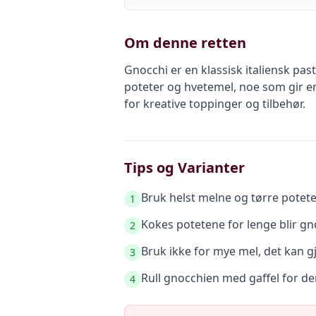
Om denne retten
Gnocchi er en klassisk italiensk pa
poteter og hvetemel, noe som gir en
for kreative toppinger og tilbehør.
Tips og Varianter
Bruk helst melne og tørre poteter
1
Kokes potetene for lenge blir gno
2
Bruk ikke for mye mel, det kan 
3
Rull gnocchien med gaffel for den
4