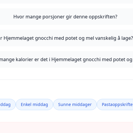
Hvor mange porsjoner gir denne oppskriften?
Er Hjemmelaget gnocchi med potet og mel vanskelig å lage
mange kalorier er det i Hjemmelaget gnocchi med potet og
iddag
Enkel middag
Sunne middager
Pastaoppskrifte