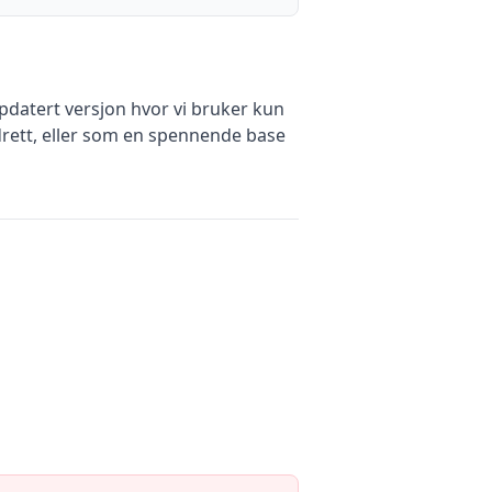
ppdatert versjon hvor vi bruker kun
drett, eller som en spennende base