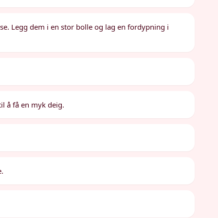
se. Legg dem i en stor bolle og lag en fordypning i
il å få en myk deig.
e.