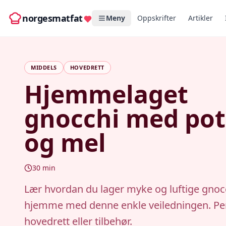
norgesmatfat
Meny
Oppskrifter
Artikler
MIDDELS
HOVEDRETT
Hjemmelaget
gnocchi med pot
og mel
30
min
Lær hvordan du lager myke og luftige gnoc
hjemme med denne enkle veiledningen. Pe
hovedrett eller tilbehør.