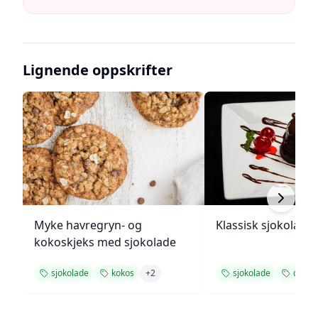
Lignende oppskrifter
Myke havregryn- og
Klassisk sjokolade
kokoskjeks med sjokolade
sjokolade
kokos
+
2
sjokolade
desse