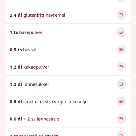
2.4 dl
glutenfritt havremel
1 ts
bakepulver
0.5 ts
havsalt
1.2 dl
kakaopulver
1.2 dl
lønnesukker
0.6 dl
smeltet ekstra virgin kokosolje
0.6 dl
+ 2 ss lønnesirup