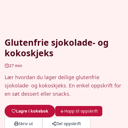
Glutenfrie sjokolade- og
kokoskjeks
27
min
Lær hvordan du lager deilige glutenfrie
sjokolade- og kokoskjeks. En enkel oppskrift for
en søt dessert eller snacks.
Lagre i kokebok
Hopp til oppskrift
Skriv ut
Del oppskrift