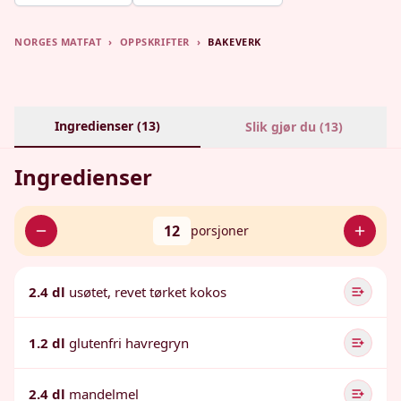
NORGES MATFAT
›
OPPSKRIFTER
›
BAKEVERK
Ingredienser (
13
)
Slik gjør du (
13
)
Ingredienser
12
porsjoner
2.4 dl
usøtet, revet tørket kokos
1.2 dl
glutenfri havregryn
2.4 dl
mandelmel