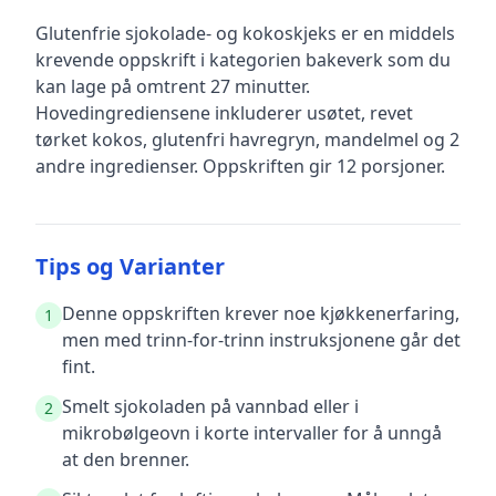
Glutenfrie sjokolade- og kokoskjeks
er en
middels
krevende
oppskrift
i kategorien bakeverk
som du
kan lage på omtrent 27 minutter
.
Hovedingrediensene inkluderer
usøtet, revet
tørket kokos, glutenfri havregryn, mandelmel
og 2
andre ingredienser
.
Oppskriften gir
12
porsjoner.
Tips og Varianter
Denne oppskriften krever noe kjøkkenerfaring,
1
men med trinn-for-trinn instruksjonene går det
fint.
Smelt sjokoladen på vannbad eller i
2
mikrobølgeovn i korte intervaller for å unngå
at den brenner.