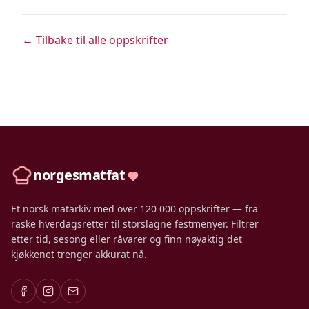
← Tilbake til alle oppskrifter
norgesmatfat
Et norsk matarkiv med over 120 000 oppskrifter — fra
raske hverdagsretter til storslagne festmenyer. Filtrer
etter tid, sesong eller råvarer og finn nøyaktig det
kjøkkenet trenger akkurat nå.