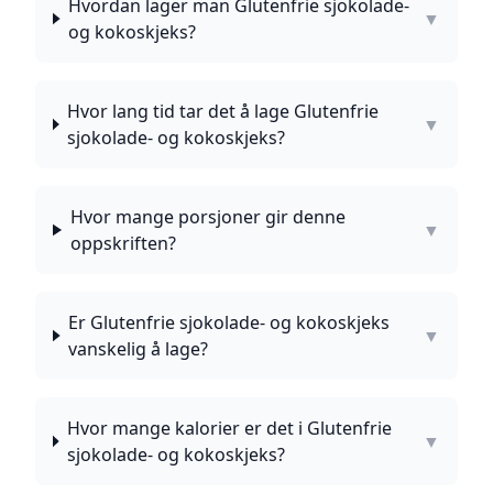
Hvordan lager man Glutenfrie sjokolade-
▼
og kokoskjeks?
Hvor lang tid tar det å lage Glutenfrie
▼
sjokolade- og kokoskjeks?
Hvor mange porsjoner gir denne
▼
oppskriften?
Er Glutenfrie sjokolade- og kokoskjeks
▼
vanskelig å lage?
Hvor mange kalorier er det i Glutenfrie
▼
sjokolade- og kokoskjeks?