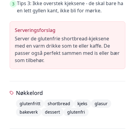
Tips 3: Ikke overstek kjeksene - de skal bare ha
3
en lett gyllen kant, ikke bli for mørke.
Serveringsforslag
Server de glutenfrie shortbread-kjeksene
med en varm drikke som te eller kaffe. De
passer også perfekt sammen med is eller bær
som tilbehør.
Nøkkelord
glutenfritt
shortbread
kjeks
glasur
bakeverk
dessert
glutenfri