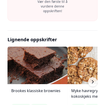
Vær den første til å
vurdere denne
oppskriften!
Lignende oppskrifter
Brookes klassiske brownies
Myke havregryn- o
kokoskjeks med sj