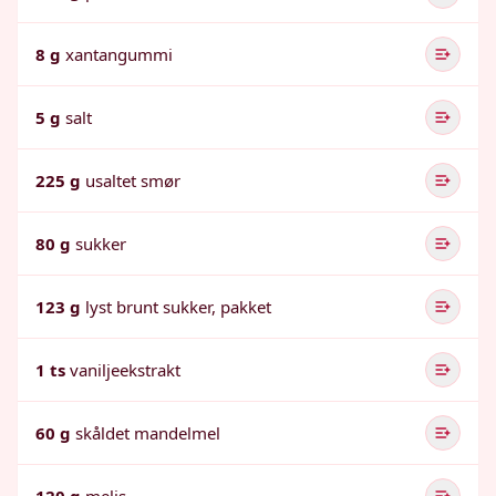
8 g
xantangummi
5 g
salt
225 g
usaltet smør
80 g
sukker
123 g
lyst brunt sukker, pakket
1 ts
vaniljeekstrakt
60 g
skåldet mandelmel