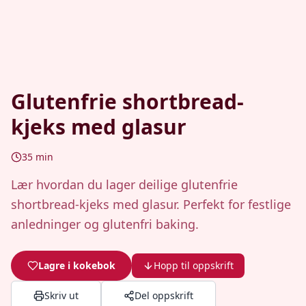
Glutenfrie shortbread-
kjeks med glasur
35
min
Lær hvordan du lager deilige glutenfrie
shortbread-kjeks med glasur. Perfekt for festlige
anledninger og glutenfri baking.
Lagre i kokebok
Hopp til oppskrift
Skriv ut
Del oppskrift