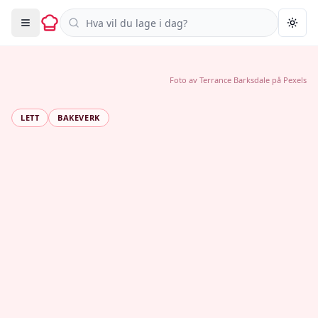
Søk i oppskrifter
Togg
Foto av
Terrance Barksdale
på
Pexels
LETT
BAKEVERK