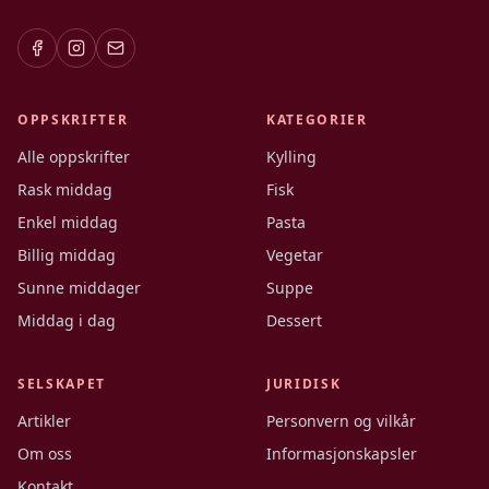
OPPSKRIFTER
KATEGORIER
Alle oppskrifter
Kylling
Rask middag
Fisk
Enkel middag
Pasta
Billig middag
Vegetar
Sunne middager
Suppe
Middag i dag
Dessert
SELSKAPET
JURIDISK
Artikler
Personvern og vilkår
Om oss
Informasjonskapsler
Kontakt