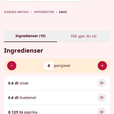
NORGES MATFAT
›
OPPSKRIFTER
›
SAUS
Ingredienser (
10
)
Slik gjør du (
4
)
Ingredienser
4
porsjoner
0.6 dl
smør
0.6 dl
hvetemel
0.125 ts
paprika