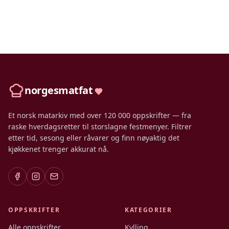
norgesmatfat
Et norsk matarkiv med over 120 000 oppskrifter — fra
raske hverdagsretter til storslagne festmenyer. Filtrer
etter tid, sesong eller råvarer og finn nøyaktig det
kjøkkenet trenger akkurat nå.
OPPSKRIFTER
KATEGORIER
Alle oppskrifter
Kylling