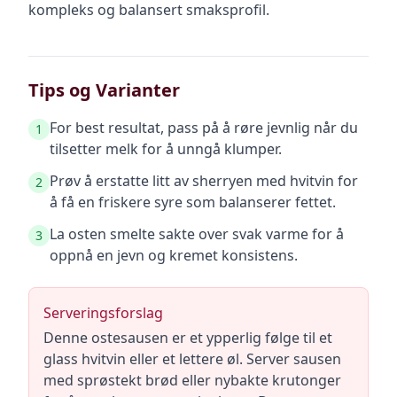
kompleks og balansert smaksprofil.
Tips og Varianter
For best resultat, pass på å røre jevnlig når du
1
tilsetter melk for å unngå klumper.
Prøv å erstatte litt av sherryen med hvitvin for
2
å få en friskere syre som balanserer fettet.
La osten smelte sakte over svak varme for å
3
oppnå en jevn og kremet konsistens.
Serveringsforslag
Denne ostesausen er et ypperlig følge til et
glass hvitvin eller et lettere øl. Server sausen
med sprøstekt brød eller nybakte krutonger