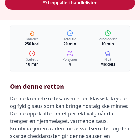
Legg alle i handlelisten
Kalorier
Total tid
Forberedelse
250 kcal
20 min
10 min
Steketid
Porsjoner
Nivå
10 min
4
Middels
Om denne retten
Denne kremete ostesausen er en klassisk, krydret
og fyldig saus som kan bringe nostalgiske minner.
Denne oppskriften er et perfekt valg når du
trenger en hjemmelaget, varmende saus.
Kombinasjonen av den milde sveitserosten og den
skarpe cheddarosten gir denne sausen en