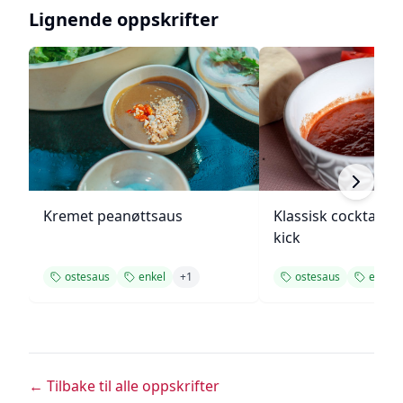
Lignende oppskrifter
Kremet peanøttsaus
Klassisk cocktails
kick
ostesaus
enkel
+
1
ostesaus
enkel
← Tilbake til alle oppskrifter