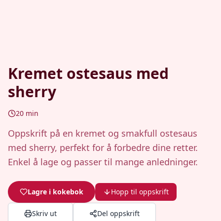
Kremet ostesaus med
sherry
20
min
Oppskrift på en kremet og smakfull ostesaus
med sherry, perfekt for å forbedre dine retter.
Enkel å lage og passer til mange anledninger.
Lagre i kokebok
Hopp til oppskrift
Skriv ut
Del oppskrift