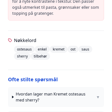
for å nyte kontrastene i tekstur. Den passer
også utmerket til pasta, grønnsaker eller som
topping på gratenger.
Nøkkelord
ostesaus
enkel
kremet
ost
saus
sherry
tilbehør
Ofte stilte spørsmål
Hvordan lager man Kremet ostesaus
▼
med sherry?