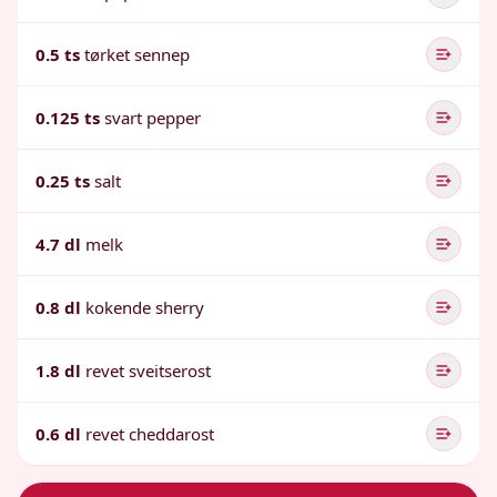
0.5 ts
tørket sennep
0.125 ts
svart pepper
0.25 ts
salt
4.7 dl
melk
0.8 dl
kokende sherry
1.8 dl
revet sveitserost
0.6 dl
revet cheddarost