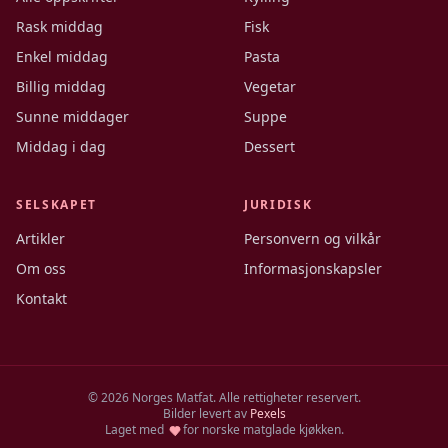
Rask middag
Fisk
Enkel middag
Pasta
Billig middag
Vegetar
Sunne middager
Suppe
Middag i dag
Dessert
SELSKAPET
JURIDISK
Artikler
Personvern og vilkår
Om oss
Informasjonskapsler
Kontakt
©
2026
Norges Matfat. Alle rettigheter reservert.
Bilder levert av
Pexels
Laget med
for norske matglade kjøkken.