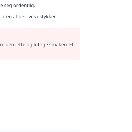
le seg ordentlig.
uten at de rives i stykker.
 den lette og luftige smaken. Et