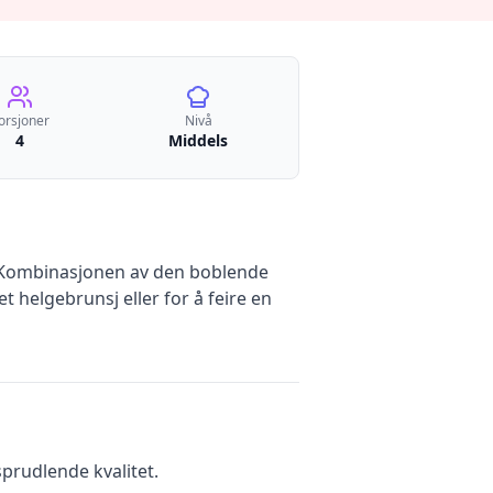
orsjoner
Nivå
4
Middels
. Kombinasjonen av den boblende
 helgebrunsj eller for å feire en
sprudlende kvalitet.