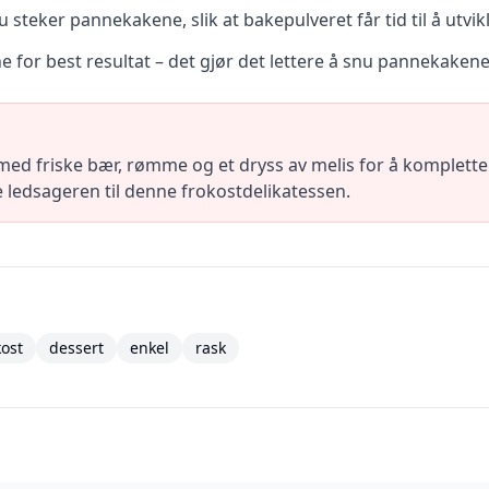
 steker pannekakene, slik at bakepulveret får tid til å utvik
e for best resultat – det gjør det lettere å snu pannekakene 
friske bær, rømme og et dryss av melis for å komplettere
 ledsageren til denne frokostdelikatessen.
kost
dessert
enkel
rask