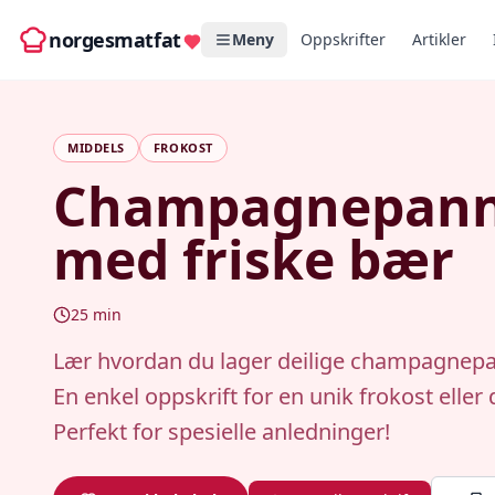
norgesmatfat
Meny
Oppskrifter
Artikler
MIDDELS
FROKOST
Champagnepann
med friske bær
25
min
Lær hvordan du lager deilige champagnep
En enkel oppskrift for en unik frokost eller 
Perfekt for spesielle anledninger!