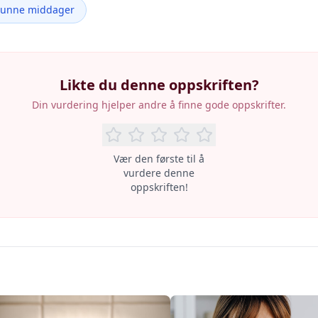
Sunne middager
Likte du denne oppskriften?
Din vurdering hjelper andre å finne gode oppskrifter.
Vær den første til å
vurdere denne
oppskriften!