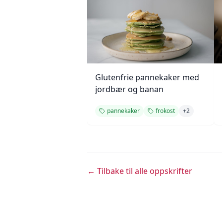
Glutenfrie pannekaker med
jordbær og banan
pannekaker
frokost
+
2
← Tilbake til alle oppskrifter