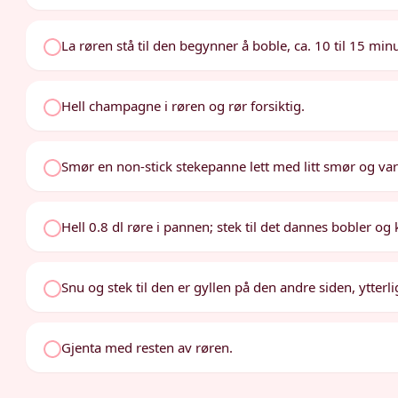
La røren stå til den begynner å boble, ca. 10 til 15 minu
Hell champagne i røren og rør forsiktig.
Smør en non-stick stekepanne lett med litt smør og v
Hell 0.8 dl røre i pannen; stek til det dannes bobler og k
Snu og stek til den er gyllen på den andre siden, ytterlig
Gjenta med resten av røren.