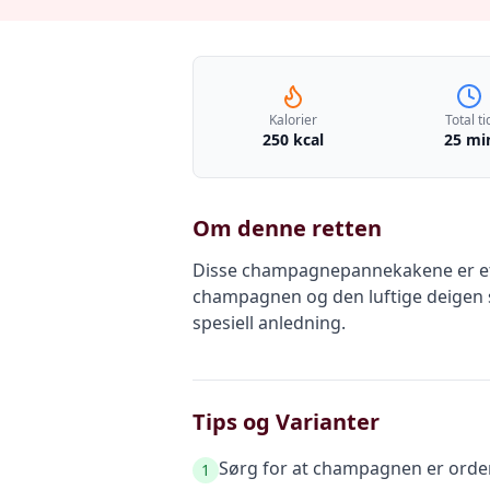
Kalorier
Total ti
250 kcal
25 mi
Om denne retten
Disse champagnepannekakene er et 
champagnen og den luftige deigen ska
spesiell anledning.
Tips og Varianter
Sørg for at champagnen er ordentl
1