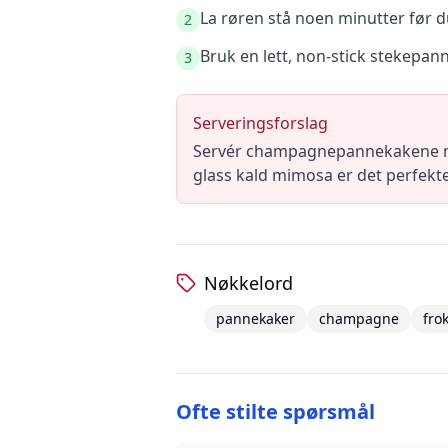
La røren stå noen minutter før du
2
Bruk en lett, non-stick stekepann
3
Serveringsforslag
Servér champagnepannekakene med 
glass kald mimosa er det perfekte
Nøkkelord
pannekaker
champagne
fro
Ofte stilte spørsmål