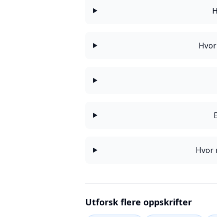
H
Hvor
Hvor 
Utforsk flere oppskrifter