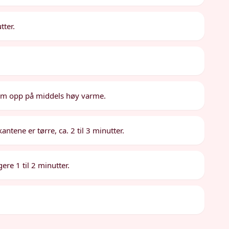
tter.
arm opp på middels høy varme.
antene er tørre, ca. 2 til 3 minutter.
ere 1 til 2 minutter.