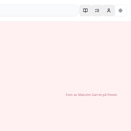
Togg
Foto av
Malcolm Garret
på
Pexels