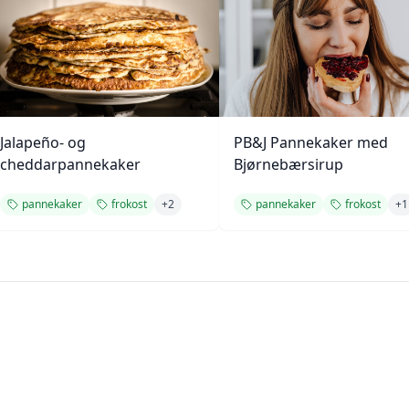
Jalapeño- og
PB&J Pannekaker med
cheddarpannekaker
Bjørnebærsirup
pannekaker
frokost
+
2
pannekaker
frokost
+
1