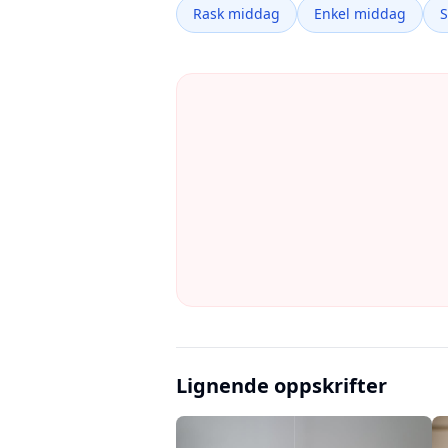
Rask middag
Enkel middag
Lignende oppskrifter