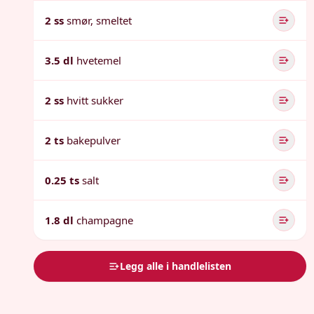
2 ss
smør, smeltet
3.5 dl
hvetemel
2 ss
hvitt sukker
2 ts
bakepulver
0.25 ts
salt
1.8 dl
champagne
Legg alle i handlelisten