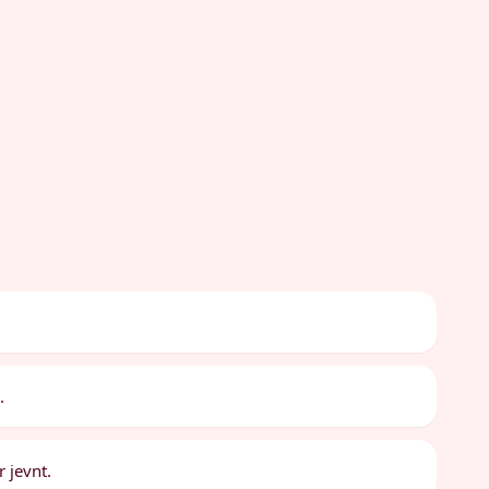
.
 jevnt.