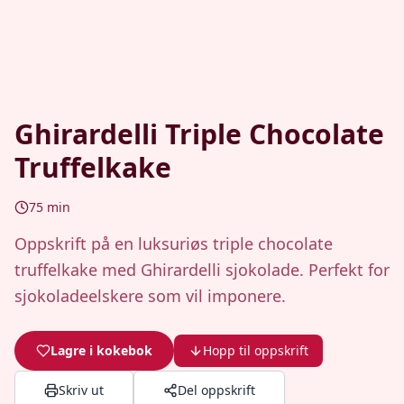
Ghirardelli Triple Chocolate
Truffelkake
75
min
Oppskrift på en luksuriøs triple chocolate
truffelkake med Ghirardelli sjokolade. Perfekt for
sjokoladeelskere som vil imponere.
Lagre i kokebok
Hopp til oppskrift
Skriv ut
Del oppskrift