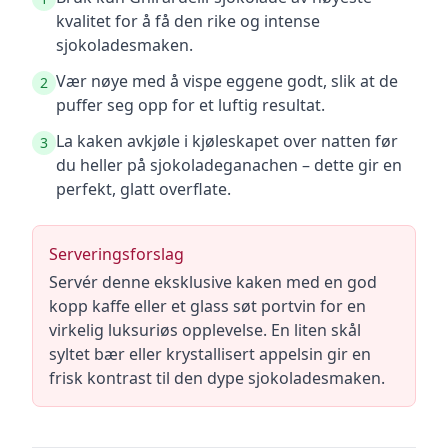
kvalitet for å få den rike og intense
sjokoladesmaken.
Vær nøye med å vispe eggene godt, slik at de
2
puffer seg opp for et luftig resultat.
La kaken avkjøle i kjøleskapet over natten før
3
du heller på sjokoladeganachen – dette gir en
perfekt, glatt overflate.
Serveringsforslag
Servér denne eksklusive kaken med en god
kopp kaffe eller et glass søt portvin for en
virkelig luksuriøs opplevelse. En liten skål
syltet bær eller krystallisert appelsin gir en
frisk kontrast til den dype sjokoladesmaken.