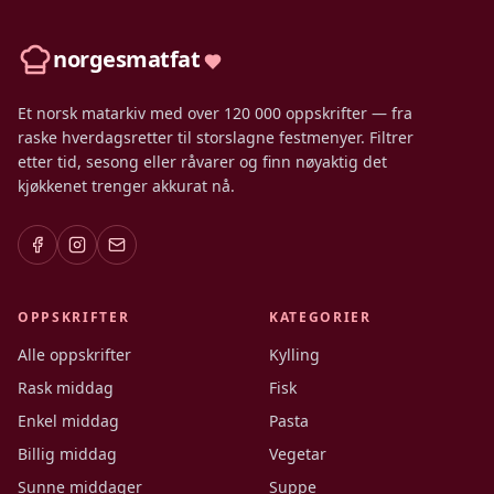
norgesmatfat
Et norsk matarkiv med over 120 000 oppskrifter — fra
raske hverdagsretter til storslagne festmenyer. Filtrer
etter tid, sesong eller råvarer og finn nøyaktig det
kjøkkenet trenger akkurat nå.
OPPSKRIFTER
KATEGORIER
Alle oppskrifter
Kylling
Rask middag
Fisk
Enkel middag
Pasta
Billig middag
Vegetar
Sunne middager
Suppe