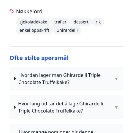
Nøkkelord
sjokoladekake
trøfler
dessert
rik
enkel oppskrift
Ghirardelli
Ofte stilte spørsmål
Hvordan lager man Ghirardelli Triple
▼
Chocolate Truffelkake?
Hvor lang tid tar det å lage Ghirardelli
▼
Triple Chocolate Truffelkake?
Hvor mange porsjoner gir denne