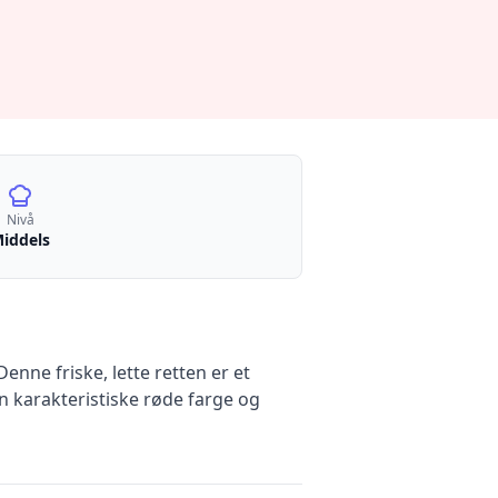
Nivå
iddels
nne friske, lette retten er et
n karakteristiske røde farge og