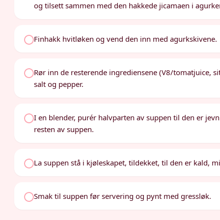
og tilsett sammen med den hakkede jicamaen i agurke
Finhakk hvitløken og vend den inn med agurkskivene.
Rør inn de resterende ingrediensene (V8/tomatjuice, s
salt og pepper.
I en blender, purér halvparten av suppen til den er je
resten av suppen.
La suppen stå i kjøleskapet, tildekket, til den er kald, m
Smak til suppen før servering og pynt med gressløk.