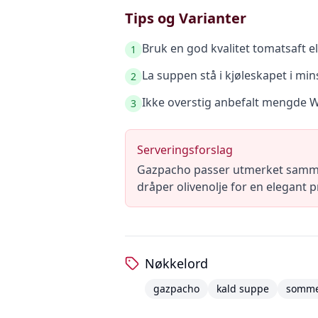
Tips og Varianter
Bruk en god kvalitet tomatsaft el
1
La suppen stå i kjøleskapet i mi
2
Ikke overstig anbefalt mengde W
3
Serveringsforslag
Gazpacho passer utmerket sammen m
dråper olivenolje for en elegant 
Nøkkelord
gazpacho
kald suppe
somm