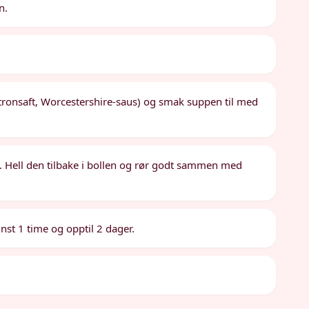
n.
itronsaft, Worcestershire-saus) og smak suppen til med
vn. Hell den tilbake i bollen og rør godt sammen med
inst 1 time og opptil 2 dager.