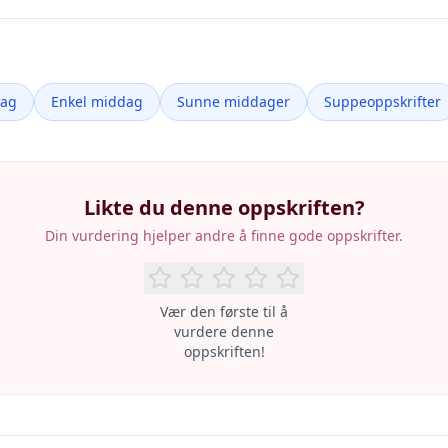
dag
Enkel middag
Sunne middager
Suppeoppskrifter
Likte du denne oppskriften?
Din vurdering hjelper andre å finne gode oppskrifter.
Vær den første til å
vurdere denne
oppskriften!