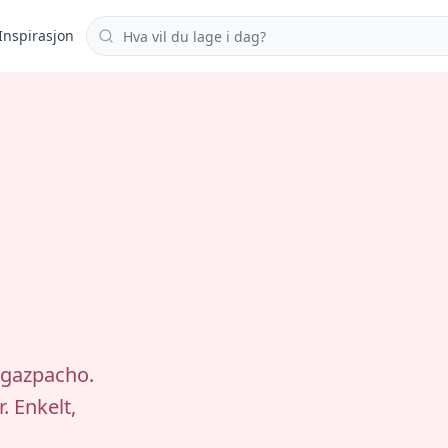
Søk i oppskrifter
Inspirasjon
 gazpacho.
 Enkelt,