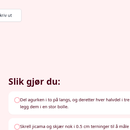
kriv ut
Slik gjør du:
Del agurken i to på langs, og deretter hver halvdel i tr
legg dem i en stor bolle.
Skrell jicama og skjær nok i 0.5 cm terninger til å måle 