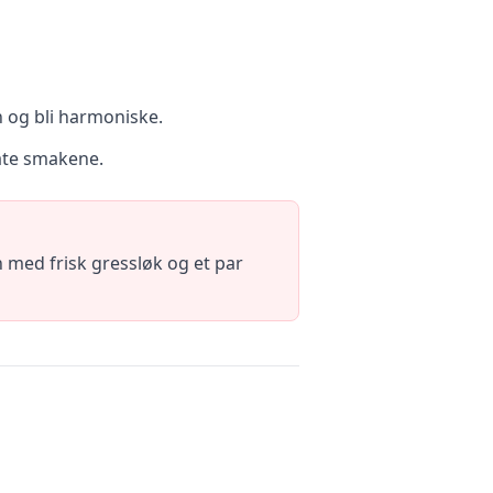
n og bli harmoniske.
ate smakene.
 med frisk gressløk og et par