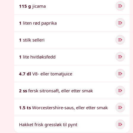
115 g
jicama
1
liten rød paprika
1
stilk selleri
1
lite hvitløksfedd
4.7 dl
V8- eller tomatjuice
2 ss
fersk sitronsaft, eller etter smak
1.5 ts
Worcestershire-saus, eller etter smak
Hakket frisk gressløk til pynt