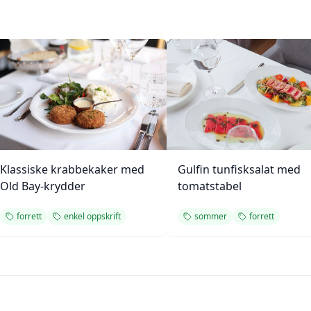
Klassiske krabbekaker med
Gulfin tunfisksalat med
Old Bay-krydder
tomatstabel
forrett
enkel oppskrift
sommer
forrett