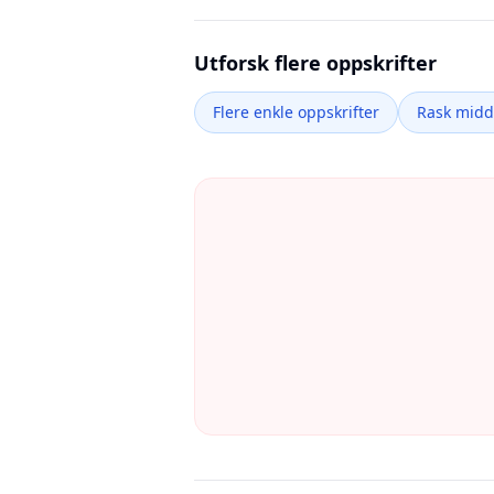
Utforsk flere oppskrifter
Flere enkle oppskrifter
Rask mid