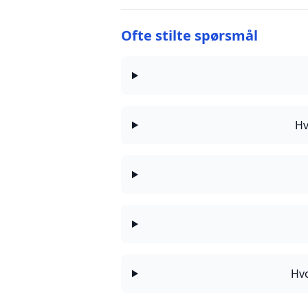
Ofte stilte spørsmål
Hv
Hvo