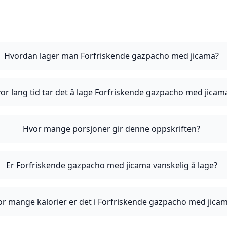
Hvordan lager man Forfriskende gazpacho med jicama?
or lang tid tar det å lage Forfriskende gazpacho med jicam
Hvor mange porsjoner gir denne oppskriften?
Er Forfriskende gazpacho med jicama vanskelig å lage?
r mange kalorier er det i Forfriskende gazpacho med jica