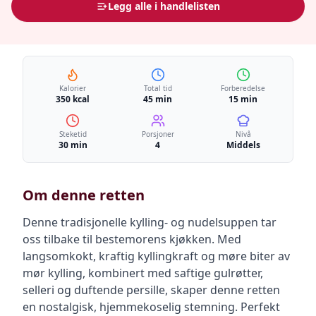
Legg alle i handlelisten
Kalorier
Total tid
Forberedelse
350 kcal
45 min
15 min
Steketid
Porsjoner
Nivå
30 min
4
Middels
Om denne retten
Denne tradisjonelle kylling- og nudelsuppen tar
oss tilbake til bestemorens kjøkken. Med
langsomkokt, kraftig kyllingkraft og møre biter av
mør kylling, kombinert med saftige gulrøtter,
selleri og duftende persille, skaper denne retten
en nostalgisk, hjemmekoselig stemning. Perfekt