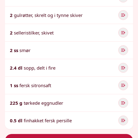
2
gulrøtter, skrelt og i tynne skiver
2
selleristilker, skivet
2 ss
smør
2.4 dl
sopp, delt i fire
1 ss
fersk sitronsaft
225 g
tørkede eggnudler
0.5 dl
finhakket fersk persille