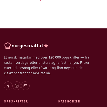
norgesmatfat
Et norsk matarkiv med over 120 000 oppskrifter — fra
raske hverdagsretter til storslagne festmenyer. Filtrer
etter tid, sesong eller råvarer og finn nøyaktig det
kjøkkenet trenger akkurat nå.
OPPSKRIFTER
KATEGORIER