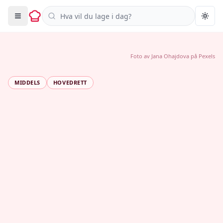
Søk i oppskrifter
Togg
Foto av
Jana Ohajdova
på
Pexels
MIDDELS
HOVEDRETT