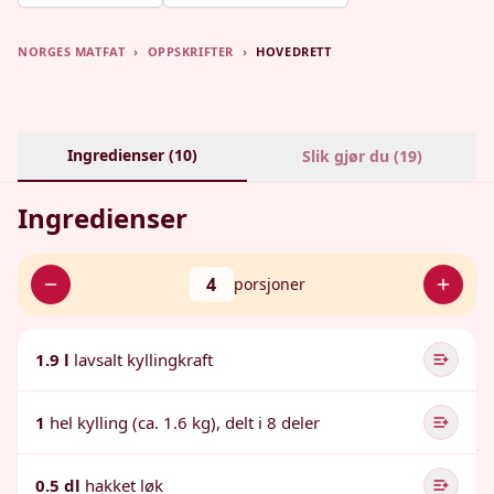
NORGES MATFAT
›
OPPSKRIFTER
›
HOVEDRETT
Ingredienser (
10
)
Slik gjør du (
19
)
Ingredienser
4
porsjoner
1.9 l
lavsalt kyllingkraft
1
hel kylling (ca. 1.6 kg), delt i 8 deler
0.5 dl
hakket løk