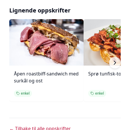
Lignende oppskrifter
Åpen roastbiff-sandwich med
Sprø tunfisk-tosta
surkål og ost
enkel
enkel
← Tilbake til alle oppskrifter