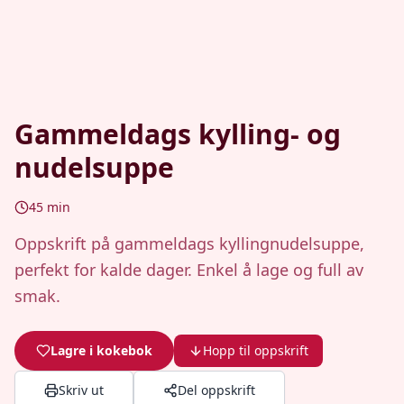
Gammeldags kylling- og
nudelsuppe
45
min
Oppskrift på gammeldags kyllingnudelsuppe,
perfekt for kalde dager. Enkel å lage og full av
smak.
Lagre i kokebok
Hopp til oppskrift
Skriv ut
Del oppskrift