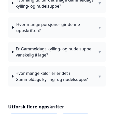
Hvor lang tid tar det å lage Gammeldags
▼
kylling- og nudelsuppe?
Hvor mange porsjoner gir denne
▼
oppskriften?
Er Gammeldags kylling- og nudelsuppe
▼
vanskelig å lage?
Hvor mange kalorier er det i
▼
Gammeldags kylling- og nudelsuppe?
Utforsk flere oppskrifter