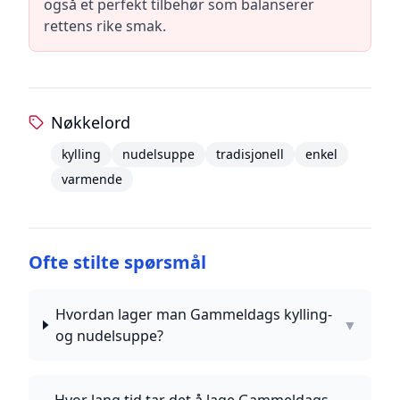
også et perfekt tilbehør som balanserer
rettens rike smak.
Nøkkelord
kylling
nudelsuppe
tradisjonell
enkel
varmende
Ofte stilte spørsmål
Hvordan lager man Gammeldags kylling-
▼
og nudelsuppe?