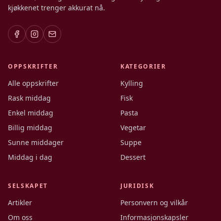
kjøkkenet trenger akkurat nå.
OPPSKRIFTER
KATEGORIER
Alle oppskrifter
Kylling
Rask middag
Fisk
Enkel middag
Pasta
Billig middag
Vegetar
Sunne middager
Suppe
Middag i dag
Dessert
SELSKAPET
JURIDISK
Artikler
Personvern og vilkår
Om oss
Informasjonskapsler