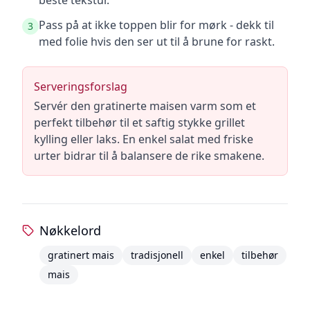
beste tekstur.
Pass på at ikke toppen blir for mørk - dekk til
3
med folie hvis den ser ut til å brune for raskt.
Serveringsforslag
Servér den gratinerte maisen varm som et
perfekt tilbehør til et saftig stykke grillet
kylling eller laks. En enkel salat med friske
urter bidrar til å balansere de rike smakene.
Nøkkelord
gratinert mais
tradisjonell
enkel
tilbehør
mais