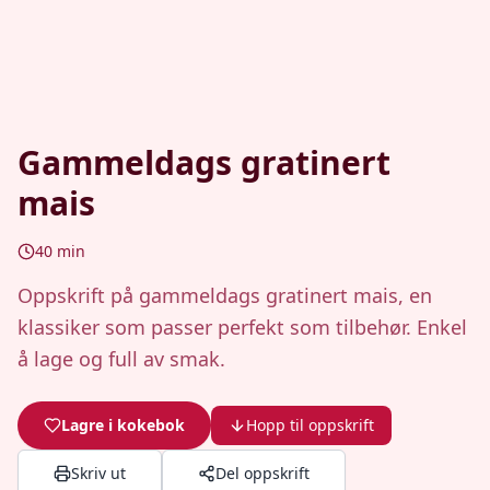
Gammeldags gratinert
mais
40
min
Oppskrift på gammeldags gratinert mais, en
klassiker som passer perfekt som tilbehør. Enkel
å lage og full av smak.
Lagre i kokebok
Hopp til oppskrift
Skriv ut
Del oppskrift