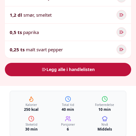
1,2 dl
smør, smeltet
0,5 ts
paprika
0,25 ts
malt svart pepper
Legg alle i handlelisten
Kalorier
Total tid
Forberedelse
250 kcal
40 min
10 min
Steketid
Porsjoner
Nivå
30 min
6
Middels