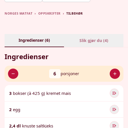
NORGES MATFAT
›
OPPSKRIFTER
›
TILBEHØR
Ingredienser (
6
)
Slik gjør du (
4
)
Ingredienser
6
porsjoner
3
bokser (à 425 g) kremet mais
2
egg
2,4 dl
knuste saltkjeks