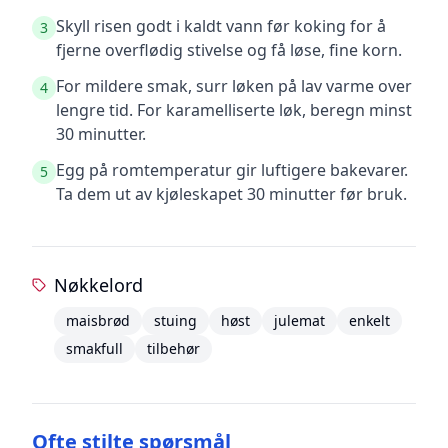
Skyll risen godt i kaldt vann før koking for å
3
fjerne overflødig stivelse og få løse, fine korn.
For mildere smak, surr løken på lav varme over
4
lengre tid. For karamelliserte løk, beregn minst
30 minutter.
Egg på romtemperatur gir luftigere bakevarer.
5
Ta dem ut av kjøleskapet 30 minutter før bruk.
Nøkkelord
maisbrød
stuing
høst
julemat
enkelt
smakfull
tilbehør
Ofte stilte spørsmål