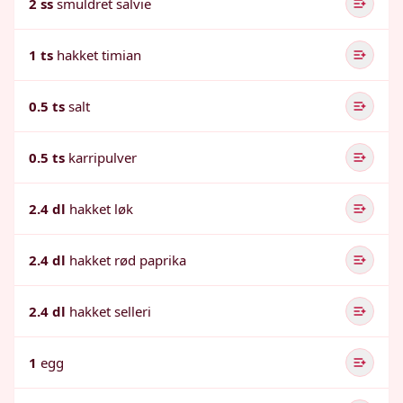
2 ss
smuldret salvie
1 ts
hakket timian
0.5 ts
salt
0.5 ts
karripulver
2.4 dl
hakket løk
2.4 dl
hakket rød paprika
2.4 dl
hakket selleri
1
egg