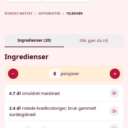
NORGES MATFAT
›
OPPSKRIFTER
›
TILBEHØR
Ingredienser (
20
)
Slik gjør du (
4
)
Ingredienser
8
porsjoner
4.7 dl
smuldret maisbrød
2.4 dl
ristede brødkrutonger; bruk gammelt
surdeigsbrød