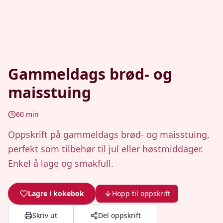
Gammeldags brød- og
maisstuing
60
min
Oppskrift på gammeldags brød- og maisstuing,
perfekt som tilbehør til jul eller høstmiddager.
Enkel å lage og smakfull.
Lagre i kokebok
Hopp til oppskrift
Skriv ut
Del oppskrift