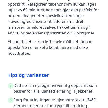
oppskrift
i kategorien tilbehør
som du kan lage i
løpet av 60 minutter, noe som gjør den perfekt for
helgemiddager eller spesielle anledninger
.
Hovedingrediensene inkluderer
smuldret
maisbrød, smuldret salvie, hakket timian
og 1
andre ingredienser
.
Oppskriften gir
8
porsjoner.
Et godt tilbehør kan løfte hele måltidet. Denne
oppskriften er enkel å kombinere med ulike
hovedretter.
Tips og Varianter
Dette er en nybegynnervennlig oppskrift som
1
passer for alle, uansett erfaring i kjøkkenet.
Sørg for at kyllingen er gjennomstekt til 74°C i
2
kjernetemperatur for trygg tilberedning.