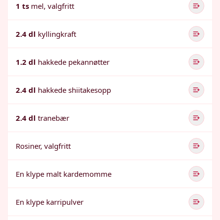
1 ts
mel, valgfritt
2.4 dl
kyllingkraft
1.2 dl
hakkede pekannøtter
2.4 dl
hakkede shiitakesopp
2.4 dl
tranebær
Rosiner, valgfritt
En klype malt kardemomme
En klype karripulver