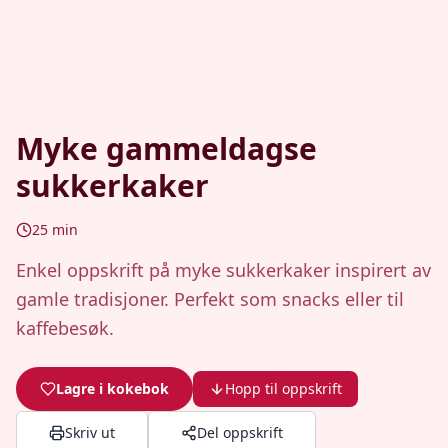
Myke gammeldagse
sukkerkaker
25
min
Enkel oppskrift på myke sukkerkaker inspirert av
gamle tradisjoner. Perfekt som snacks eller til
kaffebesøk.
Lagre i kokebok
Hopp til oppskrift
Skriv ut
Del oppskrift