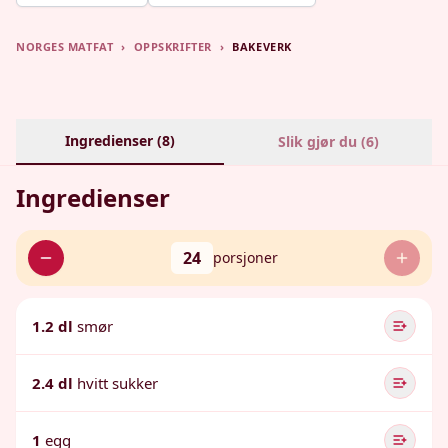
NORGES MATFAT
›
OPPSKRIFTER
›
BAKEVERK
Ingredienser (
8
)
Slik gjør du (
6
)
Ingredienser
24
porsjoner
1.2 dl
smør
2.4 dl
hvitt sukker
1
egg