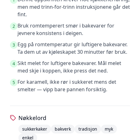
men med trinn-for-trinn instruksjonene går det
fint.
Bruk romtemperert smør i bakevarer for
2
jevnere konsistens i deigen.
Egg på romtemperatur gir luftigere bakevarer.
3
Ta dem ut av kjøleskapet 30 minutter før bruk.
Sikt melet for luftigere bakevarer. Mål melet
4
med skje i koppen, ikke press det ned.
For karamell, ikke rør i sukkeret mens det
5
smelter — vipp bare pannen forsiktig.
Nøkkelord
sukkerkaker
bakverk
tradisjon
myk
enkel