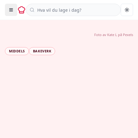
Søk i oppskrifter
Togg
Foto av
Kate L
på
Pexels
MIDDELS
BAKEVERK