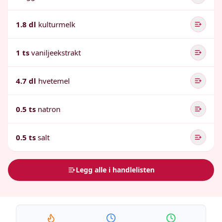
1.8 dl
kulturmelk
1 ts
vaniljeekstrakt
4.7 dl
hvetemel
0.5 ts
natron
0.5 ts
salt
Legg alle i handlelisten