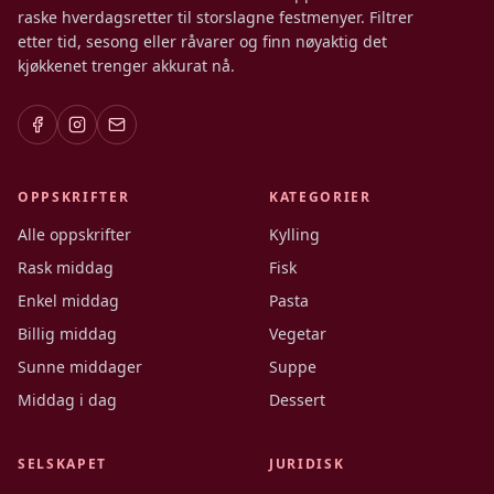
raske hverdagsretter til storslagne festmenyer. Filtrer
etter tid, sesong eller råvarer og finn nøyaktig det
kjøkkenet trenger akkurat nå.
OPPSKRIFTER
KATEGORIER
Alle oppskrifter
Kylling
Rask middag
Fisk
Enkel middag
Pasta
Billig middag
Vegetar
Sunne middager
Suppe
Middag i dag
Dessert
SELSKAPET
JURIDISK