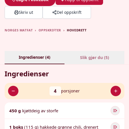
Skriv ut
Del oppskrift
NORGES MATFAT
›
OPPSKRIFTER
›
HOVEDRETT
Ingredienser (
4
)
Slik gjør du (
5
)
Ingredienser
4
porsjoner
450 g
kjøttdeig av storfe
1 boks
(115 g) hakkede grønne chili, drenert