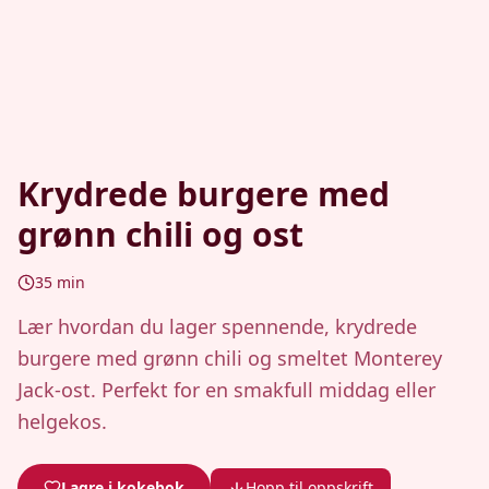
Krydrede burgere med
grønn chili og ost
35
min
Lær hvordan du lager spennende, krydrede
burgere med grønn chili og smeltet Monterey
Jack-ost. Perfekt for en smakfull middag eller
helgekos.
Lagre i kokebok
Hopp til oppskrift