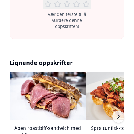
Vær den første til å
vurdere denne
oppskriften!
Lignende oppskrifter
Åpen roastbiff-sandwich med
Sprø tunfisk-tosta