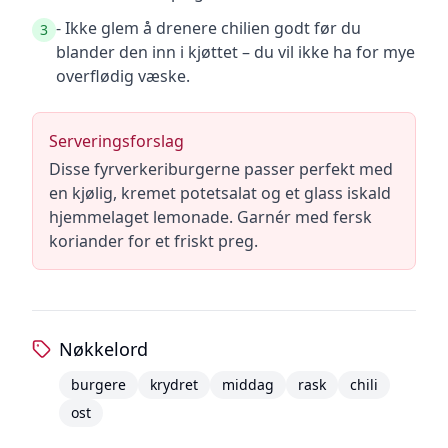
- Ikke glem å drenere chilien godt før du
3
blander den inn i kjøttet – du vil ikke ha for mye
overflødig væske.
Serveringsforslag
Disse fyrverkeriburgerne passer perfekt med
en kjølig, kremet potetsalat og et glass iskald
hjemmelaget lemonade. Garnér med fersk
koriander for et friskt preg.
Nøkkelord
burgere
krydret
middag
rask
chili
ost