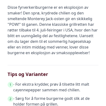
Disse fyrverkeriburgerne er en eksplosjon av
smaker! Den sprø, krydrede chilien og den
smeltende Monterey Jack-osten gir en skikkelig
"POW!" til ganen. Denne klassiske grillretten har
røtter tilbake til 4. juli-feiringer i USA, hvor den har
blitt en uunngåelig del av festlighetene. Uansett
om du lager dem til et sommerlig hageselskap
eller en intim middag med venner, lover disse
burgerne en eksplosjon av smaksopplevelser!
Tips og Varianter
- For ekstra krydder, prøv å tilsette litt malt
1
cayennepepper sammen med chilien.
- Sørg for å forme burgerne godt slik at de
2
holder formen på grillen.