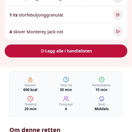
1 ts
storfebuljonggranulat
4
skiver Monterey Jack-ost
Legg alle i handlelisten
Kalorier
Total tid
Forberedelse
600 kcal
35 min
15 min
Steketid
Porsjoner
Nivå
20 min
4
Middels
Om denne retten