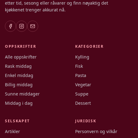
etter tid, sesong eller råvarer og finn nøyaktig det
kjøkkenet trenger akkurat nå.
OPPSKRIFTER
KATEGORIER
Alle oppskrifter
Kylling
Rask middag
Fisk
Enkel middag
Pasta
Billig middag
Vegetar
Sunne middager
Suppe
Middag i dag
Dessert
SELSKAPET
JURIDISK
Artikler
Personvern og vilkår