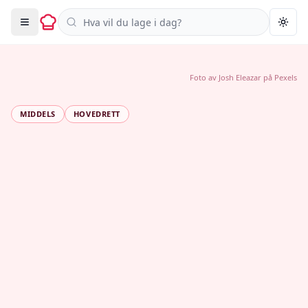
Søk i oppskrifter
Togg
Foto av
Josh Eleazar
på
Pexels
MIDDELS
HOVEDRETT