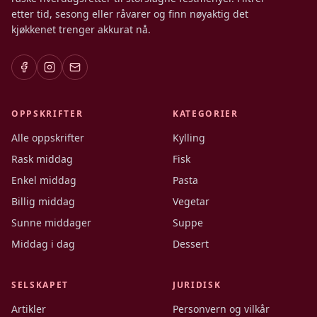
etter tid, sesong eller råvarer og finn nøyaktig det
kjøkkenet trenger akkurat nå.
OPPSKRIFTER
KATEGORIER
Alle oppskrifter
Kylling
Rask middag
Fisk
Enkel middag
Pasta
Billig middag
Vegetar
Sunne middager
Suppe
Middag i dag
Dessert
SELSKAPET
JURIDISK
Artikler
Personvern og vilkår