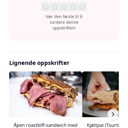
Vær den første til å
vurdere denne
oppskriften!
Lignende oppskrifter
Åpen roastbiff-sandwich med
Kjøttpai (Tourtière)