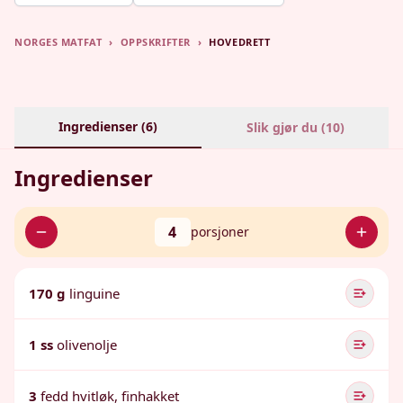
NORGES MATFAT
›
OPPSKRIFTER
›
HOVEDRETT
Ingredienser (
6
)
Slik gjør du (
10
)
Ingredienser
4
porsjoner
170 g
linguine
1 ss
olivenolje
3
fedd hvitløk, finhakket