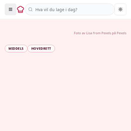
Søk i oppskrifter
Togg
Foto av
Lisa from Pexels
på
Pexels
MIDDELS
HOVEDRETT