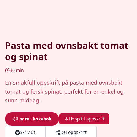
Pasta med ovnsbakt tomat
og spinat
30
min
En smakfull oppskrift på pasta med ovnsbakt
tomat og fersk spinat, perfekt for en enkel og
sunn middag.
Lagre i kokebok
Hopp til oppskrift
Skriv ut
Del oppskrift