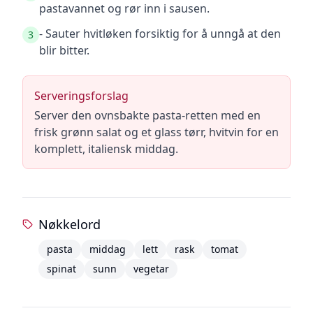
pastavannet og rør inn i sausen.
- Sauter hvitløken forsiktig for å unngå at den
3
blir bitter.
Serveringsforslag
Server den ovnsbakte pasta-retten med en
frisk grønn salat og et glass tørr, hvitvin for en
komplett, italiensk middag.
Nøkkelord
pasta
middag
lett
rask
tomat
spinat
sunn
vegetar