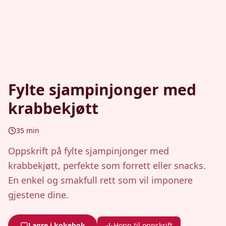
Fylte sjampinjonger med
krabbekjøtt
35
min
Oppskrift på fylte sjampinjonger med
krabbekjøtt, perfekte som forrett eller snacks.
En enkel og smakfull rett som vil imponere
gjestene dine.
Lagre i kokebok
Hopp til oppskrift