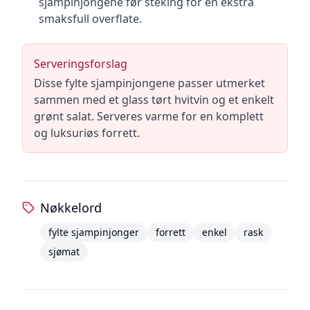
sjampinjongene før steking for en ekstra
smaksfull overflate.
Serveringsforslag
Disse fylte sjampinjongene passer utmerket
sammen med et glass tørt hvitvin og et enkelt
grønt salat. Serveres varme for en komplett
og luksuriøs forrett.
Nøkkelord
fylte sjampinjonger
forrett
enkel
rask
sjømat