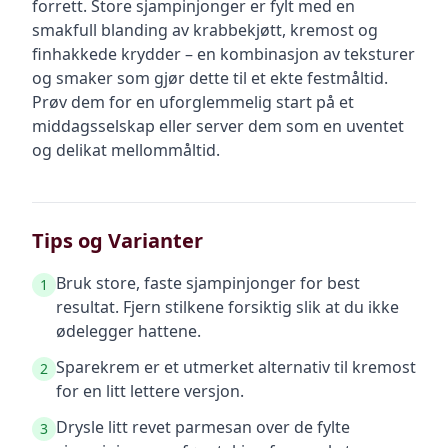
forrett. Store sjampinjonger er fylt med en
smakfull blanding av krabbekjøtt, kremost og
finhakkede krydder – en kombinasjon av teksturer
og smaker som gjør dette til et ekte festmåltid.
Prøv dem for en uforglemmelig start på et
middagsselskap eller server dem som en uventet
og delikat mellommåltid.
Tips og Varianter
Bruk store, faste sjampinjonger for best
1
resultat. Fjern stilkene forsiktig slik at du ikke
ødelegger hattene.
Sparekrem er et utmerket alternativ til kremost
2
for en litt lettere versjon.
Drysle litt revet parmesan over de fylte
3