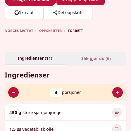
Skriv ut
Del oppskrift
NORGES MATFAT
›
OPPSKRIFTER
›
FORRETT
Ingredienser (
11
)
Slik gjør du (
6
)
Ingredienser
4
porsjoner
450 g
store sjampinjonger
1.5 ss
vegetabilsk olje