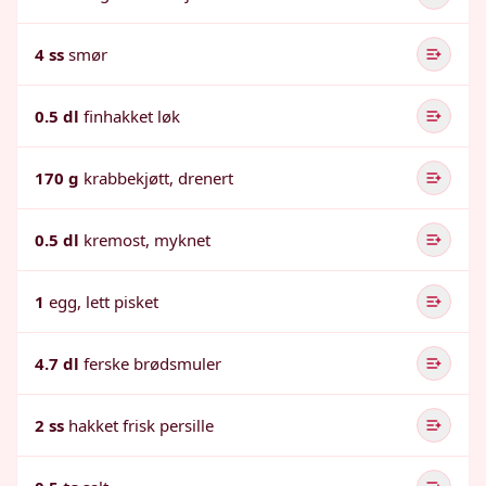
4 ss
smør
0.5 dl
finhakket løk
170 g
krabbekjøtt, drenert
0.5 dl
kremost, myknet
1
egg, lett pisket
4.7 dl
ferske brødsmuler
2 ss
hakket frisk persille