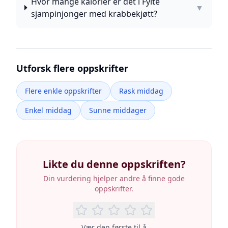
Hvor mange kalorier er det i Fylte
▼
sjampinjonger med krabbekjøtt?
Utforsk flere oppskrifter
Flere enkle oppskrifter
Rask middag
Enkel middag
Sunne middager
Likte du denne oppskriften?
Din vurdering hjelper andre å finne gode
oppskrifter.
Vær den første til å