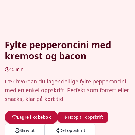
Fylte pepperoncini med
kremost og bacon
15
min
Lær hvordan du lager deilige fylte pepperoncini
med en enkel oppskrift. Perfekt som forrett eller
snacks, klar på kort tid.
Lagre i kokebok
Hopp til oppskrift
Skriv ut
Del oppskrift