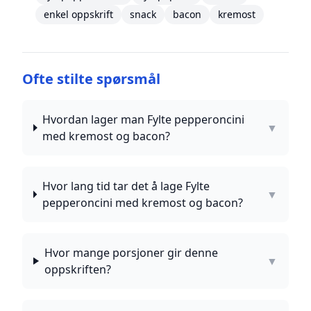
enkel oppskrift
snack
bacon
kremost
Ofte stilte spørsmål
Hvordan lager man Fylte pepperoncini
▼
med kremost og bacon?
Hvor lang tid tar det å lage Fylte
▼
pepperoncini med kremost og bacon?
Hvor mange porsjoner gir denne
▼
oppskriften?