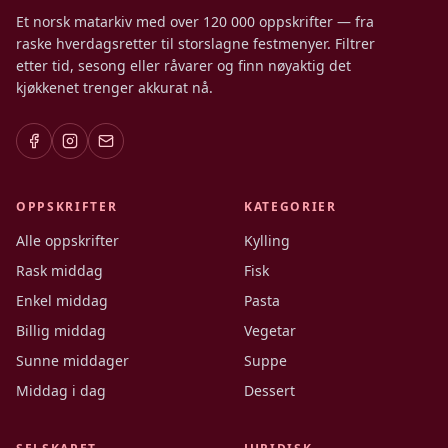
Et norsk matarkiv med over 120 000 oppskrifter — fra
raske hverdagsretter til storslagne festmenyer. Filtrer
etter tid, sesong eller råvarer og finn nøyaktig det
kjøkkenet trenger akkurat nå.
OPPSKRIFTER
KATEGORIER
Alle oppskrifter
Kylling
Rask middag
Fisk
Enkel middag
Pasta
Billig middag
Vegetar
Sunne middager
Suppe
Middag i dag
Dessert