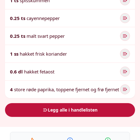
1 ts
spisskummen
0.25 ts
cayennepepper
0.25 ts
malt svart pepper
1 ss
hakket frisk koriander
0.6 dl
hakket fetaost
4
store røde paprika, toppene fjernet og frø fjernet
Legg alle i handlelisten