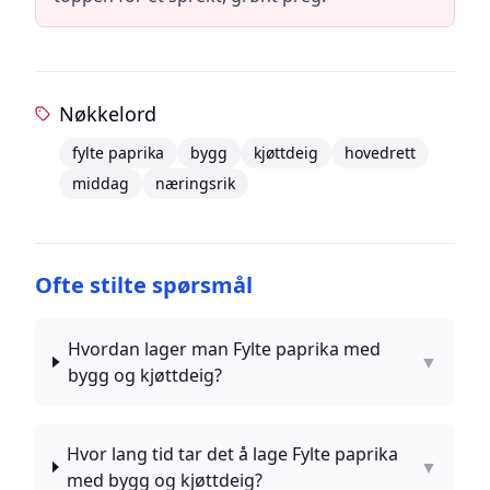
Nøkkelord
fylte paprika
bygg
kjøttdeig
hovedrett
middag
næringsrik
Ofte stilte spørsmål
Hvordan lager man Fylte paprika med
▼
bygg og kjøttdeig?
Hvor lang tid tar det å lage Fylte paprika
▼
med bygg og kjøttdeig?