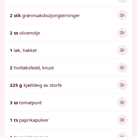
2 stk
grønnsaksbuljongterninger
2 ss
olivenolje
1
løk, hakket
2
hvitløksfedd, knust
225 g
kjøttdeig av storfe
3 ss
tomatpuré
1 ts
paprikapulver