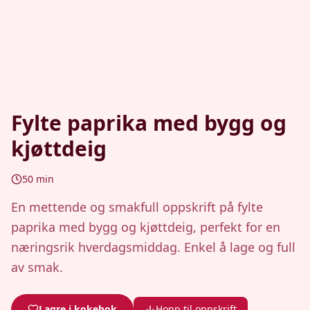
Fylte paprika med bygg og
kjøttdeig
50
min
En mettende og smakfull oppskrift på fylte
paprika med bygg og kjøttdeig, perfekt for en
næringsrik hverdagsmiddag. Enkel å lage og full
av smak.
Lagre i kokebok
Hopp til oppskrift