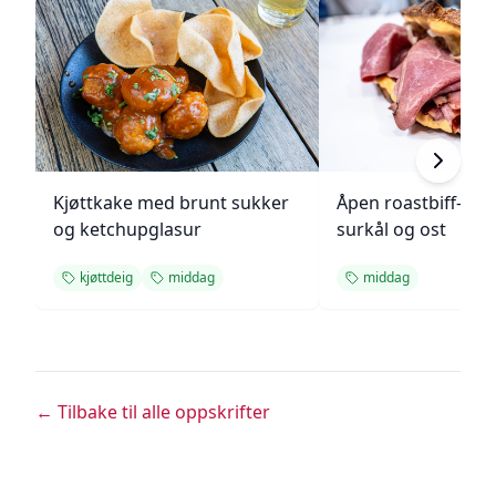
Kjøttkake med brunt sukker
Åpen roastbiff-sa
og ketchupglasur
surkål og ost
kjøttdeig
middag
middag
← Tilbake til alle oppskrifter