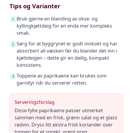
Tips og Varianter
Bruk gjerne en blanding av okse- og
1
kyllingkjøttdeig for en enda mer kompleks
smak.
Sørg for at byggrynet er godt innkokt og har
2
absorbert all væsken før du blander det inn i
kjøttdeigen – dette gir en deilig, kompakt
konsistens.
Toppene av paprikaene kan brukes som
3
garnityr når du serverer retten.
Serveringsforslag
Disse fylte paprikaene passer utmerket
sammen med en frisk, grønn salat og et glass
rødvin. Dryss litt ekstra frisk koriander over
toppen for et sprekt, grønt preg.