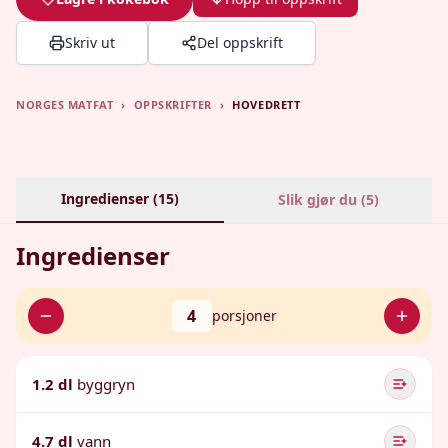
Skriv ut
Del oppskrift
NORGES MATFAT
›
OPPSKRIFTER
›
HOVEDRETT
Ingredienser (
15
)
Slik gjør du (
5
)
Ingredienser
4
porsjoner
1.2 dl
byggryn
4.7 dl
vann