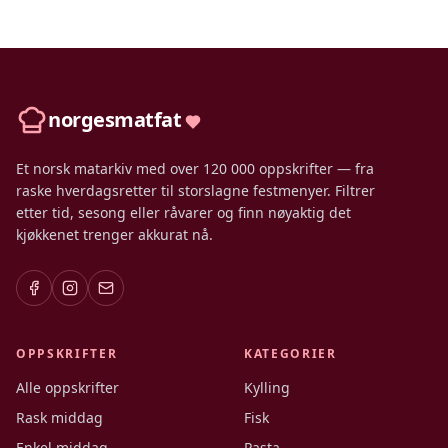
norgesmatfat
Et norsk matarkiv med over 120 000 oppskrifter — fra
raske hverdagsretter til storslagne festmenyer. Filtrer
etter tid, sesong eller råvarer og finn nøyaktig det
kjøkkenet trenger akkurat nå.
OPPSKRIFTER
KATEGORIER
Alle oppskrifter
Kylling
Rask middag
Fisk
Enkel middag
Pasta