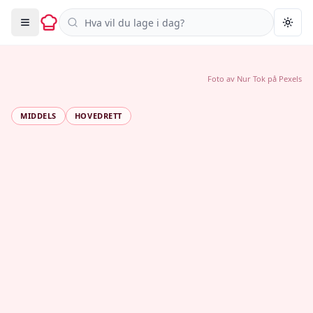
Søk i oppskrifter
Togg
Foto av
Nur Tok
på
Pexels
MIDDELS
HOVEDRETT