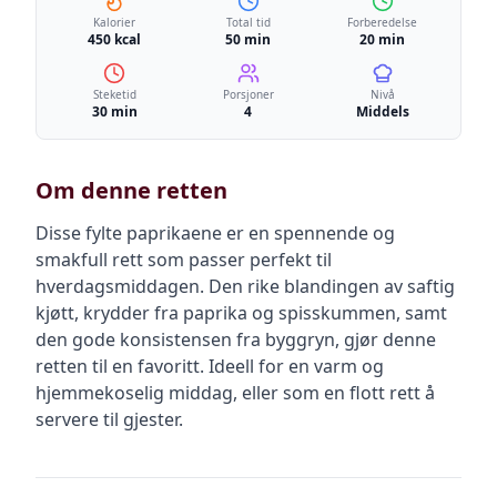
Kalorier
Total tid
Forberedelse
450 kcal
50 min
20 min
Steketid
Porsjoner
Nivå
30 min
4
Middels
Om denne retten
Disse fylte paprikaene er en spennende og
smakfull rett som passer perfekt til
hverdagsmiddagen. Den rike blandingen av saftig
kjøtt, krydder fra paprika og spisskummen, samt
den gode konsistensen fra byggryn, gjør denne
retten til en favoritt. Ideell for en varm og
hjemmekoselig middag, eller som en flott rett å
servere til gjester.