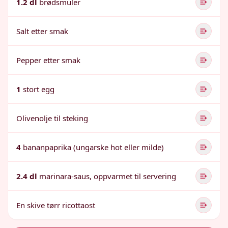
1.2 dl
brødsmuler
Salt etter smak
Pepper etter smak
1
stort egg
Olivenolje til steking
4
bananpaprika (ungarske hot eller milde)
2.4 dl
marinara-saus, oppvarmet til servering
En skive tørr ricottaost