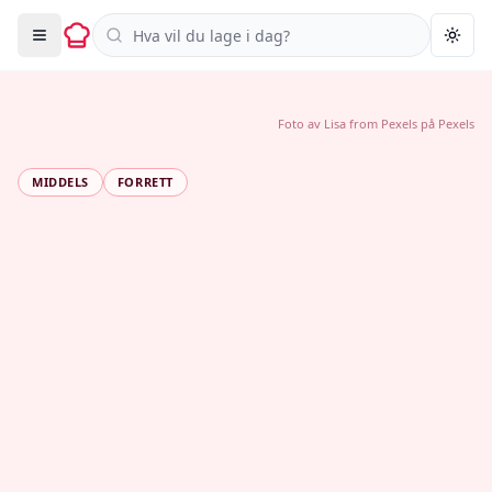
Søk i oppskrifter
Togg
Foto av
Lisa from Pexels
på
Pexels
MIDDELS
FORRETT