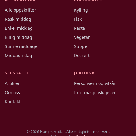
Alle oppskrifter
Kylling
Rask middag
Fisk
Enkel middag
Pasta
Billig middag
Vegetar
Sunne middager
Suppe
Middag i dag
Dessert
SELSKAPET
JURIDISK
Artikler
Personvern og vilkår
Om oss
Informasjonskapsler
Kontakt
©
2026
Norges Matfat. Alle rettigheter reservert.