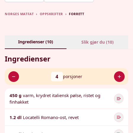
NORGES MATFAT
›
OPPSKRIFTER
›
FORRETT
Ingredienser (
10
)
Slik gjør du (
10
)
Ingredienser
4
porsjoner
450 g
varm, krydret italiensk pølse, ristet og
finhakket
1.2 dl
Locatelli Romano-ost, revet