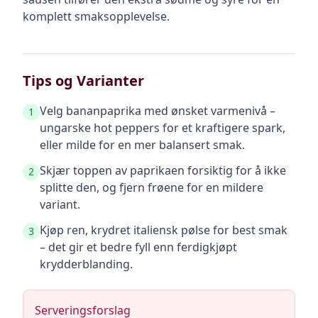
komplett smaksopplevelse.
Tips og Varianter
Velg bananpaprika med ønsket varmenivå –
1
ungarske hot peppers for et kraftigere spark,
eller milde for en mer balansert smak.
Skjær toppen av paprikaen forsiktig for å ikke
2
splitte den, og fjern frøene for en mildere
variant.
Kjøp ren, krydret italiensk pølse for best smak
3
– det gir et bedre fyll enn ferdigkjøpt
krydderblanding.
Serveringsforslag