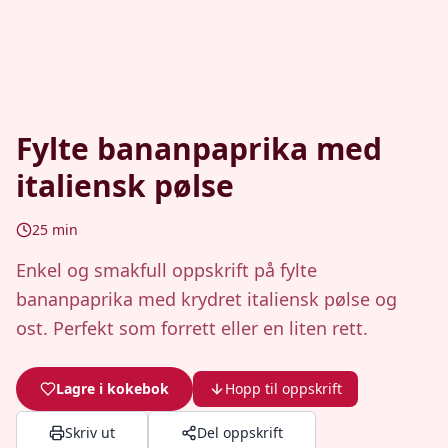
Fylte bananpaprika med
italiensk pølse
25
min
Enkel og smakfull oppskrift på fylte
bananpaprika med krydret italiensk pølse og
ost. Perfekt som forrett eller en liten rett.
Lagre i kokebok
Hopp til oppskrift
Skriv ut
Del oppskrift