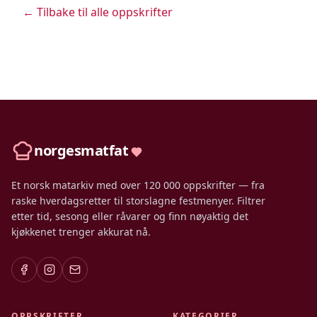
← Tilbake til alle oppskrifter
norgesmatfat
Et norsk matarkiv med over 120 000 oppskrifter — fra
raske hverdagsretter til storslagne festmenyer. Filtrer
etter tid, sesong eller råvarer og finn nøyaktig det
kjøkkenet trenger akkurat nå.
OPPSKRIFTER
KATEGORIER