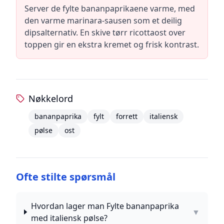
Server de fylte bananpaprikaene varme, med
den varme marinara-sausen som et deilig
dipsalternativ. En skive tørr ricottaost over
toppen gir en ekstra kremet og frisk kontrast.
Nøkkelord
bananpaprika
fylt
forrett
italiensk
pølse
ost
Ofte stilte spørsmål
Hvordan lager man Fylte bananpaprika
▼
med italiensk pølse?